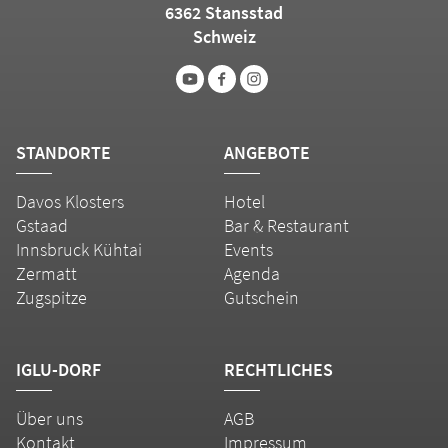
6362 Stansstad
Schweiz
STANDORTE
ANGEBOTE
Davos Klosters
Hotel
Gstaad
Bar & Restaurant
Innsbruck Kühtai
Events
Zermatt
Agenda
Zugspitze
Gutschein
IGLU-DORF
RECHTLICHES
Über uns
AGB
Kontakt
Impressum