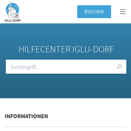
BUCHEN
HILFECENTER IGLU-DORF
Durchsuchen Sie unsere FAQs
INFORMATIONEN