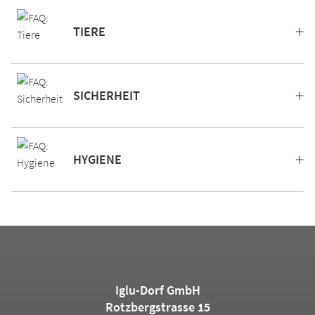
TIERE
SICHERHEIT
HYGIENE
Iglu-Dorf GmbH
Rotzbergstrasse 15