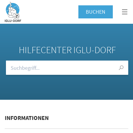
BUCHEN
HILFECENTER IGLU-DORF
Durchsuchen Sie unsere FAQs
INFORMATIONEN