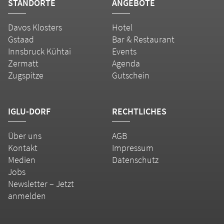
STANDORTE
ANGEBOTE
Davos Klosters
Hotel
Gstaad
Bar & Restaurant
Innsbruck Kühtai
Events
Zermatt
Agenda
Zugspitze
Gutschein
IGLU-DORF
RECHTLICHES
Über uns
AGB
Kontakt
Impressum
Medien
Datenschutz
Jobs
Newsletter – Jetzt
anmelden