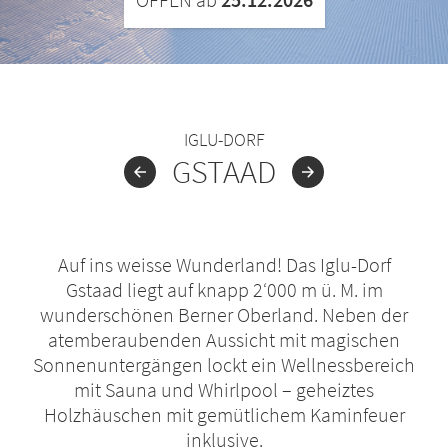
IGLU-DORF
GSTAAD
Auf ins weisse Wunderland! Das Iglu-Dorf
Gstaad liegt auf knapp 2‘000 m ü. M. im
wunderschönen Berner Oberland. Neben der
atemberaubenden Aussicht mit magischen
Sonnenuntergängen lockt ein Wellnessbereich
mit Sauna und Whirlpool – geheiztes
Holzhäuschen mit gemütlichem Kaminfeuer
inklusive.