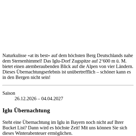
Naturkulisse «at its best» auf dem höchsten Berg Deutschlands nahe
dem Sternenhimmel! Das Iglu-Dorf Zugspitze auf 2‘600 m ü. M.
bietet einen atemberaubenden Blick auf die Alpen von vier Ländern.
Dieses Übernachtungserlebnis ist unübertrefflich – schöner kann es
in den Bergen nicht sein!
Saison
26.12.2026 – 04.04.2027
Iglu Übernachtung
Steht eine Übernachtung im Iglu in Bayern noch nicht auf Ihrer
Bucket List? Dann wird es höchste Zeit! Mit uns können Sie sich
dieses Winterabenteuer ermöglichen.