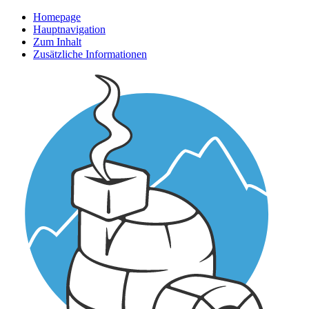
Homepage
Hauptnavigation
Zum Inhalt
Zusätzliche Informationen