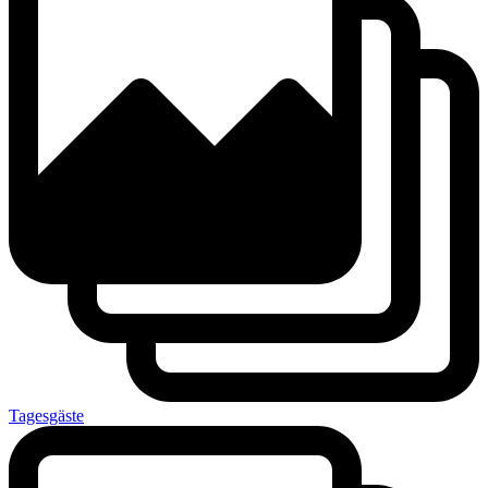
Tagesgäste