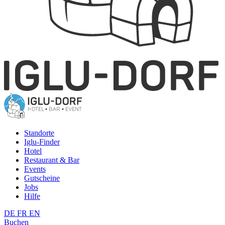
Standorte
Iglu-Finder
Hotel
Restaurant & Bar
Events
Gutscheine
Jobs
Hilfe
DE
FR
EN
Buchen