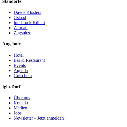
Standorte
Davos Klosters
Gstaad
Innsbruck Kühtai
Zermatt
Zugspitze
Angebote
Hotel
Bar & Restaurant
Events
Agenda
Gutschein
Iglu-Dorf
Über uns
Kontakt
Medien
Jobs
Newsletter – Jetzt anmelden