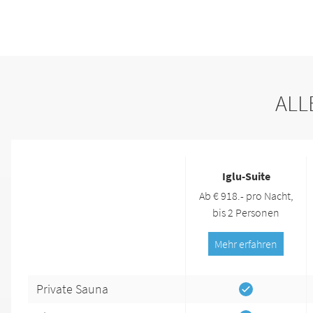
ALL
Iglu-Suite
Ab € 918.- pro Nacht,
bis 2 Personen
Mehr erfahren
Private Sauna