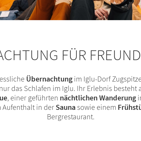
ACHTUNG FÜR FREUND
essliche
Übernachtung
im Iglu-Dorf Zugspitze
nur das Schlafen im Iglu. Ihr Erlebnis besteht
ue
, einer geführten
nächtlichen Wanderung
i
 Aufenthalt in der
Sauna
sowie einem
Frühst
Bergrestaurant.