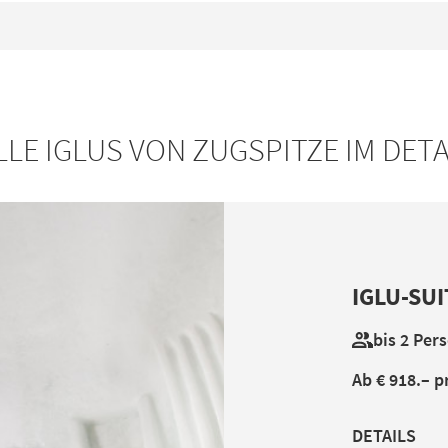
LLE IGLUS VON ZUGSPITZE IM DETA
IGLU-SUI
bis 2 Per
Ab € 918.– p
DETAILS