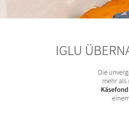
IGLU ÜBERN
Die unverg
mehr als 
Käsefond
einem