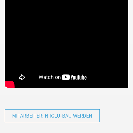
MITARBEITER:IN IGLU-BAU WERDEN