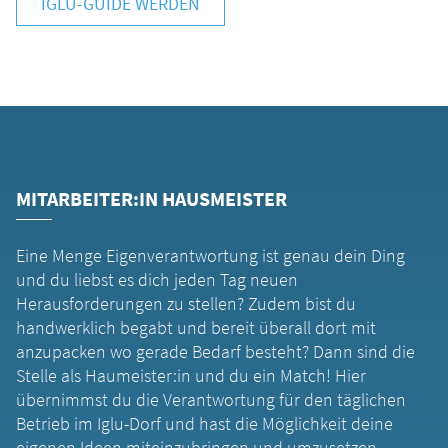
IGLU-GUIDE WERDEN
MITARBEITER:IN HAUSMEISTER
Eine Menge Eigenverantwortung ist genau dein Ding
und du liebst es dich jeden Tag neuen
Herausforderungen zu stellen? Zudem bist du
handwerklich begabt und bereit überall dort mit
anzupacken wo gerade Bedarf besteht? Dann sind die
Stelle als Haumeister:in und du ein Match! Hier
übernimmst du die Verantwortung für den täglichen
Betrieb im Iglu-Dorf und hast die Möglichkeit deine
eigenen Ideen miteinzubringen und umzusetzen.