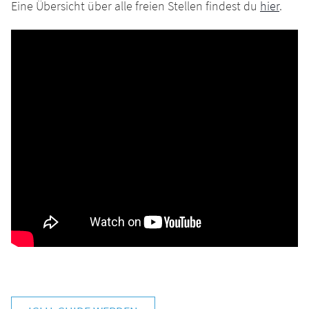
Eine Übersicht über alle freien Stellen findest du
hier
.