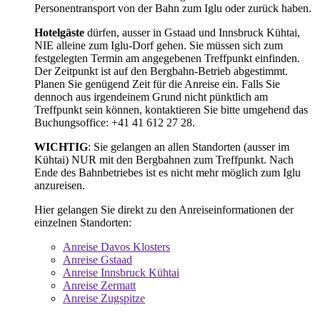
Personentransport von der Bahn zum Iglu oder zurück haben.
Hotelgäste
dürfen, ausser in Gstaad und Innsbruck Kühtai,
NIE alleine zum Iglu-Dorf gehen. Sie müssen sich zum
festgelegten Termin am angegebenen Treffpunkt einfinden.
Der Zeitpunkt ist auf den Bergbahn-Betrieb abgestimmt.
Planen Sie genügend Zeit für die Anreise ein. Falls Sie
dennoch aus irgendeinem Grund nicht pünktlich am
Treffpunkt sein können, kontaktieren Sie bitte umgehend das
Buchungsoffice: +41 41 612 27 28.
WICHTIG
: Sie gelangen an allen Standorten (ausser im
Kühtai) NUR mit den Bergbahnen zum Treffpunkt. Nach
Ende des Bahnbetriebes ist es nicht mehr möglich zum Iglu
anzureisen.
Hier gelangen Sie direkt zu den Anreiseinformationen der
einzelnen Standorten:
Anreise Davos Klosters
Anreise Gstaad
Anreise Innsbruck Kühtai
Anreise Zermatt
Anreise Zugspitze