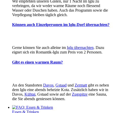
Wir empfehlen unseren Gästen, nur 1 Nacht im Iglu zu
verbringen, da wir weder warme Räume noch fliessend
Wasser oder Duschen haben. Auch das Programm sowie die
Verpflegung bleiben täglich gleich.
Können auch Einzelpersonen im Iglu-Dorf übernachten?
Gerne können Sie auch alleine im
Iglu übernachten
. Dazu
eignet sich ein Romantik-Iglu zum Preis von 2 Personen.
Gibt es einen warmen Raum?
An den Standorten
Davos
,
Gstaad
und
Zermatt
gibt es neben
dem Iglu eine abends beheizte Kota. Zusätzlich haben wir in
Davos,
Kühtai
, Gstaad sowie auf der
Zugspitze
eine Sauna,
die Sie abends geniessen können.
Essen & Trinken