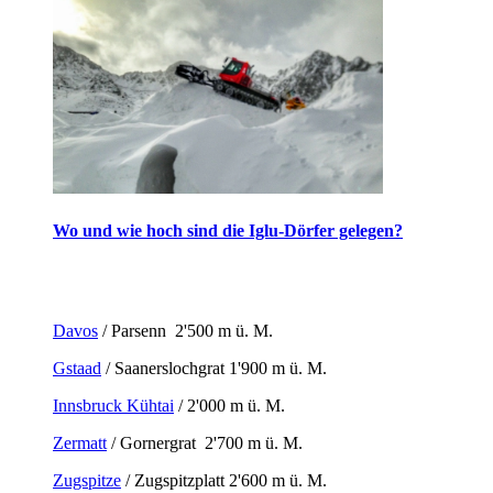
Wo und wie hoch sind die Iglu-Dörfer gelegen?
Davos
/ Parsenn 2'500 m ü. M.
Gstaad
/ Saanerslochgrat 1'900 m ü. M.
Innsbruck Kühtai
/ 2'000 m ü. M.
Zermatt
/ Gornergrat 2'700 m ü. M.
Zugspitze
/ Zugspitzplatt 2'600 m ü. M.