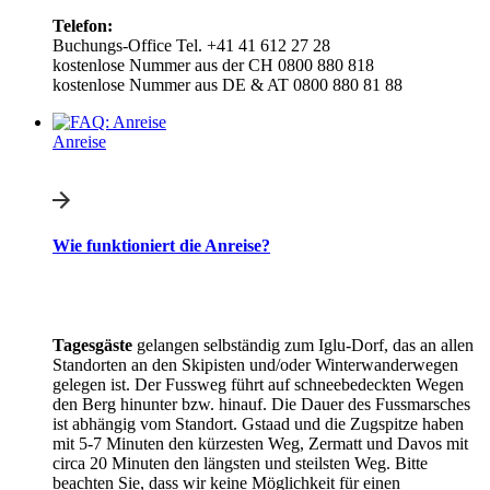
Telefon:
Buchungs-Office Tel. +41 41 612 27 28
kostenlose Nummer aus der CH 0800 880 818
kostenlose Nummer aus DE & AT 0800 880 81 88
Anreise
Wie funktioniert die Anreise?
Tagesgäste
gelangen selbständig zum Iglu-Dorf, das an allen
Standorten an den Skipisten und/oder Winterwanderwegen
gelegen ist. Der Fussweg führt auf schneebedeckten Wegen
den Berg hinunter bzw. hinauf. Die Dauer des Fussmarsches
ist abhängig vom Standort. Gstaad und die Zugspitze haben
mit 5-7 Minuten den kürzesten Weg, Zermatt und Davos mit
circa 20 Minuten den längsten und steilsten Weg. Bitte
beachten Sie, dass wir keine Möglichkeit für einen