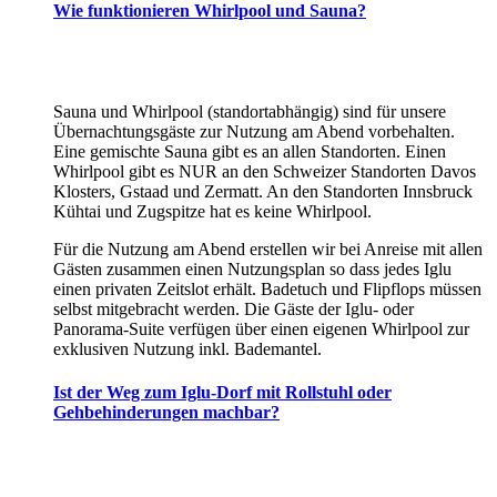
Wie funktionieren Whirlpool und Sauna?
Sauna und Whirlpool (standortabhängig) sind für unsere
Übernachtungsgäste zur Nutzung am Abend vorbehalten.
Eine gemischte Sauna gibt es an allen Standorten. Einen
Whirlpool gibt es NUR an den Schweizer Standorten Davos
Klosters, Gstaad und Zermatt. An den Standorten Innsbruck
Kühtai und Zugspitze hat es keine Whirlpool.
Für die Nutzung am Abend erstellen wir bei Anreise mit allen
Gästen zusammen einen Nutzungsplan so dass jedes Iglu
einen privaten Zeitslot erhält. Badetuch und Flipflops müssen
selbst mitgebracht werden. Die Gäste der Iglu- oder
Panorama-Suite verfügen über einen eigenen Whirlpool zur
exklusiven Nutzung inkl. Bademantel.
Ist der Weg zum Iglu-Dorf mit Rollstuhl oder
Gehbehinderungen machbar?