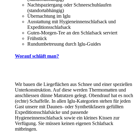
Nachtspaziergang oder Schneeschuhlaufen
(standortabhängig)
Übernachtung im Iglu
Ausstattung mit Hygieneinnenschlafsack und
Expeditionsschlafsack
Guten-Morgen-Tee an den Schlafsack serviert
Frühstück
Rundumbetreuung durch Iglu-Guides
Worauf schläft man?
Wir bauen die Liegeflächen aus Schnee und einer speziellen
Unterkonstruktion. Auf diese werden Thermomatten und
anschliessen dünne Matratzen gelegt. Obendrauf hat es noch
(echte) Schaffelle. In allen Iglu-Kategorien stehen für jeden
Gast unsere mit Daunen- oder Synthetikfasern gefüllten
Expeditionsschlafsäcke und passende
Hygieneinnenschlafsack sowie ein kleines Kissen zur
Verfügung. Sie müssen keinen eigenen Schlafsack
mitbringen.