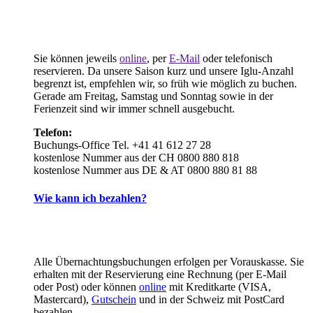
Sie können jeweils
online
, per
E-Mail
oder telefonisch
reservieren. Da unsere Saison kurz und unsere Iglu-Anzahl
begrenzt ist, empfehlen wir, so früh wie möglich zu buchen.
Gerade am Freitag, Samstag und Sonntag sowie in der
Ferienzeit sind wir immer schnell ausgebucht.
Telefon:
Buchungs-Office Tel. +41 41 612 27 28
kostenlose Nummer aus der CH 0800 880 818
kostenlose Nummer aus DE & AT 0800 880 81 88
Wie kann ich bezahlen?
Alle Übernachtungsbuchungen erfolgen per Vorauskasse. Sie
erhalten mit der Reservierung eine Rechnung (per E-Mail
oder Post) oder können
online
mit Kreditkarte (VISA,
Mastercard),
Gutschein
und in der Schweiz mit PostCard
bezahlen.