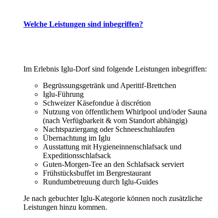
Welche Leistungen sind inbegriffen?
Im Erlebnis Iglu-Dorf sind folgende Leistungen inbegriffen:
Begrüssungsgetränk und Aperitif-Brettchen
Iglu-Führung
Schweizer Käsefondue à discrétion
Nutzung von öffentlichem Whirlpool und/oder Sauna
(nach Verfügbarkeit & vom Standort abhängig)
Nachtspaziergang oder Schneeschuhlaufen
Übernachtung im Iglu
Ausstattung mit Hygieneinnenschlafsack und
Expeditionsschlafsack
Guten-Morgen-Tee an den Schlafsack serviert
Frühstücksbuffet im Bergrestaurant
Rundumbetreuung durch Iglu-Guides
Je nach gebuchter Iglu-Kategorie können noch zusätzliche
Leistungen hinzu kommen.