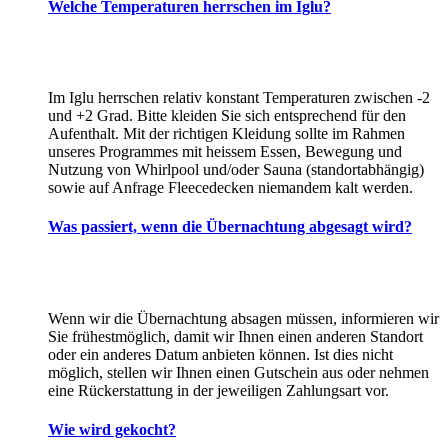
Welche Temperaturen herrschen im Iglu?
Im Iglu herrschen relativ konstant Temperaturen zwischen -2
und +2 Grad. Bitte kleiden Sie sich entsprechend für den
Aufenthalt. Mit der richtigen Kleidung sollte im Rahmen
unseres Programmes mit heissem Essen, Bewegung und
Nutzung von Whirlpool und/oder Sauna (standortabhängig)
sowie auf Anfrage Fleecedecken niemandem kalt werden.
Was passiert, wenn die Übernachtung abgesagt wird?
Wenn wir die Übernachtung absagen müssen, informieren wir
Sie frühestmöglich, damit wir Ihnen einen anderen Standort
oder ein anderes Datum anbieten können. Ist dies nicht
möglich, stellen wir Ihnen einen Gutschein aus oder nehmen
eine Rückerstattung in der jeweiligen Zahlungsart vor.
Wie wird gekocht?