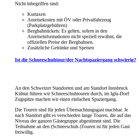
Nicht inbegriffen sind:
Kurtaxen
Anreisekosten mit ÖV oder Privatfahrzeug
(Parkplatzgebühren)
Bergbahntickets: Es gelten, sofern in den
Anreiseinformationen nicht speziell erwähnt, die
offiziellen Preise der Bergbahnen.
Zusätzliche Getränke und Speisen
Ist die Schneeschuhtour/der Nachtspaziergang schwierig?
An den Schweizer Standorten und am Standort Innsbruck
Kühtai führen wir Schneeschuhtouren durch, im Iglu-Dorf
Zugspitze machen wir einen einfachen Spaziergang.
Die Touren sind für jeden Übernachtungsgast machbar. Je
nach Standort gibt es verschieden lange Touren, die auf das
Niveau der ganzen Gästegruppe abgestimmt sind. Die
Teilnahme an den (Schneeschuh-)Touren ist für jeden Gast
freiwillig.