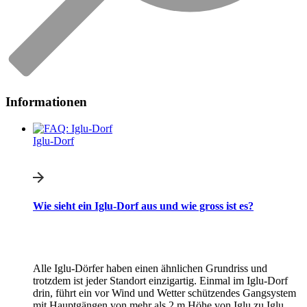
Informationen
Iglu-Dorf
Wie sieht ein Iglu-Dorf aus und wie gross ist es?
Alle Iglu-Dörfer haben einen ähnlichen Grundriss und
trotzdem ist jeder Standort einzigartig. Einmal im Iglu-Dorf
drin, führt ein vor Wind und Wetter schützendes Gangsystem
mit Hauptgängen von mehr als 2 m Höhe von Iglu zu Iglu.