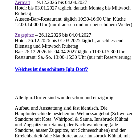
Zermatt
– 19.12.2026 bis 04.04.2027
Hotel: bis 03.01.2027 täglich, danach Montag bis Mittwoch
Ruhetag
Aussen-Bar/-Restaurant: täglich 10:30-16:00 Uhr, Küche
12:00-14:00 Uhr (nur draussen und nur bei schönem Wetter)
Zugspitze
– 26.12.2026 bis 04.04.2027
Hotel: 26.12.2026 bis 01.03.2025 täglich, anschliessend
Dienstag und Mittwoch Ruhetag
Bar: 26.12.2026 bis 04.04.2027 täglich 11:00-15:30 Uhr
Restaurant: Sa.-So. 13:00-15:30 Uhr (nur mit Reservierung)
Welches ist das schönste Iglu-Dorf?
Alle Iglu-Dörfer sind wunderschön und einzigartig.
Aufbau und Ausstattung sind fast identisch. Die
Hauptunterschiede bestehen im Wellnessangebot (Schweizer
Standorte mit Kota, Whirlpool & Sauna, Innsbruck Kühtai
und Zugspitze nur Sauna), der Nachtwanderung (alle
Standorte, ausser Zugspitze, mit Schneeschuhen) und der
Erreichbarkeit (alle Standorte, ausser Innsbruck Kühtai, mit