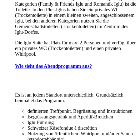
Kategorien (Family & Friends Iglu und Romantik Iglu) ist die
Toilette. In den Plus-Iglus haben Sie ein privates WC
(Trockentoilette) in einem kleinen zweiten, angeschlossenem
Iglu, bei den anderen Kategorien nutzen Sie die
Gemeinschaftstoiletten (Trockentoiletten) im Zentrum des
Iglu-Dorfes.
Die Iglu Suite hat Platz für max. 2 Personen und verfügt über
ein privates WC (Trockentoiletten) und einen privaten
Whirlpool.
Wie sieht das Abendprogramm aus?
Es ist an jedem Standort unterschiedlich. Grundsätzlich
beinhaltet das Programm:
definierten Treffpunkt, Begrüssung und Instruktionen
Begrüssungsgetränk und Aperitif-Brettchen
Iglu-Führung
Schweizer Käsefondue à discrétion
Nutzung von öffentlichem Whirlpool und/oder Sauna
(standortabhängig)