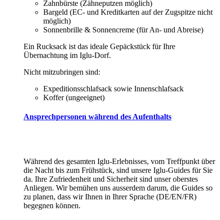
Zahnbürste (Zähneputzen möglich)
Bargeld (EC- und Kreditkarten auf der Zugspitze nicht
möglich)
Sonnenbrille & Sonnencreme (für An- und Abreise)
Ein Rucksack ist das ideale Gepäckstück für Ihre
Übernachtung im Iglu-Dorf.
Nicht mitzubringen sind:
Expeditionsschlafsack sowie Innenschlafsack
Koffer (ungeeignet)
Ansprechpersonen während des Aufenthalts
Während des gesamten Iglu-Erlebnisses, vom Treffpunkt über
die Nacht bis zum Frühstück, sind unsere Iglu-Guides für Sie
da. Ihre Zufriedenheit und Sicherheit sind unser oberstes
Anliegen. Wir bemühen uns ausserdem darum, die Guides so
zu planen, dass wir Ihnen in Ihrer Sprache (DE/EN/FR)
begegnen können.