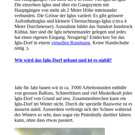
Die einzelnen Iglus sind über ein Gangsystem mit
Hauptgängen von mehr als 2 Meter Höhe miteinander
verbunden. Die Grösse der Iglus variiert: Es gibt grössere
Aufenthaltsiglus und kleinere Übernachtungs-Iglus (circa 4
Meter Durchmesser). Ausnahme bildet das Standort Innsbruck
Kühtai, hier sind die Iglu nebeneinander gelegen und jedes
hat einen eigenen Eingang. Neugierig? Entdecken Sie das
Iglu-Dorf in einem
virtuellen Rundgang
. Keine Handschuhe
nötig :).
Wie wird das Iglu-Dorf gebaut und ist es stabil?
Jahr für Jahr bauen wir in ca. 3'000 Arbeitsstunden mithilfe
von grossen Ballons, Schneefräsen und viel Muskelkraft jedes
Iglu-Dorf von Grund auf neu. Zusammenbrechen kann ein
Iglu-Dorf im Winter nicht. Durch die spezielle Bauweise ist es
äusserst stabil. Ausserdem verfestigt sich der Schnee während
des Winters so sehr, dass sogar ein Pistenbully darüber fahren
kann, ohne dass etwas passiert.