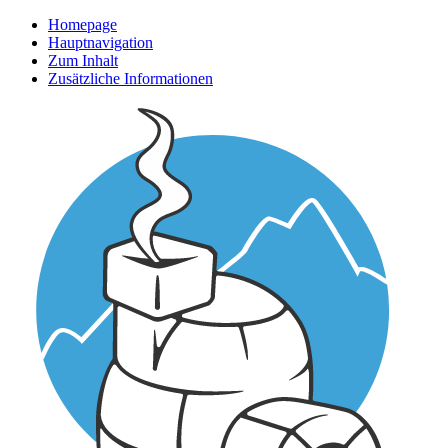
Homepage
Hauptnavigation
Zum Inhalt
Zusätzliche Informationen