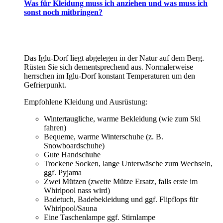
Was für Kleidung muss ich anziehen und was muss ich
sonst noch mitbringen?
Das Iglu-Dorf liegt abgelegen in der Natur auf dem Berg.
Rüsten Sie sich dementsprechend aus. Normalerweise
herrschen im Iglu-Dorf konstant Temperaturen um den
Gefrierpunkt.
Empfohlene Kleidung und Ausrüstung:
Wintertaugliche, warme Bekleidung (wie zum Ski
fahren)
Bequeme, warme Winterschuhe (z. B.
Snowboardschuhe)
Gute Handschuhe
Trockene Socken, lange Unterwäsche zum Wechseln,
ggf. Pyjama
Zwei Mützen (zweite Mütze Ersatz, falls erste im
Whirlpool nass wird)
Badetuch, Badebekleidung und ggf. Flipflops für
Whirlpool/Sauna
Eine Taschenlampe ggf. Stirnlampe