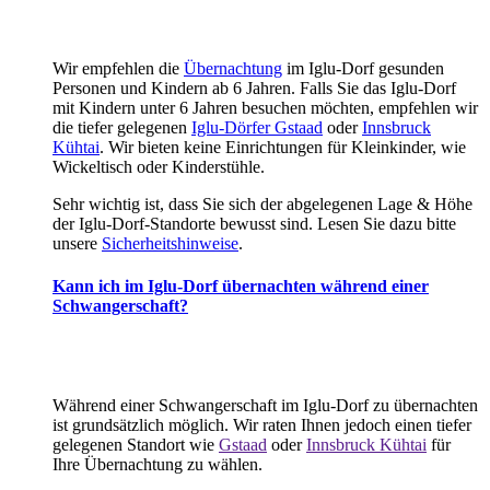
Wir empfehlen die
Übernachtung
im Iglu-Dorf gesunden
Personen und Kindern ab 6 Jahren. Falls Sie das Iglu-Dorf
mit Kindern unter 6 Jahren besuchen möchten, empfehlen wir
die tiefer gelegenen
Iglu-Dörfer Gstaad
oder
Innsbruck
Kühtai
. Wir bieten keine Einrichtungen für Kleinkinder, wie
Wickeltisch oder Kinderstühle.
Sehr wichtig ist, dass Sie sich der abgelegenen Lage & Höhe
der Iglu-Dorf-Standorte bewusst sind. Lesen Sie dazu bitte
unsere
Sicherheitshinweise
.
Kann ich im Iglu-Dorf übernachten während einer
Schwangerschaft?
Während einer Schwangerschaft im Iglu-Dorf zu übernachten
ist grundsätzlich möglich. Wir raten Ihnen jedoch einen tiefer
gelegenen Standort wie
Gstaad
oder
Innsbruck Kühtai
für
Ihre Übernachtung zu wählen.