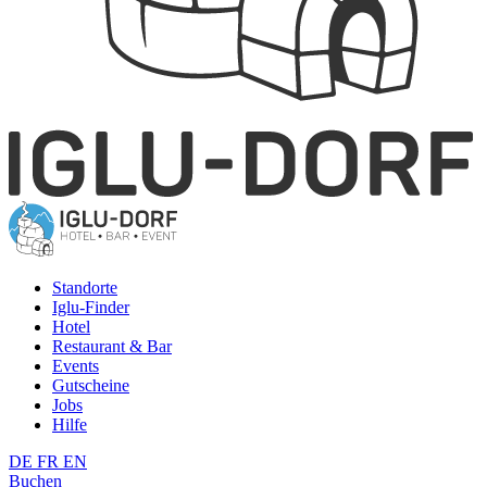
Standorte
Iglu-Finder
Hotel
Restaurant & Bar
Events
Gutscheine
Jobs
Hilfe
DE
FR
EN
Buchen