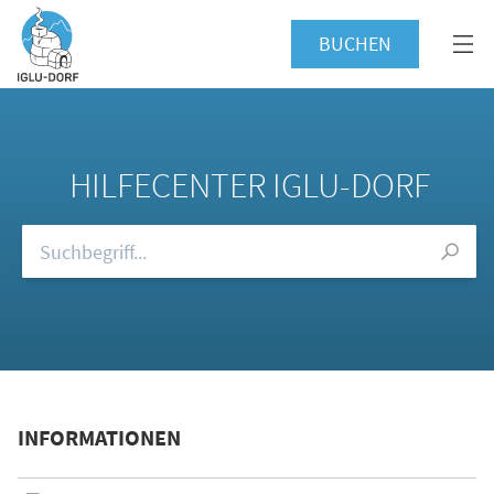
BUCHEN
HILFECENTER IGLU-DORF
Durchsuchen Sie unsere FAQs
INFORMATIONEN