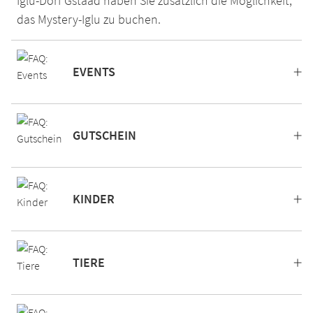
Iglu-Dorf Gstaad haben Sie zusätzlich die Möglichkeit,
das Mystery-Iglu zu buchen.
EVENTS
GUTSCHEIN
KINDER
TIERE