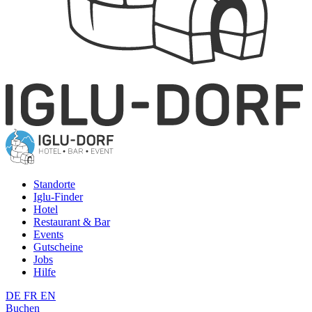
Standorte
Iglu-Finder
Hotel
Restaurant & Bar
Events
Gutscheine
Jobs
Hilfe
DE
FR
EN
Buchen