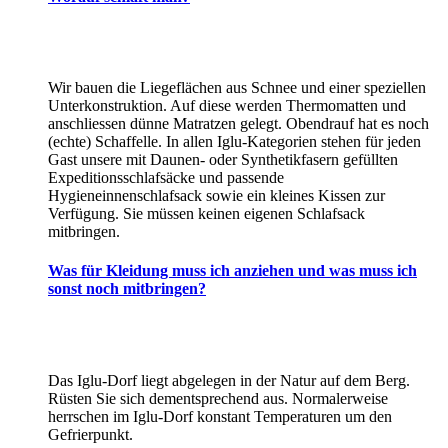
Wir bauen die Liegeflächen aus Schnee und einer speziellen
Unterkonstruktion. Auf diese werden Thermomatten und
anschliessen dünne Matratzen gelegt. Obendrauf hat es noch
(echte) Schaffelle. In allen Iglu-Kategorien stehen für jeden
Gast unsere mit Daunen- oder Synthetikfasern gefüllten
Expeditionsschlafsäcke und passende
Hygieneinnenschlafsack sowie ein kleines Kissen zur
Verfügung. Sie müssen keinen eigenen Schlafsack
mitbringen.
Was für Kleidung muss ich anziehen und was muss ich
sonst noch mitbringen?
Das Iglu-Dorf liegt abgelegen in der Natur auf dem Berg.
Rüsten Sie sich dementsprechend aus. Normalerweise
herrschen im Iglu-Dorf konstant Temperaturen um den
Gefrierpunkt.