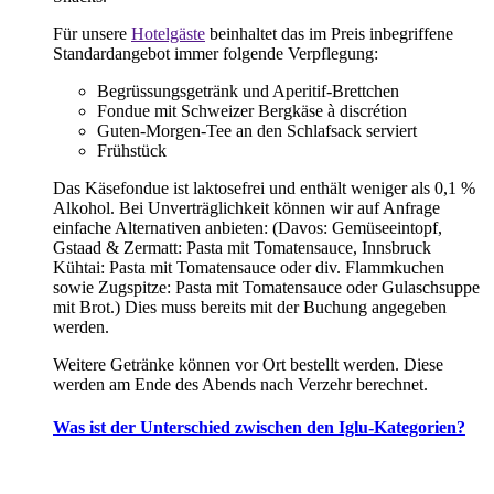
Für unsere
Hotelgäste
beinhaltet das im Preis inbegriffene
Standardangebot immer folgende Verpflegung:
Begrüssungsgetränk und Aperitif-Brettchen
Fondue mit Schweizer Bergkäse à discrétion
Guten-Morgen-Tee an den Schlafsack serviert
Frühstück
Das Käsefondue ist laktosefrei und enthält weniger als 0,1 %
Alkohol. Bei Unverträglichkeit können wir auf Anfrage
einfache Alternativen anbieten: (Davos: Gemüseeintopf,
Gstaad & Zermatt: Pasta mit Tomatensauce, Innsbruck
Kühtai: Pasta mit Tomatensauce oder div. Flammkuchen
sowie Zugspitze: Pasta mit Tomatensauce oder Gulaschsuppe
mit Brot.) Dies muss bereits mit der Buchung angegeben
werden.
Weitere Getränke können vor Ort bestellt werden. Diese
werden am Ende des Abends nach Verzehr berechnet.
Was ist der Unterschied zwischen den Iglu-Kategorien?