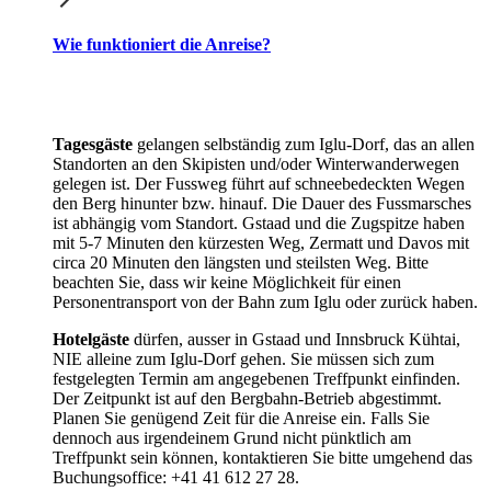
Wie funktioniert die Anreise?
Tagesgäste
gelangen selbständig zum Iglu-Dorf, das an allen
Standorten an den Skipisten und/oder Winterwanderwegen
gelegen ist. Der Fussweg führt auf schneebedeckten Wegen
den Berg hinunter bzw. hinauf. Die Dauer des Fussmarsches
ist abhängig vom Standort. Gstaad und die Zugspitze haben
mit 5-7 Minuten den kürzesten Weg, Zermatt und Davos mit
circa 20 Minuten den längsten und steilsten Weg. Bitte
beachten Sie, dass wir keine Möglichkeit für einen
Personentransport von der Bahn zum Iglu oder zurück haben.
Hotelgäste
dürfen, ausser in Gstaad und Innsbruck Kühtai,
NIE alleine zum Iglu-Dorf gehen. Sie müssen sich zum
festgelegten Termin am angegebenen Treffpunkt einfinden.
Der Zeitpunkt ist auf den Bergbahn-Betrieb abgestimmt.
Planen Sie genügend Zeit für die Anreise ein. Falls Sie
dennoch aus irgendeinem Grund nicht pünktlich am
Treffpunkt sein können, kontaktieren Sie bitte umgehend das
Buchungsoffice: +41 41 612 27 28.