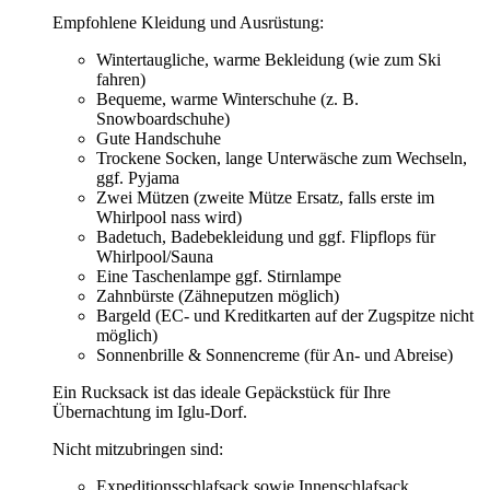
Empfohlene Kleidung und Ausrüstung:
Wintertaugliche, warme Bekleidung (wie zum Ski
fahren)
Bequeme, warme Winterschuhe (z. B.
Snowboardschuhe)
Gute Handschuhe
Trockene Socken, lange Unterwäsche zum Wechseln,
ggf. Pyjama
Zwei Mützen (zweite Mütze Ersatz, falls erste im
Whirlpool nass wird)
Badetuch, Badebekleidung und ggf. Flipflops für
Whirlpool/Sauna
Eine Taschenlampe ggf. Stirnlampe
Zahnbürste (Zähneputzen möglich)
Bargeld (EC- und Kreditkarten auf der Zugspitze nicht
möglich)
Sonnenbrille & Sonnencreme (für An- und Abreise)
Ein Rucksack ist das ideale Gepäckstück für Ihre
Übernachtung im Iglu-Dorf.
Nicht mitzubringen sind:
Expeditionsschlafsack sowie Innenschlafsack