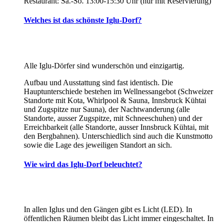
Restaurant: Sa.-So. 13:00-15:30 Uhr (nur mit Reservierung)
Welches ist das schönste Iglu-Dorf?
Alle Iglu-Dörfer sind wunderschön und einzigartig.
Aufbau und Ausstattung sind fast identisch. Die
Hauptunterschiede bestehen im Wellnessangebot (Schweizer
Standorte mit Kota, Whirlpool & Sauna, Innsbruck Kühtai
und Zugspitze nur Sauna), der Nachtwanderung (alle
Standorte, ausser Zugspitze, mit Schneeschuhen) und der
Erreichbarkeit (alle Standorte, ausser Innsbruck Kühtai, mit
den Bergbahnen). Unterschiedlich sind auch die Kunstmotto
sowie die Lage des jeweiligen Standort an sich.
Wie wird das Iglu-Dorf beleuchtet?
In allen Iglus und den Gängen gibt es Licht (LED). In
öffentlichen Räumen bleibt das Licht immer eingeschaltet. In