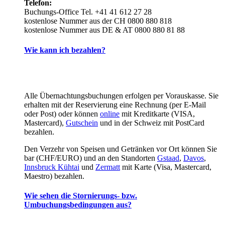
Telefon:
Buchungs-Office Tel. +41 41 612 27 28
kostenlose Nummer aus der CH 0800 880 818
kostenlose Nummer aus DE & AT 0800 880 81 88
Wie kann ich bezahlen?
Alle Übernachtungsbuchungen erfolgen per Vorauskasse. Sie
erhalten mit der Reservierung eine Rechnung (per E-Mail
oder Post) oder können
online
mit Kreditkarte (VISA,
Mastercard),
Gutschein
und in der Schweiz mit PostCard
bezahlen.
Den Verzehr von Speisen und Getränken vor Ort können Sie
bar (CHF/EURO) und an den Standorten
Gstaad
,
Davos
,
Innsbruck Kühtai
und
Zermatt
mit Karte (Visa, Mastercard,
Maestro) bezahlen.
Wie sehen die Stornierungs- bzw.
Umbuchungsbedingungen aus?