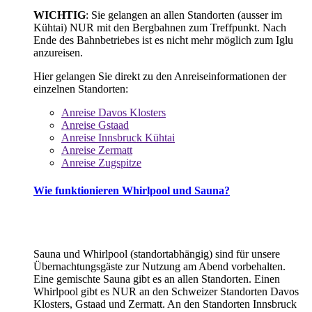
WICHTIG
: Sie gelangen an allen Standorten (ausser im
Kühtai) NUR mit den Bergbahnen zum Treffpunkt. Nach
Ende des Bahnbetriebes ist es nicht mehr möglich zum Iglu
anzureisen.
Hier gelangen Sie direkt zu den Anreiseinformationen der
einzelnen Standorten:
Anreise Davos Klosters
Anreise Gstaad
Anreise Innsbruck Kühtai
Anreise Zermatt
Anreise Zugspitze
Wie funktionieren Whirlpool und Sauna?
Sauna und Whirlpool (standortabhängig) sind für unsere
Übernachtungsgäste zur Nutzung am Abend vorbehalten.
Eine gemischte Sauna gibt es an allen Standorten. Einen
Whirlpool gibt es NUR an den Schweizer Standorten Davos
Klosters, Gstaad und Zermatt. An den Standorten Innsbruck