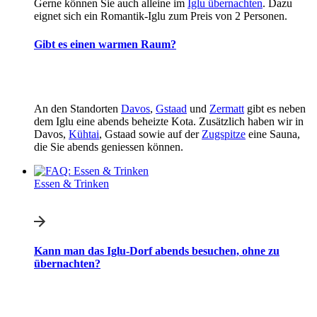
Gerne können Sie auch alleine im
Iglu übernachten
. Dazu
eignet sich ein Romantik-Iglu zum Preis von 2 Personen.
Gibt es einen warmen Raum?
An den Standorten
Davos
,
Gstaad
und
Zermatt
gibt es neben
dem Iglu eine abends beheizte Kota. Zusätzlich haben wir in
Davos,
Kühtai
, Gstaad sowie auf der
Zugspitze
eine Sauna,
die Sie abends geniessen können.
Essen & Trinken
Kann man das Iglu-Dorf abends besuchen, ohne zu
übernachten?