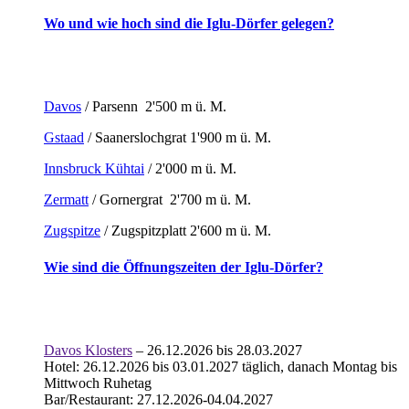
Wo und wie hoch sind die Iglu-Dörfer gelegen?
Davos
/ Parsenn 2'500 m ü. M.
Gstaad
/ Saanerslochgrat 1'900 m ü. M.
Innsbruck Kühtai
/ 2'000 m ü. M.
Zermatt
/ Gornergrat 2'700 m ü. M.
Zugspitze
/ Zugspitzplatt 2'600 m ü. M.
Wie sind die Öffnungszeiten der Iglu-Dörfer?
Davos Klosters
– 26.12.2026 bis 28.03.2027
Hotel: 26.12.2026 bis 03.01.2027 täglich, danach Montag bis
Mittwoch Ruhetag
Bar/Restaurant: 27.12.2026-04.04.2027