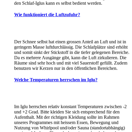
den Schlaf-Iglus kann es selbst bedient werden.
Wie funktioniert die Luftzufuhr?
Der Schnee selbst hat einen grossen Anteil an Luft und ist in
geringem Masse luftdurchlässig. Die Schlafplätze sind erhöht
und somit sinkt der Stickstoff in die tiefer gelegenen Bereiche.
Da es mehrere Ausgänge gibt, kann die Luft zirkulieren. Die
Räume sind sehr hoch und mit viel Sauerstoff gefüllt. Zudem
benutzen wir Kerzen nur in den öffentlichen Bereichen.
Welche Temperaturen herrschen im Iglu?
Im Iglu herrschen relativ konstant Temperaturen zwischen -2
und +2 Grad. Bitte kleiden Sie sich entsprechend für den
Aufenthalt. Mit der richtigen Kleidung sollte im Rahmen
unseres Programmes mit heissem Essen, Bewegung und
Nutzung von Whirlpool und/oder Sauna (standortabhängig)