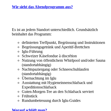
Wie sieht das Abendprogramm aus?
Es ist an jedem Standort unterschiedlich. Grundsätzlich
beinhaltet das Programm:
definierten Treffpunkt, Begrüssung und Instruktionen
Begrüssungsgetränk und Aperitif-Brettchen
Iglu-Führung
Schweizer Käsefondue à discrétion
Nutzung von öffentlichem Whirlpool und/oder Sauna
(standortabhängig)
Nachtspaziergang oder Schneeschuhlaufen
(standortabhängig)
Übernachtung im Iglu
Ausstattung mit Hygieneinnenschlafsack und
Expeditionsschlafsack
Guten-Morgen-Tee an den Schlafsack serviert
Frühstück
Rundumbetreuung durch Iglu-Guides
Worauf schläft man?