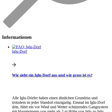
Informationen
Iglu-Dorf
Wie sieht ein Iglu-Dorf aus und wie gross ist es?
Alle Iglu-Dörfer haben einen ähnlichen Grundriss und
trotzdem ist jeder Standort einzigartig. Einmal im Iglu-Dorf
drin, führt ein vor Wind und Wetter schützendes Gangsystem
mit Hauptgängen von mehr als 2 m Höhe von Iglu zu Iglu.