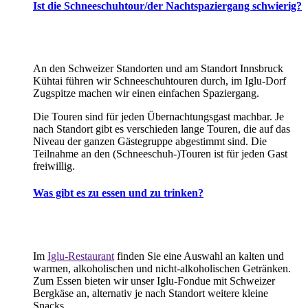
Ist die Schneeschuhtour/der Nachtspaziergang schwierig?
An den Schweizer Standorten und am Standort Innsbruck
Kühtai führen wir Schneeschuhtouren durch, im Iglu-Dorf
Zugspitze machen wir einen einfachen Spaziergang.
Die Touren sind für jeden Übernachtungsgast machbar. Je
nach Standort gibt es verschieden lange Touren, die auf das
Niveau der ganzen Gästegruppe abgestimmt sind. Die
Teilnahme an den (Schneeschuh-)Touren ist für jeden Gast
freiwillig.
Was gibt es zu essen und zu trinken?
Im
Iglu-Restaurant
finden Sie eine Auswahl an kalten und
warmen, alkoholischen und nicht-alkoholischen Getränken.
Zum Essen bieten wir unser Iglu-Fondue mit Schweizer
Bergkäse an, alternativ je nach Standort weitere kleine
Snacks.