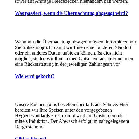
sowie auf Anfrage Fleecedecken niemandem kalt werden.
Was passiert, wenn die Übernachtung abgesagt wird?
Wenn wir die Übernachtung absagen müssen, informieren wir
Sie frühestmöglich, damit wir Ihnen einen anderen Standort
oder ein anderes Datum anbieten können. Ist dies nicht
möglich, stellen wir Ihnen einen Gutschein aus oder nehmen
eine Rückerstattung in der jeweiligen Zahlungsart vor.
Wie wird gekocht?
Unsere Küchen-Iglus bestehen ebenfalls aus Schnee. Hier
bereiten wir Ihre Speisen unter den vorgegebenen
Hygienestandards zu. Gekocht wird auf Gasherden oder
mittels Induktion. Der Abwasch erfolgt im nahegelegenem
Bergrestaurant.
Gibt es Strom?