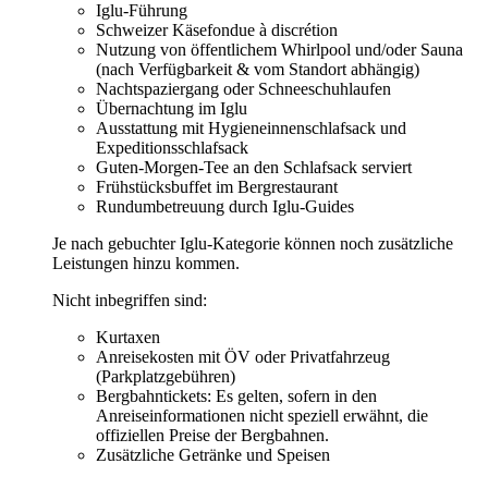
Iglu-Führung
Schweizer Käsefondue à discrétion
Nutzung von öffentlichem Whirlpool und/oder Sauna
(nach Verfügbarkeit & vom Standort abhängig)
Nachtspaziergang oder Schneeschuhlaufen
Übernachtung im Iglu
Ausstattung mit Hygieneinnenschlafsack und
Expeditionsschlafsack
Guten-Morgen-Tee an den Schlafsack serviert
Frühstücksbuffet im Bergrestaurant
Rundumbetreuung durch Iglu-Guides
Je nach gebuchter Iglu-Kategorie können noch zusätzliche
Leistungen hinzu kommen.
Nicht inbegriffen sind:
Kurtaxen
Anreisekosten mit ÖV oder Privatfahrzeug
(Parkplatzgebühren)
Bergbahntickets: Es gelten, sofern in den
Anreiseinformationen nicht speziell erwähnt, die
offiziellen Preise der Bergbahnen.
Zusätzliche Getränke und Speisen