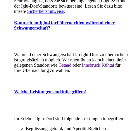
Sehr wichtig ist, dass Sie sich der abgelegenen Lage & Höhe
der Iglu-Dorf-Standorte bewusst sind. Lesen Sie dazu bitte
unsere
Sicherheitshinweise
.
Kann ich im Iglu-Dorf übernachten während einer
Schwangerschaft?
Während einer Schwangerschaft im Iglu-Dorf zu übernachten
ist grundsätzlich möglich. Wir raten Ihnen jedoch einen tiefer
gelegenen Standort wie
Gstaad
oder
Innsbruck Kühtai
für
Ihre Übernachtung zu wählen.
Welche Leistungen sind inbegriffen?
Im Erlebnis Iglu-Dorf sind folgende Leistungen inbegriffen:
Begrüssungsgetränk und Aperitif-Brettchen