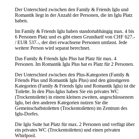
Der Unterschied zwischen den Family & Friends Iglu und
Romantik liegt in der Anzahl der Personen, die im Iglu Platz
haben.
Im Family & Friends Iglu haben standortabhängig max. 4 bis
6 Personen Platz und es gibt einen Grundtarif von CHF 627.-
/ EUR 537.-, der drei erwachsene Personen umfasst. Jede
weitere Person wird separat berechnet.
Das Family & Friends Iglu Plus hat Platz für max. 4
Personen. Im Romantik Iglu Plus hat es Platz für 2 Personen.
Der Unterschied zwischen den Plus-Kategorien (Family &
Friends Plus und Romantik Iglu Plus) und den günstigeren
Kategorien (Family & Friends Iglu und Romantik Iglu) ist die
Toilette. In den Plus-Iglus haben Sie ein privates WC
(Trockentoilette) in einem kleinen zweiten, angeschlossenem
Iglu, bei den anderen Kategorien nutzen Sie die
Gemeinschaftstoiletten (Trockentoiletten) im Zentrum des
Iglu-Dorfes.
Die Iglu Suite hat Platz für max. 2 Personen und verfügt über
ein privates WC (Trockentoiletten) und einen privaten
Whirlpool.