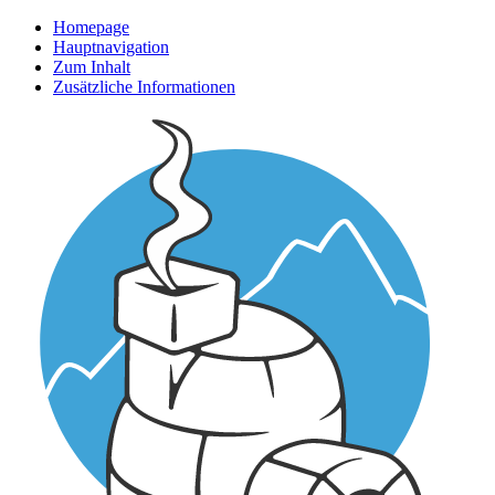
Homepage
Hauptnavigation
Zum Inhalt
Zusätzliche Informationen