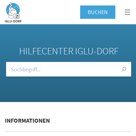
BUCHEN
HILFECENTER IGLU-DORF
Durchsuchen Sie unsere FAQs
INFORMATIONEN