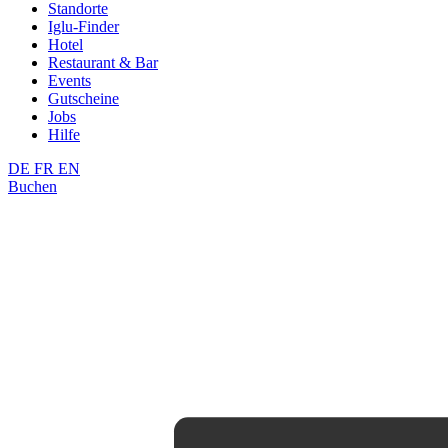
Standorte
Iglu-Finder
Hotel
Restaurant & Bar
Events
Gutscheine
Jobs
Hilfe
DE
FR
EN
Buchen