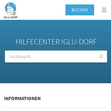
BUCHEN
HILFECENTER IGLU-DORF
Durchsuchen Sie unsere FAQs
INFORMATIONEN