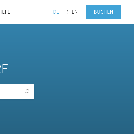
ILFE
DE
FR
EN
BUCHEN
RF