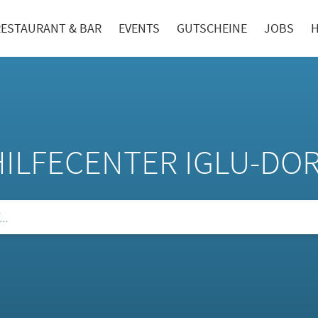
RESTAURANT & BAR
EVENTS
GUTSCHEINE
JOBS
H
HILFECENTER IGLU-DO
ie unsere FAQs