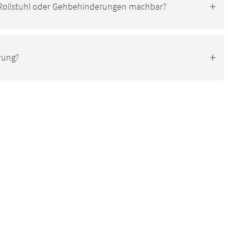
t Rollstuhl oder Gehbehinderungen machbar?
rung?