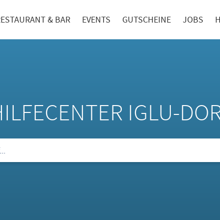
RESTAURANT & BAR
EVENTS
GUTSCHEINE
JOBS
H
HILFECENTER IGLU-DO
ie unsere FAQs