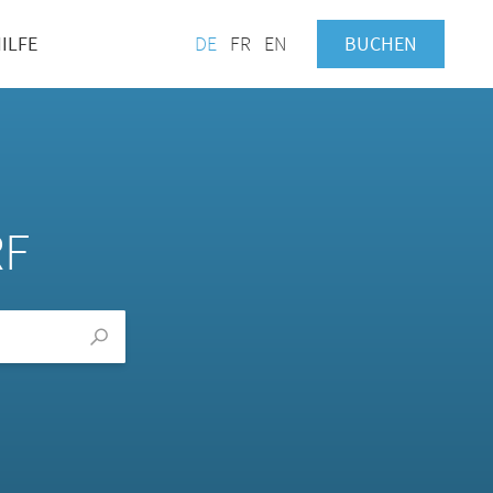
ILFE
DE
FR
EN
BUCHEN
RF