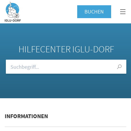
BUCHEN
HILFECENTER IGLU-DORF
Durchsuchen Sie unsere FAQs
INFORMATIONEN