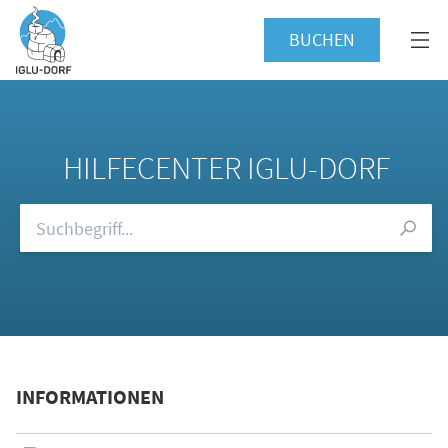
BUCHEN
HILFECENTER IGLU-DORF
Durchsuchen Sie unsere FAQs
INFORMATIONEN