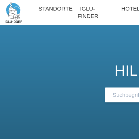
STANDORTE
IGLU-
HOTE
FINDER
HI
Durchsuchen 