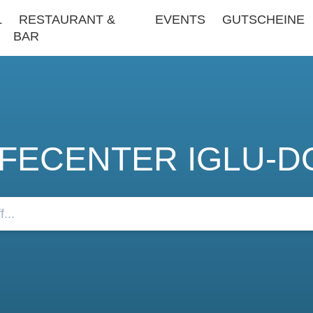
L
RESTAURANT &
EVENTS
GUTSCHEINE
BAR
LFECENTER IGLU-D
Sie unsere FAQs