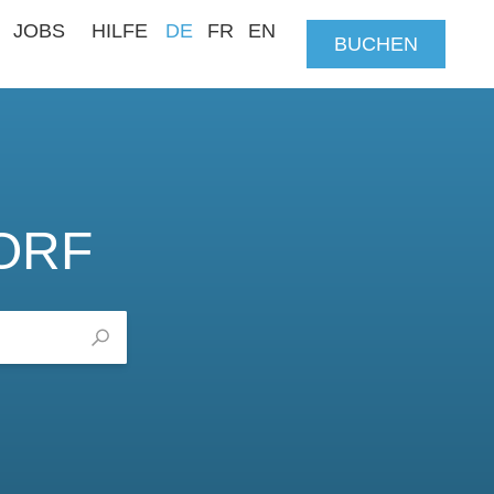
JOBS
HILFE
DE
FR
EN
BUCHEN
ORF