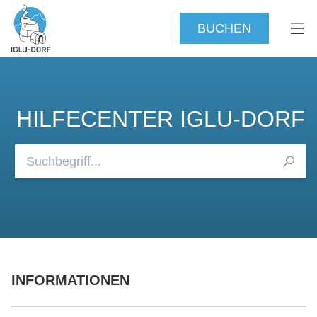
BUCHEN
HILFECENTER IGLU-DORF
Durchsuchen Sie unsere FAQs
INFORMATIONEN