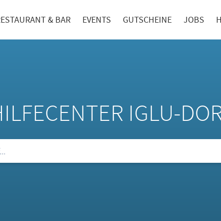
RESTAURANT & BAR
EVENTS
GUTSCHEINE
JOBS
H
HILFECENTER IGLU-DO
ie unsere FAQs