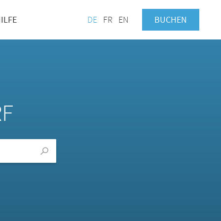
ILFE
DE
FR
EN
BUCHEN
RF