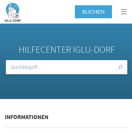
BUCHEN
HILFECENTER IGLU-DORF
Durchsuchen Sie unsere FAQs
INFORMATIONEN