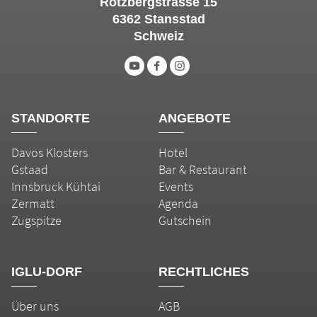
Rotzbergstrasse 15
6362 Stansstad
Schweiz
STANDORTE
ANGEBOTE
Davos Klosters
Hotel
Gstaad
Bar & Restaurant
Innsbruck Kühtai
Events
Zermatt
Agenda
Zugspitze
Gutschein
IGLU-DORF
RECHTLICHES
Über uns
AGB