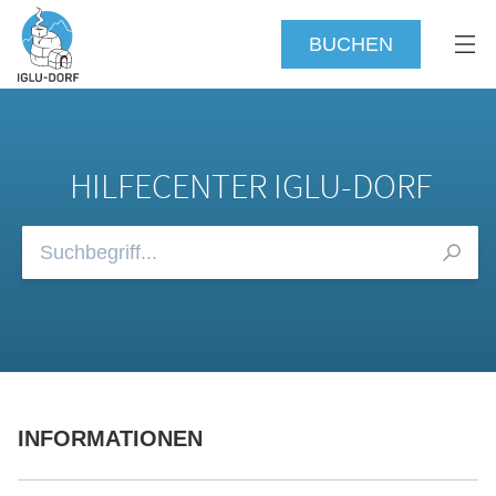
BUCHEN
HILFECENTER IGLU-DORF
Durchsuchen Sie unsere FAQs
INFORMATIONEN