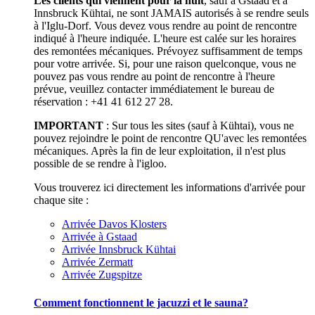
Les clients qui viennent pour la nuit
, sauf à Gstaad et à
Innsbruck Kühtai, ne sont JAMAIS autorisés à se rendre seuls
à l'Iglu-Dorf. Vous devez vous rendre au point de rencontre
indiqué à l'heure indiquée. L'heure est calée sur les horaires
des remontées mécaniques. Prévoyez suffisamment de temps
pour votre arrivée. Si, pour une raison quelconque, vous ne
pouvez pas vous rendre au point de rencontre à l'heure
prévue, veuillez contacter immédiatement le bureau de
réservation : +41 41 612 27 28.
IMPORTANT
: Sur tous les sites (sauf à Kühtai), vous ne
pouvez rejoindre le point de rencontre QU'avec les remontées
mécaniques. Après la fin de leur exploitation, il n'est plus
possible de se rendre à l'igloo.
Vous trouverez ici directement les informations d'arrivée pour
chaque site :
Arrivée Davos Klosters
Arrivée à Gstaad
Arrivée Innsbruck Kühtai
Arrivée Zermatt
Arrivée Zugspitze
Comment fonctionnent le jacuzzi et le sauna?