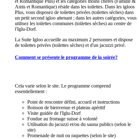
et Romantique Plus) et les catégories moins chères (Famille &
Amis et Romantique) réside dans les toilettes. Dans les igloos
Plus, vous disposez de toilettes privées (toilettes sèches) dans
un petit second igloo attenant ; dans les autres catégories, vous
utilisez les toilettes communes (toilettes sèches) au centre de
l'Iglu-Dorf.
La Suite Igloo accueille au maximum 2 personnes et dispose
de toilettes privées (toilettes sèches) et d'un jacuzzi privé.
Comment se présente le programme de la soirée?
Cela varie selon le site. Le programme comprend
essentiellement :
Point de rencontre défini, accueil et instructions
Boisson de bienvenue et plateau apéritif
Visite guidée de l'Iglu-Dorf
Fondue au fromage suisse à volonté
Utilisation du jacuzzi et/ou du sauna publics (selon le
site)
Promenade de nuit ou raquettes (selon le site)