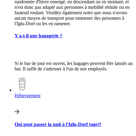
randonnée d'hiver enneigé, en descendant ou en montant, et
n'est donc pas adapté aux personnes à mobilité réduite ou en
fauteuil roulant. Veuillez également noter que nous n'avons
aucun moyen de transport pour emmener des personnes à
l'Iglu-Dorf ou les en ramener.
Y a-t-il une bagagerie ?
Si le bar de jour est ouvert, les bagages peuvent être laissés au
bar. Il suffit de s'adresser à l'un de nos employés.
Hébergement
Qui peut passer la nuit à l'Iglu-Dorf (age)?