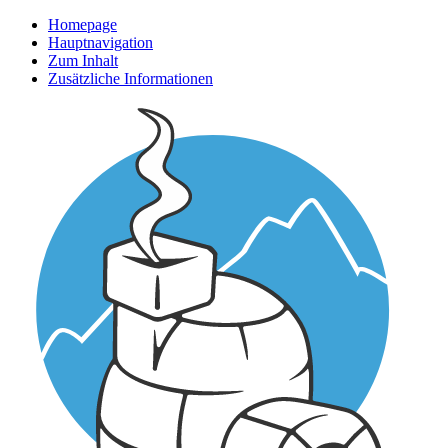
Homepage
Hauptnavigation
Zum Inhalt
Zusätzliche Informationen