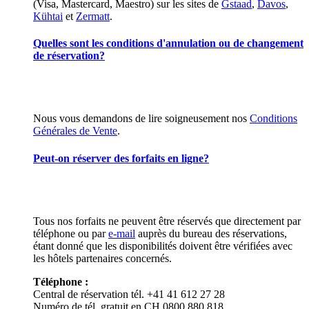
(Visa, Mastercard, Maestro) sur les sites de
Gstaad
,
Davos
,
Kühtai
et
Zermatt
.
Quelles sont les conditions d'annulation ou de changement
de réservation?
Nous vous demandons de lire soigneusement nos
Conditions
Générales de Vente
.
Peut-on réserver des forfaits en ligne?
Tous nos forfaits ne peuvent être réservés que directement par
téléphone ou par
e-mail
auprès du bureau des réservations,
étant donné que les disponibilités doivent être vérifiées avec
les hôtels partenaires concernés.
Téléphone :
Central de réservation tél. +41 41 612 27 28
Numéro de tél. gratuit en CH 0800 880 818