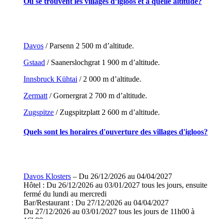
Où se trouvent les villages d’igloos et à quelle altitude?
Davos
/ Parsenn 2 500 m d’altitude.
Gstaad
/ Saanerslochgrat 1 900 m d’altitude.
Innsbruck Kühtai
/ 2 000 m d’altitude.
Zermatt
/ Gornergrat 2 700 m d’altitude.
Zugspitze
/ Zugspitzplatt 2 600 m d’altitude.
Quels sont les horaires d'ouverture des villages d'igloos?
Davos Klosters
– Du 26/12/2026 au 04/04/2027
Hôtel : Du 26/12/2026 au 03/01/2027 tous les jours, ensuite
fermé du lundi au mercredi
Bar/Restaurant : Du 27/12/2026 au 04/04/2027
Du 27/12/2026 au 03/01/2027 tous les jours de 11h00 à