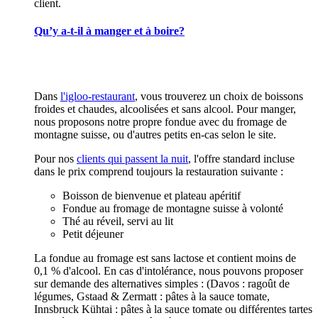
client.
Qu’y a-t-il à manger et à boire?
Dans
l'igloo-restaurant
, vous trouverez un choix de boissons
froides et chaudes, alcoolisées et sans alcool. Pour manger,
nous proposons notre propre fondue avec du fromage de
montagne suisse, ou d'autres petits en-cas selon le site.
Pour nos
clients qui passent la nuit
, l'offre standard incluse
dans le prix comprend toujours la restauration suivante :
Boisson de bienvenue et plateau apéritif
Fondue au fromage de montagne suisse à volonté
Thé au réveil, servi au lit
Petit déjeuner
La fondue au fromage est sans lactose et contient moins de
0,1 % d'alcool. En cas d'intolérance, nous pouvons proposer
sur demande des alternatives simples : (Davos : ragoût de
légumes, Gstaad & Zermatt : pâtes à la sauce tomate,
Innsbruck Kühtai : pâtes à la sauce tomate ou différentes tartes