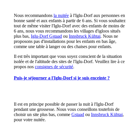
Nous recommandons
la nuitée
à l'Iglu-Dorf aux personnes en
bonne santé et aux enfants à partir de 6 ans. Si vous souhaitez
tout de même visiter l'Iglu-Dorf avec des enfants de moins de
6 ans, nous vous recommandons les villages d'igloos situés
plus bas,
Iglu-Dorf Gstaad
ou
Innsbruck Kühtai
. Nous ne
proposons pas d'installations pour les enfants en bas âge,
comme une table à langer ou des chaises pour enfants.
Il est très important que vous soyez conscient de la situation
isolée et de l'altitude des sites de l'Iglu-Dorf. Veuillez lire à ce
propos nos
consignes de sécurité
.
Puis-je séjourner a l'Iglu-Dorf si je suis enceinte ?
Il est en principe possible de passer la nuit à l'Iglu-Dorf
pendant une grossesse. Nous vous conseillons toutefois de
choisir un site plus bas, comme
Gstaad
ou
Innsbruck Kühtai
,
pour votre nuitée.