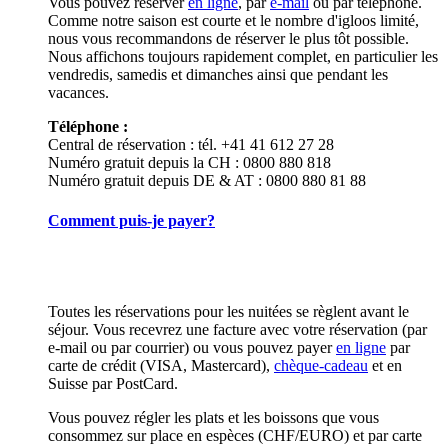
Vous pouvez réserver
en ligne
, par
e-mail
ou par téléphone.
Comme notre saison est courte et le nombre d'igloos limité,
nous vous recommandons de réserver le plus tôt possible.
Nous affichons toujours rapidement complet, en particulier les
vendredis, samedis et dimanches ainsi que pendant les
vacances.
Téléphone :
Central de réservation : tél. +41 41 612 27 28
Numéro gratuit depuis la CH : 0800 880 818
Numéro gratuit depuis DE & AT : 0800 880 81 88
Comment puis-je payer?
Toutes les réservations pour les nuitées se règlent avant le
séjour. Vous recevrez une facture avec votre réservation (par
e-mail ou par courrier) ou vous pouvez payer
en ligne
par
carte de crédit (VISA, Mastercard),
chèque-cadeau
et en
Suisse par PostCard.
Vous pouvez régler les plats et les boissons que vous
consommez sur place en espèces (CHF/EURO) et par carte