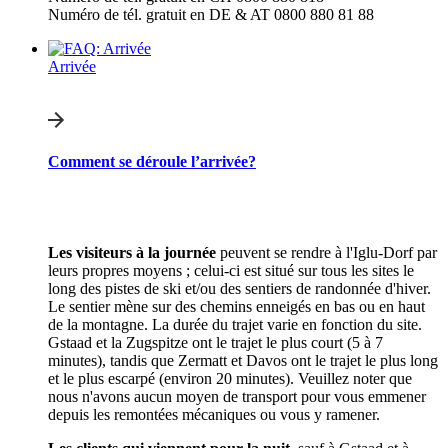
Numéro de tél. gratuit en DE & AT 0800 880 81 88
Arrivée
Comment se déroule l’arrivée?
Les visiteurs à la journée
peuvent se rendre à l'Iglu-Dorf par
leurs propres moyens ; celui-ci est situé sur tous les sites le
long des pistes de ski et/ou des sentiers de randonnée d'hiver.
Le sentier mène sur des chemins enneigés en bas ou en haut
de la montagne. La durée du trajet varie en fonction du site.
Gstaad et la Zugspitze ont le trajet le plus court (5 à 7
minutes), tandis que Zermatt et Davos ont le trajet le plus long
et le plus escarpé (environ 20 minutes). Veuillez noter que
nous n'avons aucun moyen de transport pour vous emmener
depuis les remontées mécaniques ou vous y ramener.