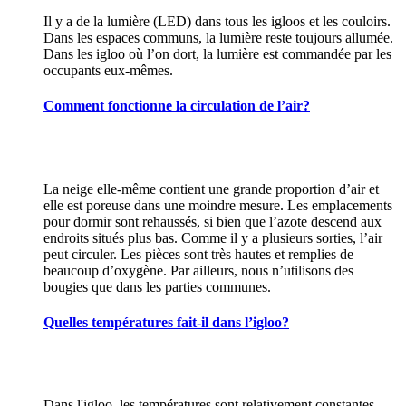
Il y a de la lumière (LED) dans tous les igloos et les couloirs.
Dans les espaces communs, la lumière reste toujours allumée.
Dans les igloo où l’on dort, la lumière est commandée par les
occupants eux-mêmes.
Comment fonctionne la circulation de l’air?
La neige elle-même contient une grande proportion d’air et
elle est poreuse dans une moindre mesure. Les emplacements
pour dormir sont rehaussés, si bien que l’azote descend aux
endroits situés plus bas. Comme il y a plusieurs sorties, l’air
peut circuler. Les pièces sont très hautes et remplies de
beaucoup d’oxygène. Par ailleurs, nous n’utilisons des
bougies que dans les parties communes.
Quelles températures fait-il dans l’igloo?
Dans l'igloo, les températures sont relativement constantes,