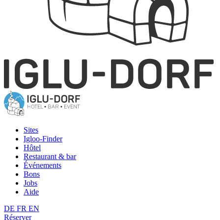
Sites
Igloo-Finder
Hôtel
Restaurant & bar
Événements
Bons
Jobs
Aide
DE
FR
EN
Réserver