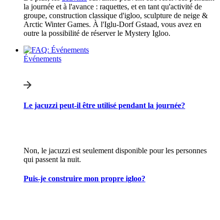
la journée et à l'avance : raquettes, et en tant qu'activité de
groupe, construction classique d'igloo, sculpture de neige &
Arctic Winter Games. À l'Iglu-Dorf Gstaad, vous avez en
outre la possibilité de réserver le Mystery Igloo.
Événements
Le jacuzzi peut-il être utilisé pendant la journée?
Non, le jacuzzi est seulement disponible pour les personnes
qui passent la nuit.
Puis-je construire mon propre igloo?