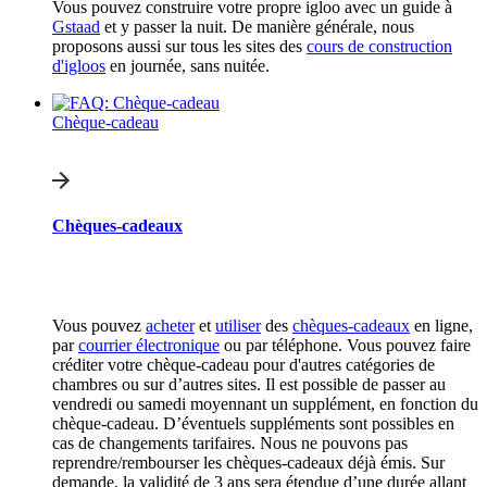
Vous pouvez construire votre propre igloo avec un guide à
Gstaad
et y passer la nuit. De manière générale, nous
proposons aussi sur tous les sites des
cours de construction
d'igloos
en journée, sans nuitée.
Chèque-cadeau
Chèques-cadeaux
Vous pouvez
acheter
et
utiliser
des
chèques-cadeaux
en ligne,
par
courrier électronique
ou par téléphone. Vous pouvez faire
créditer votre chèque-cadeau pour d'autres catégories de
chambres ou sur d’autres sites. Il est possible de passer au
vendredi ou samedi moyennant un supplément, en fonction du
chèque-cadeau. D’éventuels suppléments sont possibles en
cas de changements tarifaires. Nous ne pouvons pas
reprendre/rembourser les chèques-cadeaux déjà émis. Sur
demande, la validité de 3 ans sera étendue d’une durée allant