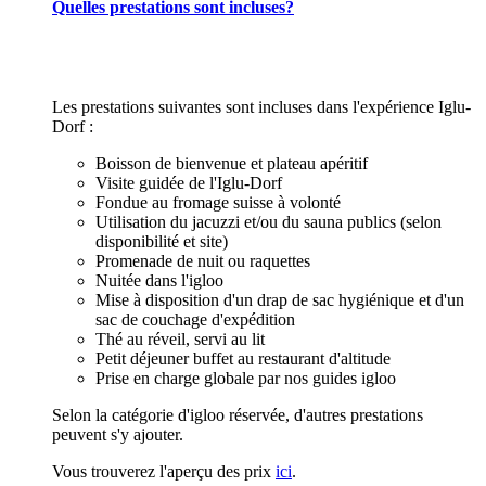
Quelles prestations sont incluses?
Les prestations suivantes sont incluses dans l'expérience Iglu-
Dorf :
Boisson de bienvenue et plateau apéritif
Visite guidée de l'Iglu-Dorf
Fondue au fromage suisse à volonté
Utilisation du jacuzzi et/ou du sauna publics (selon
disponibilité et site)
Promenade de nuit ou raquettes
Nuitée dans l'igloo
Mise à disposition d'un drap de sac hygiénique et d'un
sac de couchage d'expédition
Thé au réveil, servi au lit
Petit déjeuner buffet au restaurant d'altitude
Prise en charge globale par nos guides igloo
Selon la catégorie d'igloo réservée, d'autres prestations
peuvent s'y ajouter.
Vous trouverez l'aperçu des prix
ici
.