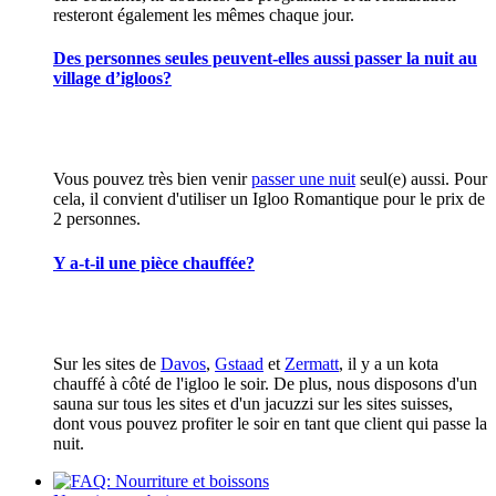
resteront également les mêmes chaque jour.
Des personnes seules peuvent-elles aussi passer la nuit au
village d’igloos?
Vous pouvez très bien venir
passer une nuit
seul(e) aussi. Pour
cela, il convient d'utiliser un Igloo Romantique pour le prix de
2 personnes.
Y a-t-il une pièce chauffée?
Sur les sites de
Davos
,
Gstaad
et
Zermatt
, il y a un kota
chauffé à côté de l'igloo le soir. De plus, nous disposons d'un
sauna sur tous les sites et d'un jacuzzi sur les sites suisses,
dont vous pouvez profiter le soir en tant que client qui passe la
nuit.