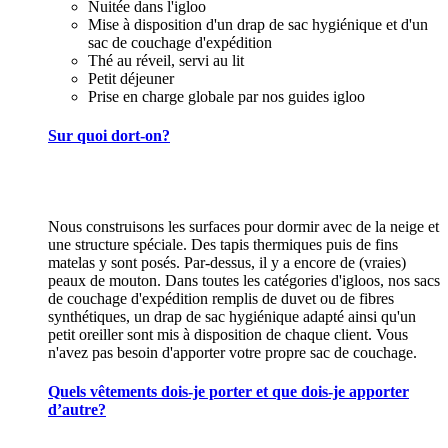
Nuitée dans l'igloo
Mise à disposition d'un drap de sac hygiénique et d'un
sac de couchage d'expédition
Thé au réveil, servi au lit
Petit déjeuner
Prise en charge globale par nos guides igloo
Sur quoi dort-on?
Nous construisons les surfaces pour dormir avec de la neige et
une structure spéciale. Des tapis thermiques puis de fins
matelas y sont posés. Par-dessus, il y a encore de (vraies)
peaux de mouton. Dans toutes les catégories d'igloos, nos sacs
de couchage d'expédition remplis de duvet ou de fibres
synthétiques, un drap de sac hygiénique adapté ainsi qu'un
petit oreiller sont mis à disposition de chaque client. Vous
n'avez pas besoin d'apporter votre propre sac de couchage.
Quels vêtements dois-je porter et que dois-je apporter
d’autre?