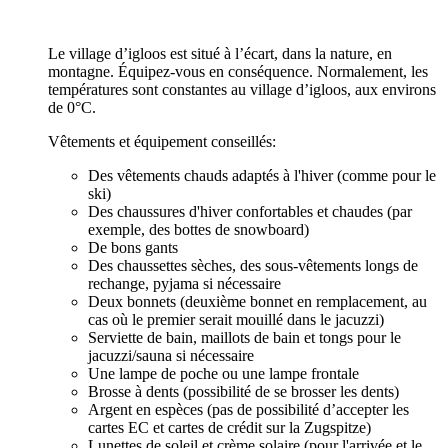
Le village d’igloos est situé à l’écart, dans la nature, en
montagne. Équipez-vous en conséquence. Normalement, les
températures sont constantes au village d’igloos, aux environs
de 0°C.
Vêtements et équipement conseillés:
Des vêtements chauds adaptés à l'hiver (comme pour le
ski)
Des chaussures d'hiver confortables et chaudes (par
exemple, des bottes de snowboard)
De bons gants
Des chaussettes sèches, des sous-vêtements longs de
rechange, pyjama si nécessaire
Deux bonnets (deuxième bonnet en remplacement, au
cas où le premier serait mouillé dans le jacuzzi)
Serviette de bain, maillots de bain et tongs pour le
jacuzzi/sauna si nécessaire
Une lampe de poche ou une lampe frontale
Brosse à dents (possibilité de se brosser les dents)
Argent en espèces (pas de possibilité d’accepter les
cartes EC et cartes de crédit sur la Zugspitze)
Lunettes de soleil et crème solaire (pour l'arrivée et le