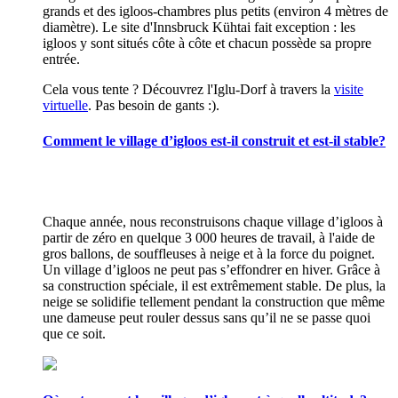
grands et des igloos-chambres plus petits (environ 4 mètres de
diamètre). Le site d'Innsbruck Kühtai fait exception : les
igloos y sont situés côte à côte et chacun possède sa propre
entrée.
Cela vous tente ? Découvrez l'Iglu-Dorf à travers la
visite
virtuelle
. Pas besoin de gants :).
Comment le village d’igloos est-il construit et est-il stable?
Chaque année, nous reconstruisons chaque village d’igloos à
partir de zéro en quelque 3 000 heures de travail, à l'aide de
gros ballons, de souffleuses à neige et à la force du poignet.
Un village d’igloos ne peut pas s’effondrer en hiver. Grâce à
sa construction spéciale, il est extrêmement stable. De plus, la
neige se solidifie tellement pendant la construction que même
une dameuse peut rouler dessus sans qu’il ne se passe quoi
que ce soit.