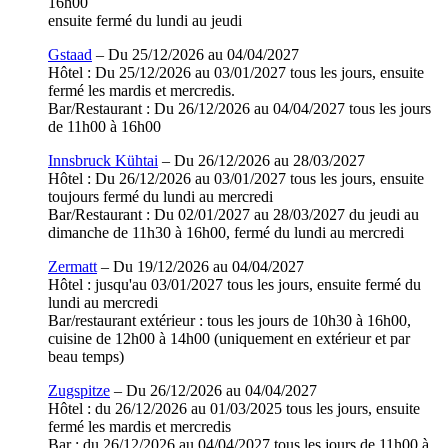
16h00
ensuite fermé du lundi au jeudi
Gstaad
– Du 25/12/2026 au 04/04/2027
Hôtel : Du 25/12/2026 au 03/01/2027 tous les jours, ensuite
fermé les mardis et mercredis.
Bar/Restaurant : Du 26/12/2026 au 04/04/2027 tous les jours
de 11h00 à 16h00
Innsbruck Kühtai
– Du 26/12/2026 au 28/03/2027
Hôtel : Du 26/12/2026 au 03/01/2027 tous les jours, ensuite
toujours fermé du lundi au mercredi
Bar/Restaurant : Du 02/01/2027 au 28/03/2027 du jeudi au
dimanche de 11h30 à 16h00, fermé du lundi au mercredi
Zermatt
– Du 19/12/2026 au 04/04/2027
Hôtel : jusqu'au 03/01/2027 tous les jours, ensuite fermé du
lundi au mercredi
Bar/restaurant extérieur : tous les jours de 10h30 à 16h00,
cuisine de 12h00 à 14h00 (uniquement en extérieur et par
beau temps)
Zugspitze
– Du 26/12/2026 au 04/04/2027
Hôtel : du 26/12/2026 au 01/03/2025 tous les jours, ensuite
fermé les mardis et mercredis
Bar : du 26/12/2026 au 04/04/2027 tous les jours de 11h00 à