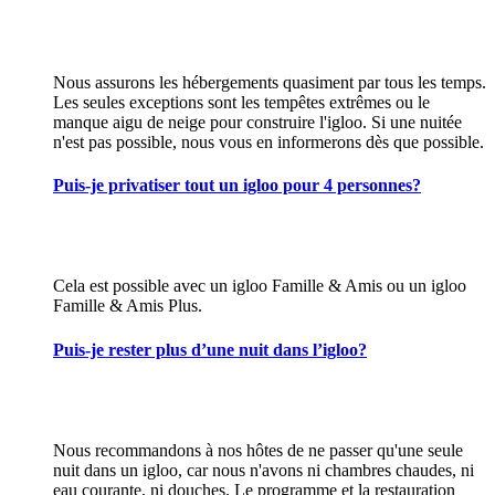
Nous assurons les hébergements quasiment par tous les temps.
Les seules exceptions sont les tempêtes extrêmes ou le
manque aigu de neige pour construire l'igloo. Si une nuitée
n'est pas possible, nous vous en informerons dès que possible.
Puis-je privatiser tout un igloo pour 4 personnes?
Cela est possible avec un igloo Famille & Amis ou un igloo
Famille & Amis Plus.
Puis-je rester plus d’une nuit dans l’igloo?
Nous recommandons à nos hôtes de ne passer qu'une seule
nuit dans un igloo, car nous n'avons ni chambres chaudes, ni
eau courante, ni douches. Le programme et la restauration