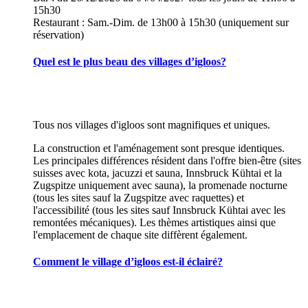
15h30
Restaurant : Sam.-Dim. de 13h00 à 15h30 (uniquement sur
réservation)
Quel est le plus beau des villages d’igloos?
Tous nos villages d'igloos sont magnifiques et uniques.
La construction et l'aménagement sont presque identiques.
Les principales différences résident dans l'offre bien-être (sites
suisses avec kota, jacuzzi et sauna, Innsbruck Kühtai et la
Zugspitze uniquement avec sauna), la promenade nocturne
(tous les sites sauf la Zugspitze avec raquettes) et
l'accessibilité (tous les sites sauf Innsbruck Kühtai avec les
remontées mécaniques). Les thèmes artistiques ainsi que
l'emplacement de chaque site diffèrent également.
Comment le village d’igloos est-il éclairé?