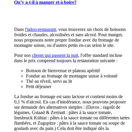
Qu’y a-t-il à manger et à boire?
Dans
l'igloo-restaurant
, vous trouverez un choix de boissons
froides et chaudes, alcoolisées et sans alcool. Pour manger,
nous proposons notre propre fondue avec du fromage de
montagne suisse, ou d'autres petits en-cas selon le site.
Pour nos
clients qui passent la nuit
, l'offre standard incluse
dans le prix comprend toujours la restauration suivante :
Boisson de bienvenue et plateau apéritif
Fondue au fromage de montagne suisse à volonté
Thé au réveil, servi au lit
Petit déjeuner
La fondue au fromage est sans lactose et contient moins de
0,1 % d'alcool. En cas d'intolérance, nous pouvons proposer
sur demande des alternatives simples : (Davos : ragoût de
légumes, Gstaad & Zermatt : pâtes à la sauce tomate,
Innsbruck Kühtai : pâtes à la sauce tomate ou différentes tartes
flambées, et Zugspitze : pâtes à la sauce tomate ou soupe de
goulash avec du pain.) Cela doit être indiqué dès la