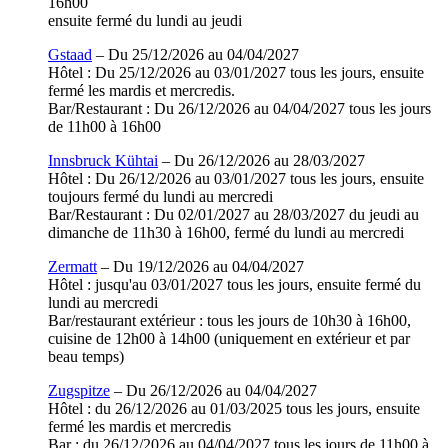
16h00
ensuite fermé du lundi au jeudi
Gstaad
– Du 25/12/2026 au 04/04/2027
Hôtel : Du 25/12/2026 au 03/01/2027 tous les jours, ensuite
fermé les mardis et mercredis.
Bar/Restaurant : Du 26/12/2026 au 04/04/2027 tous les jours
de 11h00 à 16h00
Innsbruck Kühtai
– Du 26/12/2026 au 28/03/2027
Hôtel : Du 26/12/2026 au 03/01/2027 tous les jours, ensuite
toujours fermé du lundi au mercredi
Bar/Restaurant : Du 02/01/2027 au 28/03/2027 du jeudi au
dimanche de 11h30 à 16h00, fermé du lundi au mercredi
Zermatt
– Du 19/12/2026 au 04/04/2027
Hôtel : jusqu'au 03/01/2027 tous les jours, ensuite fermé du
lundi au mercredi
Bar/restaurant extérieur : tous les jours de 10h30 à 16h00,
cuisine de 12h00 à 14h00 (uniquement en extérieur et par
beau temps)
Zugspitze
– Du 26/12/2026 au 04/04/2027
Hôtel : du 26/12/2026 au 01/03/2025 tous les jours, ensuite
fermé les mardis et mercredis
Bar : du 26/12/2026 au 04/04/2027 tous les jours de 11h00 à