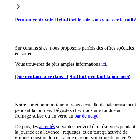
Peut-on venir voir l'Iglu-Dorf le soir sans y passer la nuit?
Sur certains sites, nous proposons parfois des offres spéciales
en soirée.
Vous trouverez de plus amples informations
ici
.
Que peut-on faire dans l'Iglu-Dorf pendant la journée?
Notre bar et notre restaurant vous accueillent chaleureusement
pendant la journée. Dégustez chez nous une fondue au
fromage suisse ou un verre au
bar de neige
.
De plus, les
activités
suivantes peuvent être réservées pendant
la journée et à l'avance : raquettes, et en tant qu'activité de
groupe, construction classique d'igloo, sculpture de neige &