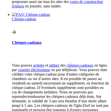
proposons aussi sur tous les sites des
cours de construction
d'igloos
en journée, sans nuitée.
Chèque-cadeau
Chèques-cadeaux
Vous pouvez
acheter
et
utiliser
des
chèques-cadeaux
en ligne,
par
courrier électronique
ou par téléphone. Vous pouvez faire
créditer votre chèque-cadeau pour d'autres catégories de
chambres ou sur d’autres sites. Il est possible de passer au
vendredi ou samedi moyennant un supplément, en fonction du
chèque-cadeau. D’éventuels suppléments sont possibles en
cas de changements tarifaires. Nous ne pouvons pas
reprendre/rembourser les chèques-cadeaux déjà émis. Sur
demande, la validité de 3 ans sera étendue d’une durée allant
jusqu’à 5 ans. Les chèques-cadeaux de l'Iglu-Dorf ne sont pas
nominatifs et peuvent être transmis à d'autres personnes.