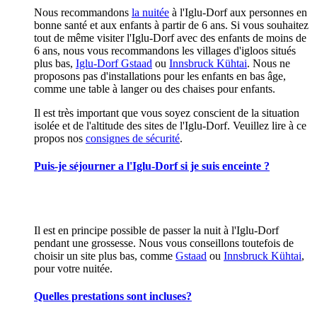
Nous recommandons
la nuitée
à l'Iglu-Dorf aux personnes en
bonne santé et aux enfants à partir de 6 ans. Si vous souhaitez
tout de même visiter l'Iglu-Dorf avec des enfants de moins de
6 ans, nous vous recommandons les villages d'igloos situés
plus bas,
Iglu-Dorf Gstaad
ou
Innsbruck Kühtai
. Nous ne
proposons pas d'installations pour les enfants en bas âge,
comme une table à langer ou des chaises pour enfants.
Il est très important que vous soyez conscient de la situation
isolée et de l'altitude des sites de l'Iglu-Dorf. Veuillez lire à ce
propos nos
consignes de sécurité
.
Puis-je séjourner a l'Iglu-Dorf si je suis enceinte ?
Il est en principe possible de passer la nuit à l'Iglu-Dorf
pendant une grossesse. Nous vous conseillons toutefois de
choisir un site plus bas, comme
Gstaad
ou
Innsbruck Kühtai
,
pour votre nuitée.
Quelles prestations sont incluses?