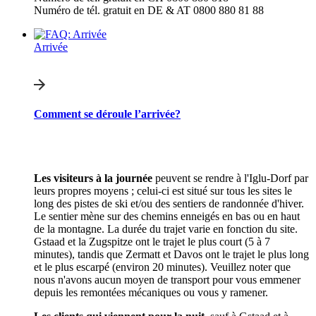
Numéro de tél. gratuit en DE & AT 0800 880 81 88
Arrivée
Comment se déroule l’arrivée?
Les visiteurs à la journée
peuvent se rendre à l'Iglu-Dorf par
leurs propres moyens ; celui-ci est situé sur tous les sites le
long des pistes de ski et/ou des sentiers de randonnée d'hiver.
Le sentier mène sur des chemins enneigés en bas ou en haut
de la montagne. La durée du trajet varie en fonction du site.
Gstaad et la Zugspitze ont le trajet le plus court (5 à 7
minutes), tandis que Zermatt et Davos ont le trajet le plus long
et le plus escarpé (environ 20 minutes). Veuillez noter que
nous n'avons aucun moyen de transport pour vous emmener
depuis les remontées mécaniques ou vous y ramener.