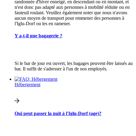
randonnée d'hiver enneigé, en descendant ou en montant, et
n'est donc pas adapté aux personnes à mobilité réduite ou en
fauteuil roulant. Veuillez également noter que nous n'avons
aucun moyen de transport pour emmener des personnes à
l'Iglu-Dorf ou les en ramener.
Y a-t-il une bagagerie ?
Si le bar de jour est ouvert, les bagages peuvent être laissés au
bar. Il suffit de s'adresser à l'un de nos employés.
Hébergement
Qui peut passer la nuit à l'Iglu-Dorf (age)?