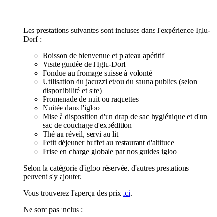
Les prestations suivantes sont incluses dans l'expérience Iglu-
Dorf :
Boisson de bienvenue et plateau apéritif
Visite guidée de l'Iglu-Dorf
Fondue au fromage suisse à volonté
Utilisation du jacuzzi et/ou du sauna publics (selon
disponibilité et site)
Promenade de nuit ou raquettes
Nuitée dans l'igloo
Mise à disposition d'un drap de sac hygiénique et d'un
sac de couchage d'expédition
Thé au réveil, servi au lit
Petit déjeuner buffet au restaurant d'altitude
Prise en charge globale par nos guides igloo
Selon la catégorie d'igloo réservée, d'autres prestations
peuvent s'y ajouter.
Vous trouverez l'aperçu des prix
ici
.
Ne sont pas inclus :