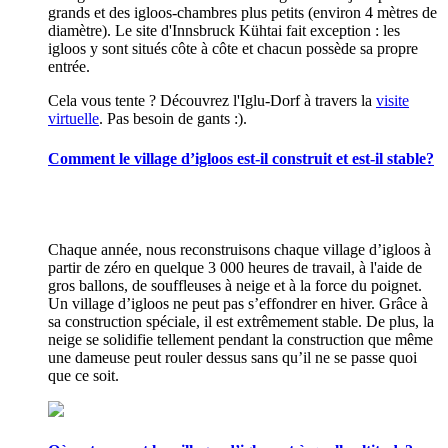
grands et des igloos-chambres plus petits (environ 4 mètres de
diamètre). Le site d'Innsbruck Kühtai fait exception : les
igloos y sont situés côte à côte et chacun possède sa propre
entrée.
Cela vous tente ? Découvrez l'Iglu-Dorf à travers la
visite
virtuelle
. Pas besoin de gants :).
Comment le village d’igloos est-il construit et est-il stable?
Chaque année, nous reconstruisons chaque village d’igloos à
partir de zéro en quelque 3 000 heures de travail, à l'aide de
gros ballons, de souffleuses à neige et à la force du poignet.
Un village d’igloos ne peut pas s’effondrer en hiver. Grâce à
sa construction spéciale, il est extrêmement stable. De plus, la
neige se solidifie tellement pendant la construction que même
une dameuse peut rouler dessus sans qu’il ne se passe quoi
que ce soit.