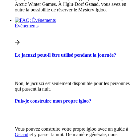
Arctic Winter Games. À l'Iglu-Dorf Gstaad, vous avez en
outre la possibilité de réserver le Mystery Igloo.
Événements
Le jacuzzi peut-il être utilisé pendant la journée?
Non, le jacuzzi est seulement disponible pour les personnes
qui passent la nuit.
Puis-je construire mon propre igloo?
Vous pouvez construire votre propre igloo avec un guide à
Gstaad
et y passer la nuit. De manière générale, nous