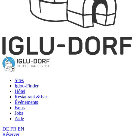
Sites
Igloo-Finder
Hôtel
Restaurant & bar
Événements
Bons
Jobs
Aide
DE
FR
EN
Réserver