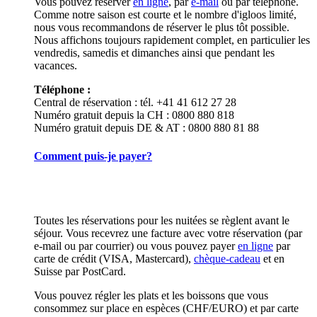
Vous pouvez réserver
en ligne
, par
e-mail
ou par téléphone.
Comme notre saison est courte et le nombre d'igloos limité,
nous vous recommandons de réserver le plus tôt possible.
Nous affichons toujours rapidement complet, en particulier les
vendredis, samedis et dimanches ainsi que pendant les
vacances.
Téléphone :
Central de réservation : tél. +41 41 612 27 28
Numéro gratuit depuis la CH : 0800 880 818
Numéro gratuit depuis DE & AT : 0800 880 81 88
Comment puis-je payer?
Toutes les réservations pour les nuitées se règlent avant le
séjour. Vous recevrez une facture avec votre réservation (par
e-mail ou par courrier) ou vous pouvez payer
en ligne
par
carte de crédit (VISA, Mastercard),
chèque-cadeau
et en
Suisse par PostCard.
Vous pouvez régler les plats et les boissons que vous
consommez sur place en espèces (CHF/EURO) et par carte