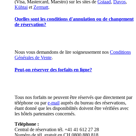
(Visa, Mastercard, Maestro) sur les sites de
Gstaad
,
Davos
,
Kühtai
et
Zermatt
.
Quelles sont les conditions d'annulation ou de changement
de réservation?
Nous vous demandons de lire soigneusement nos
Conditions
Générales de Vente
.
Peut-on réserver des forfaits en ligne?
Tous nos forfaits ne peuvent être réservés que directement par
téléphone ou par
e-mail
auprès du bureau des réservations,
étant donné que les disponibilités doivent être vérifiées avec
les hôtels partenaires concernés.
Téléphone :
Central de réservation tél. +41 41 612 27 28
Numéro de tél. gratuit en CH 0800 880 818