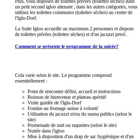
Plus, vous disposez de toilettes privées (toilettes sèches) dans
un petit second igloo attenant ; dans les autres catégories, vous
utilisez les toilettes communes (toilettes sèches) au centre de
l'Iglu-Dorf.
La Suite Igloo accueille au maximum 2 personnes et dispose
de toilettes privées (toilettes sèches) et d'un jacuzzi privé.
Comment se présente le programme de la soirée?
Cela varie selon le site. Le programme comprend
essentiellement :
Point de rencontre défini, accueil et instructions
Boisson de bienvenue et plateau apéritif
Visite guidée de l'Iglu-Dorf
Fondue au fromage suisse à volonté
Utilisation du jacuzzi et/ou du sauna publics (selon le
site)
Promenade de nuit ou raquettes (selon le site)
Nuitée dans l'igloo
Mise à disposition d'un drap de sac hygiénique et d'un