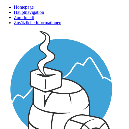
Homepage
Hauptnavigation
Zum Inhalt
Zusätzliche Informationen