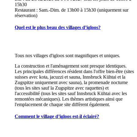
15h30
Restaurant : Sam.-Dim. de 13h00 à 15h30 (uniquement sur
réservation)
Quel est le plus beau des villages d’igloos?
Tous nos villages d'igloos sont magnifiques et uniques.
La construction et l'aménagement sont presque identiques.
Les principales différences résident dans l'offre bien-être (sites
suisses avec kota, jacuzzi et sauna, Innsbruck Kühtai et la
Zugspitze uniquement avec sauna), la promenade nocturne
(tous les sites sauf la Zugspitze avec raquettes) et
l'accessibilité (tous les sites sauf Innsbruck Kühtai avec les
remontées mécaniques). Les thèmes artistiques ainsi que
l'emplacement de chaque site diffèrent également.
Comment le village d’igloos est-il éclairé?