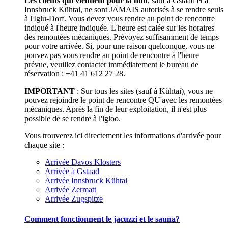
Les clients qui viennent pour la nuit
, sauf à Gstaad et à
Innsbruck Kühtai, ne sont JAMAIS autorisés à se rendre seuls
à l'Iglu-Dorf. Vous devez vous rendre au point de rencontre
indiqué à l'heure indiquée. L'heure est calée sur les horaires
des remontées mécaniques. Prévoyez suffisamment de temps
pour votre arrivée. Si, pour une raison quelconque, vous ne
pouvez pas vous rendre au point de rencontre à l'heure
prévue, veuillez contacter immédiatement le bureau de
réservation : +41 41 612 27 28.
IMPORTANT
: Sur tous les sites (sauf à Kühtai), vous ne
pouvez rejoindre le point de rencontre QU'avec les remontées
mécaniques. Après la fin de leur exploitation, il n'est plus
possible de se rendre à l'igloo.
Vous trouverez ici directement les informations d'arrivée pour
chaque site :
Arrivée Davos Klosters
Arrivée à Gstaad
Arrivée Innsbruck Kühtai
Arrivée Zermatt
Arrivée Zugspitze
Comment fonctionnent le jacuzzi et le sauna?