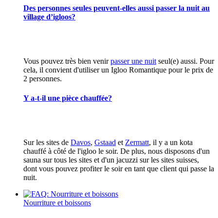
Des personnes seules peuvent-elles aussi passer la nuit au
village d’igloos?
Vous pouvez très bien venir
passer une nuit
seul(e) aussi. Pour
cela, il convient d'utiliser un Igloo Romantique pour le prix de
2 personnes.
Y a-t-il une pièce chauffée?
Sur les sites de
Davos
,
Gstaad
et
Zermatt
, il y a un kota
chauffé à côté de l'igloo le soir. De plus, nous disposons d'un
sauna sur tous les sites et d'un jacuzzi sur les sites suisses,
dont vous pouvez profiter le soir en tant que client qui passe la
nuit.
Nourriture et boissons