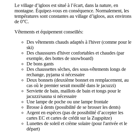
Le village d’igloos est situé à l’écart, dans la nature, en
montagne. Équipez-vous en conséquence. Normalement, les
températures sont constantes au village d’igloos, aux environs
de 0°C.
Vêtements et équipement conseillés:
Des vêtements chauds adaptés à l'hiver (comme pour le
ski)
Des chaussures d'hiver confortables et chaudes (par
exemple, des bottes de snowboard)
De bons gants
Des chaussettes sèches, des sous-vêtements longs de
rechange, pyjama si nécessaire
Deux bonnets (deuxième bonnet en remplacement, au
cas où le premier serait mouillé dans le jacuzzi)
Serviette de bain, maillots de bain et tongs pour le
jacuzzi/sauna si nécessaire
Une lampe de poche ou une lampe frontale
Brosse à dents (possibilité de se brosser les dents)
Argent en espèces (pas de possibilité d’accepter les
cartes EC et cartes de crédit sur la Zugspitze)
Lunettes de soleil et crème solaire (pour l'arrivée et le
départ)