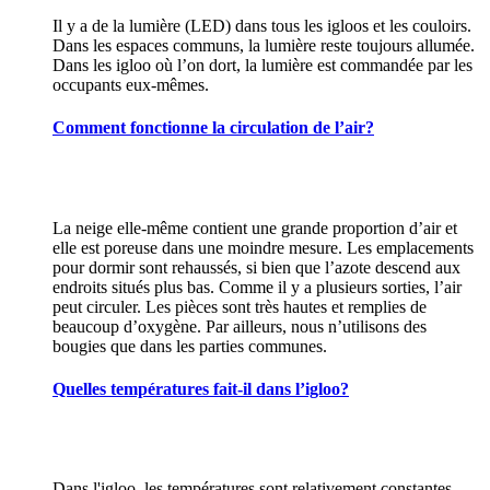
Il y a de la lumière (LED) dans tous les igloos et les couloirs.
Dans les espaces communs, la lumière reste toujours allumée.
Dans les igloo où l’on dort, la lumière est commandée par les
occupants eux-mêmes.
Comment fonctionne la circulation de l’air?
La neige elle-même contient une grande proportion d’air et
elle est poreuse dans une moindre mesure. Les emplacements
pour dormir sont rehaussés, si bien que l’azote descend aux
endroits situés plus bas. Comme il y a plusieurs sorties, l’air
peut circuler. Les pièces sont très hautes et remplies de
beaucoup d’oxygène. Par ailleurs, nous n’utilisons des
bougies que dans les parties communes.
Quelles températures fait-il dans l’igloo?
Dans l'igloo, les températures sont relativement constantes,