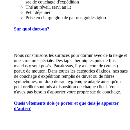
sac de couchage d'expédition
Thé au réveil, servi au lit
Petit déjeuner
Prise en charge globale par nos guides igloo
Sur quoi dort-on?
Nous construisons les surfaces pour dormir avec de la neige et
une structure spéciale. Des tapis thermiques puis de fins
matelas y sont posés. Par-dessus, il y a encore de (vraies)
peaux de mouton. Dans toutes les catégories d'igloos, nos sacs
de couchage d'expédition remplis de duvet ou de fibres
synthétiques, un drap de sac hygiénique adapté ainsi qu'un
petit oreiller sont mis à disposition de chaque client. Vous
n'avez pas besoin d'apporter votre propre sac de couchage.
Quels vêtements dois-je porter et que dois-je apporter
d’autre?