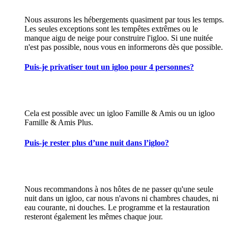
Nous assurons les hébergements quasiment par tous les temps.
Les seules exceptions sont les tempêtes extrêmes ou le
manque aigu de neige pour construire l'igloo. Si une nuitée
n'est pas possible, nous vous en informerons dès que possible.
Puis-je privatiser tout un igloo pour 4 personnes?
Cela est possible avec un igloo Famille & Amis ou un igloo
Famille & Amis Plus.
Puis-je rester plus d’une nuit dans l’igloo?
Nous recommandons à nos hôtes de ne passer qu'une seule
nuit dans un igloo, car nous n'avons ni chambres chaudes, ni
eau courante, ni douches. Le programme et la restauration
resteront également les mêmes chaque jour.