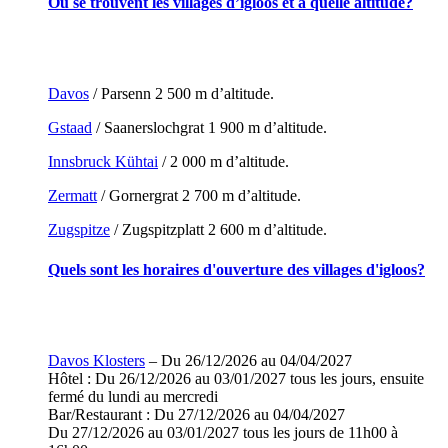
Où se trouvent les villages d’igloos et à quelle altitude?
Davos
/ Parsenn 2 500 m d’altitude.
Gstaad
/ Saanerslochgrat 1 900 m d’altitude.
Innsbruck Kühtai
/ 2 000 m d’altitude.
Zermatt
/ Gornergrat 2 700 m d’altitude.
Zugspitze
/ Zugspitzplatt 2 600 m d’altitude.
Quels sont les horaires d'ouverture des villages d'igloos?
Davos Klosters
– Du 26/12/2026 au 04/04/2027
Hôtel : Du 26/12/2026 au 03/01/2027 tous les jours, ensuite
fermé du lundi au mercredi
Bar/Restaurant : Du 27/12/2026 au 04/04/2027
Du 27/12/2026 au 03/01/2027 tous les jours de 11h00 à