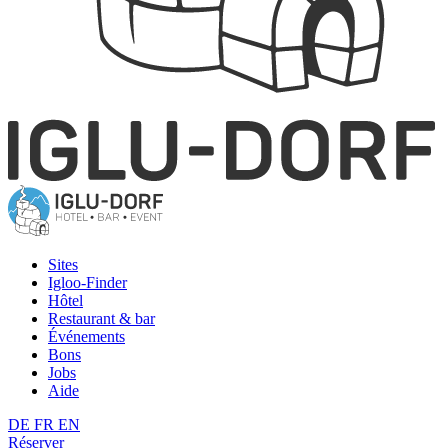
Sites
Igloo-Finder
Hôtel
Restaurant & bar
Événements
Bons
Jobs
Aide
DE
FR
EN
Réserver