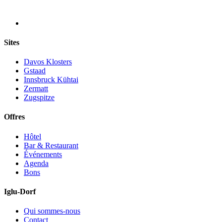
Sites
Davos Klosters
Gstaad
Innsbruck Kühtai
Zermatt
Zugspitze
Offres
Hôtel
Bar & Restaurant
Événements
Agenda
Bons
Iglu-Dorf
Qui sommes-nous
Contact