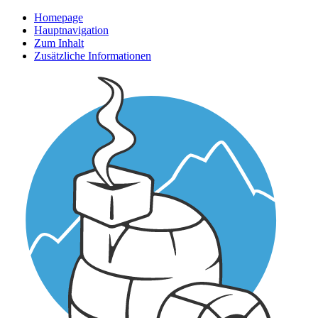
Homepage
Hauptnavigation
Zum Inhalt
Zusätzliche Informationen