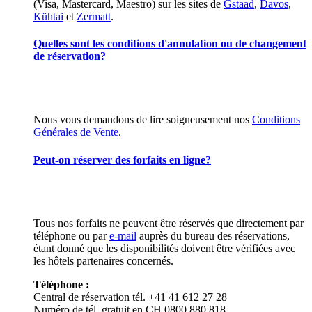
(Visa, Mastercard, Maestro) sur les sites de
Gstaad
,
Davos
,
Kühtai
et
Zermatt
.
Quelles sont les conditions d'annulation ou de changement
de réservation?
Nous vous demandons de lire soigneusement nos
Conditions
Générales de Vente
.
Peut-on réserver des forfaits en ligne?
Tous nos forfaits ne peuvent être réservés que directement par
téléphone ou par
e-mail
auprès du bureau des réservations,
étant donné que les disponibilités doivent être vérifiées avec
les hôtels partenaires concernés.
Téléphone :
Central de réservation tél. +41 41 612 27 28
Numéro de tél. gratuit en CH 0800 880 818