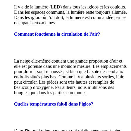
Il y a de la lumière (LED) dans tous les igloos et les couloirs.
Dans les espaces communs, la lumière reste toujours allumée.
Dans les igloo où l’on dort, la lumière est commandée par les
occupants eux-mêmes.
Comment fonctionne la circulation de l’air?
La neige elle-même contient une grande proportion d’air et
elle est poreuse dans une moindre mesure. Les emplacements
pour dormir sont rehaussés, si bien que l’azote descend aux
endroits situés plus bas. Comme il y a plusieurs sorties, l’air
peut circuler. Les pièces sont très hautes et remplies de
beaucoup d’oxygène. Par ailleurs, nous n’utilisons des
bougies que dans les parties communes.
Quelles températures fait-il dans l’igloo?
Dans l'igloo, les températures sont relativement constantes,