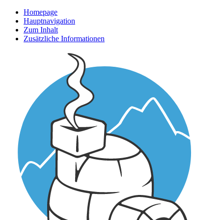
Homepage
Hauptnavigation
Zum Inhalt
Zusätzliche Informationen