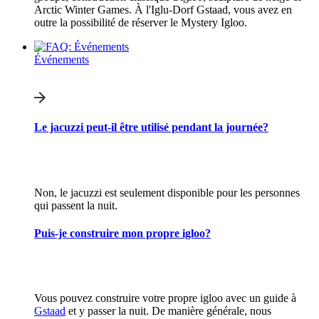
Arctic Winter Games. À l'Iglu-Dorf Gstaad, vous avez en
outre la possibilité de réserver le Mystery Igloo.
Événements
Le jacuzzi peut-il être utilisé pendant la journée?
Non, le jacuzzi est seulement disponible pour les personnes
qui passent la nuit.
Puis-je construire mon propre igloo?
Vous pouvez construire votre propre igloo avec un guide à
Gstaad
et y passer la nuit. De manière générale, nous