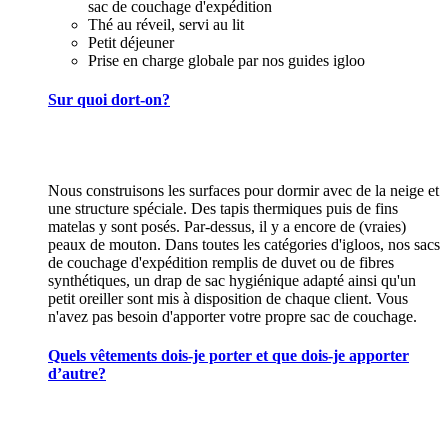
sac de couchage d'expédition
Thé au réveil, servi au lit
Petit déjeuner
Prise en charge globale par nos guides igloo
Sur quoi dort-on?
Nous construisons les surfaces pour dormir avec de la neige et
une structure spéciale. Des tapis thermiques puis de fins
matelas y sont posés. Par-dessus, il y a encore de (vraies)
peaux de mouton. Dans toutes les catégories d'igloos, nos sacs
de couchage d'expédition remplis de duvet ou de fibres
synthétiques, un drap de sac hygiénique adapté ainsi qu'un
petit oreiller sont mis à disposition de chaque client. Vous
n'avez pas besoin d'apporter votre propre sac de couchage.
Quels vêtements dois-je porter et que dois-je apporter
d’autre?