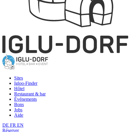
Sites
Igloo-Finder
Hôtel
Restaurant & bar
Événements
Bons
Jobs
Aide
DE
FR
EN
Réserver