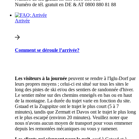
Numéro de tél. gratuit en DE & AT 0800 880 81 88
Arrivée
Comment se déroule l’arrivée?
Les visiteurs à la journée
peuvent se rendre à l'Iglu-Dorf par
leurs propres moyens ; celui-ci est situé sur tous les sites le
long des pistes de ski et/ou des sentiers de randonnée d'hiver.
Le sentier mène sur des chemins enneigés en bas ou en haut
de la montagne. La durée du trajet varie en fonction du site.
Gstaad et la Zugspitze ont le trajet le plus court (5 à 7
minutes), tandis que Zermatt et Davos ont le trajet le plus long
et le plus escarpé (environ 20 minutes). Veuillez noter que
nous n'avons aucun moyen de transport pour vous emmener
depuis les remontées mécaniques ou vous y ramener.