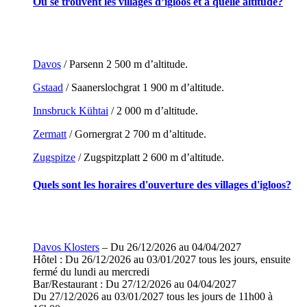
Où se trouvent les villages d’igloos et à quelle altitude?
Davos
/ Parsenn 2 500 m d’altitude.
Gstaad
/ Saanerslochgrat 1 900 m d’altitude.
Innsbruck Kühtai
/ 2 000 m d’altitude.
Zermatt
/ Gornergrat 2 700 m d’altitude.
Zugspitze
/ Zugspitzplatt 2 600 m d’altitude.
Quels sont les horaires d'ouverture des villages d'igloos?
Davos Klosters
– Du 26/12/2026 au 04/04/2027
Hôtel : Du 26/12/2026 au 03/01/2027 tous les jours, ensuite
fermé du lundi au mercredi
Bar/Restaurant : Du 27/12/2026 au 04/04/2027
Du 27/12/2026 au 03/01/2027 tous les jours de 11h00 à