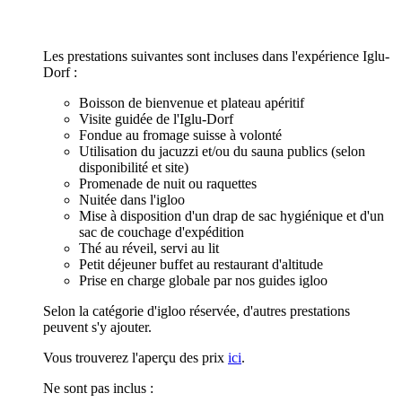
Les prestations suivantes sont incluses dans l'expérience Iglu-
Dorf :
Boisson de bienvenue et plateau apéritif
Visite guidée de l'Iglu-Dorf
Fondue au fromage suisse à volonté
Utilisation du jacuzzi et/ou du sauna publics (selon
disponibilité et site)
Promenade de nuit ou raquettes
Nuitée dans l'igloo
Mise à disposition d'un drap de sac hygiénique et d'un
sac de couchage d'expédition
Thé au réveil, servi au lit
Petit déjeuner buffet au restaurant d'altitude
Prise en charge globale par nos guides igloo
Selon la catégorie d'igloo réservée, d'autres prestations
peuvent s'y ajouter.
Vous trouverez l'aperçu des prix
ici
.
Ne sont pas inclus :