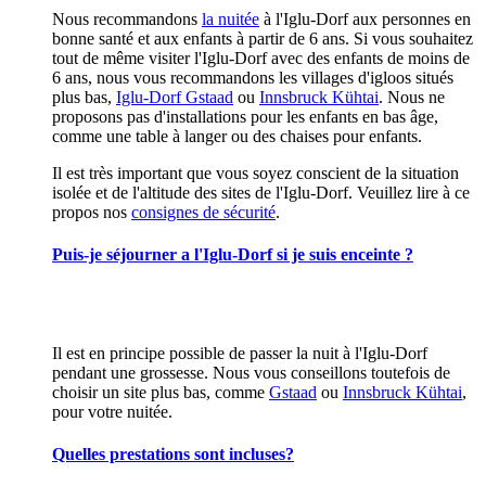
Nous recommandons
la nuitée
à l'Iglu-Dorf aux personnes en
bonne santé et aux enfants à partir de 6 ans. Si vous souhaitez
tout de même visiter l'Iglu-Dorf avec des enfants de moins de
6 ans, nous vous recommandons les villages d'igloos situés
plus bas,
Iglu-Dorf Gstaad
ou
Innsbruck Kühtai
. Nous ne
proposons pas d'installations pour les enfants en bas âge,
comme une table à langer ou des chaises pour enfants.
Il est très important que vous soyez conscient de la situation
isolée et de l'altitude des sites de l'Iglu-Dorf. Veuillez lire à ce
propos nos
consignes de sécurité
.
Puis-je séjourner a l'Iglu-Dorf si je suis enceinte ?
Il est en principe possible de passer la nuit à l'Iglu-Dorf
pendant une grossesse. Nous vous conseillons toutefois de
choisir un site plus bas, comme
Gstaad
ou
Innsbruck Kühtai
,
pour votre nuitée.
Quelles prestations sont incluses?