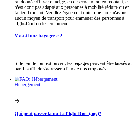
randonnée d'hiver enneigé, en descendant ou en montant, et
n'est donc pas adapté aux personnes à mobilité réduite ou en
fauteuil roulant. Veuillez également noter que nous n'avons
aucun moyen de transport pour emmener des personnes à
l'Iglu-Dorf ou les en ramener.
Y a-t-il une bagagerie ?
Si le bar de jour est ouvert, les bagages peuvent être laissés au
bar. Il suffit de s'adresser à l'un de nos employés.
Hébergement
Qui peut passer la nuit à l'Iglu-Dorf (age)?