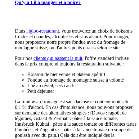
Qu’y a-t-il à manger et à boire?
Dans
l'igloo-restaurant
, vous trouverez un choix de boissons
froides et chaudes, alcoolisées et sans alcool. Pour manger,
nous proposons notre propre fondue avec du fromage de
montagne suisse, ou d'autres petits en-cas selon le site.
Pour nos
clients qui passent la nuit
, l'offre standard incluse
dans le prix comprend toujours la restauration suivante :
Boisson de bienvenue et plateau apéritif
Fondue au fromage de montagne suisse à volonté
Thé au réveil, servi au lit
Petit déjeuner
La fondue au fromage est sans lactose et contient moins de
0,1 % d'alcool. En cas d'intolérance, nous pouvons proposer
sur demande des alternatives simples : (Davos : ragoût de
légumes, Gstaad & Zermatt : pâtes à la sauce tomate,
Innsbruck Kühtai : pâtes à la sauce tomate ou différentes tartes
flambées, et Zugspitze : pâtes à la sauce tomate ou soupe de
goulash avec du pain.) Cela doit être indiqué dès la