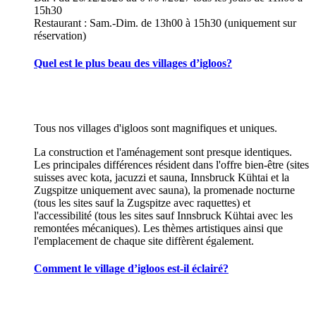
15h30
Restaurant : Sam.-Dim. de 13h00 à 15h30 (uniquement sur
réservation)
Quel est le plus beau des villages d’igloos?
Tous nos villages d'igloos sont magnifiques et uniques.
La construction et l'aménagement sont presque identiques.
Les principales différences résident dans l'offre bien-être (sites
suisses avec kota, jacuzzi et sauna, Innsbruck Kühtai et la
Zugspitze uniquement avec sauna), la promenade nocturne
(tous les sites sauf la Zugspitze avec raquettes) et
l'accessibilité (tous les sites sauf Innsbruck Kühtai avec les
remontées mécaniques). Les thèmes artistiques ainsi que
l'emplacement de chaque site diffèrent également.
Comment le village d’igloos est-il éclairé?