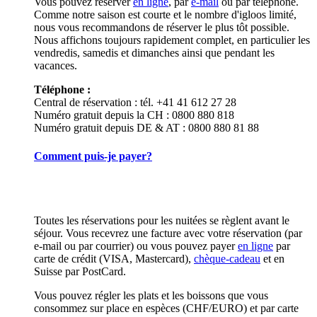
Vous pouvez réserver
en ligne
, par
e-mail
ou par téléphone.
Comme notre saison est courte et le nombre d'igloos limité,
nous vous recommandons de réserver le plus tôt possible.
Nous affichons toujours rapidement complet, en particulier les
vendredis, samedis et dimanches ainsi que pendant les
vacances.
Téléphone :
Central de réservation : tél. +41 41 612 27 28
Numéro gratuit depuis la CH : 0800 880 818
Numéro gratuit depuis DE & AT : 0800 880 81 88
Comment puis-je payer?
Toutes les réservations pour les nuitées se règlent avant le
séjour. Vous recevrez une facture avec votre réservation (par
e-mail ou par courrier) ou vous pouvez payer
en ligne
par
carte de crédit (VISA, Mastercard),
chèque-cadeau
et en
Suisse par PostCard.
Vous pouvez régler les plats et les boissons que vous
consommez sur place en espèces (CHF/EURO) et par carte