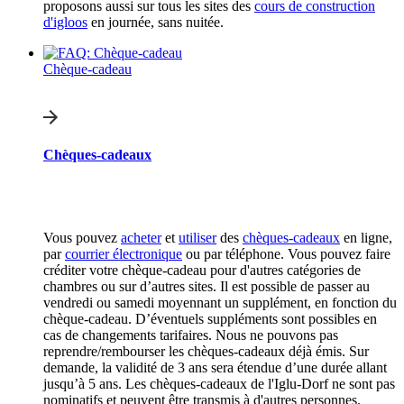
proposons aussi sur tous les sites des
cours de construction
d'igloos
en journée, sans nuitée.
Chèque-cadeau
Chèques-cadeaux
Vous pouvez
acheter
et
utiliser
des
chèques-cadeaux
en ligne,
par
courrier électronique
ou par téléphone. Vous pouvez faire
créditer votre chèque-cadeau pour d'autres catégories de
chambres ou sur d’autres sites. Il est possible de passer au
vendredi ou samedi moyennant un supplément, en fonction du
chèque-cadeau. D’éventuels suppléments sont possibles en
cas de changements tarifaires. Nous ne pouvons pas
reprendre/rembourser les chèques-cadeaux déjà émis. Sur
demande, la validité de 3 ans sera étendue d’une durée allant
jusqu’à 5 ans. Les chèques-cadeaux de l'Iglu-Dorf ne sont pas
nominatifs et peuvent être transmis à d'autres personnes.