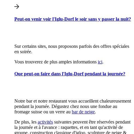
Peut-on venir voir l'Iglu-Dorf le soir sans y passer la nuit?
Sur certains sites, nous proposons parfois des offres spéciales
en soirée.
Vous trouverez de plus amples informations
ici
.
Que peut-on faire dans l'Iglu-Dorf pendant la journée?
Notre bar et notre restaurant vous accueillent chaleureusement
pendant la journée. Dégustez chez nous une fondue au
fromage suisse ou un verre au
bar de neige
.
De plus, les
activités
suivantes peuvent être réservées pendant
la journée et à l'avance : raquettes, et en tant qu'activité de
groupe, construction classique d'igloo, sculpture de neige &