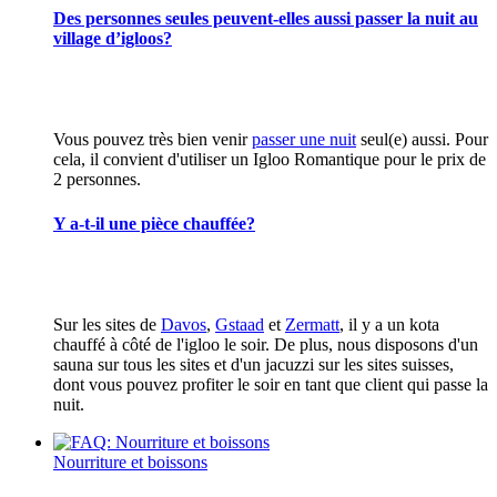
Des personnes seules peuvent-elles aussi passer la nuit au
village d’igloos?
Vous pouvez très bien venir
passer une nuit
seul(e) aussi. Pour
cela, il convient d'utiliser un Igloo Romantique pour le prix de
2 personnes.
Y a-t-il une pièce chauffée?
Sur les sites de
Davos
,
Gstaad
et
Zermatt
, il y a un kota
chauffé à côté de l'igloo le soir. De plus, nous disposons d'un
sauna sur tous les sites et d'un jacuzzi sur les sites suisses,
dont vous pouvez profiter le soir en tant que client qui passe la
nuit.
Nourriture et boissons