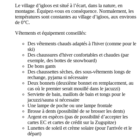
Le village d’igloos est situé à l’écart, dans la nature, en
montagne. Équipez-vous en conséquence. Normalement, les
températures sont constantes au village d’igloos, aux environs
de 0°C.
Vêtements et équipement conseillés:
Des vêtements chauds adaptés à l'hiver (comme pour le
ski)
Des chaussures d'hiver confortables et chaudes (par
exemple, des bottes de snowboard)
De bons gants
Des chaussettes sèches, des sous-vêtements longs de
rechange, pyjama si nécessaire
Deux bonnets (deuxième bonnet en remplacement, au
cas où le premier serait mouillé dans le jacuzzi)
Serviette de bain, maillots de bain et tongs pour le
jacuzzi/sauna si nécessaire
Une lampe de poche ou une lampe frontale
Brosse à dents (possibilité de se brosser les dents)
Argent en espèces (pas de possibilité d’accepter les
cartes EC et cartes de crédit sur la Zugspitze)
Lunettes de soleil et crème solaire (pour l'arrivée et le
départ)