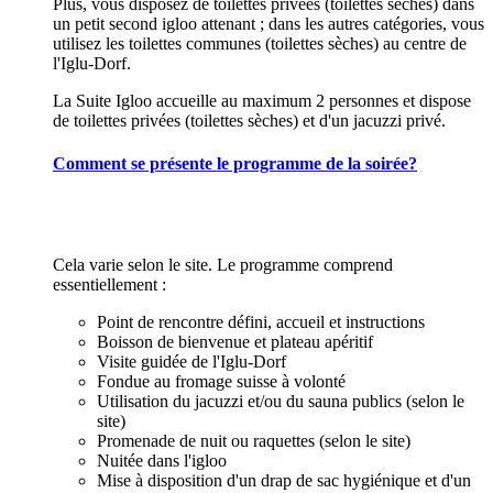
Plus, vous disposez de toilettes privées (toilettes sèches) dans
un petit second igloo attenant ; dans les autres catégories, vous
utilisez les toilettes communes (toilettes sèches) au centre de
l'Iglu-Dorf.
La Suite Igloo accueille au maximum 2 personnes et dispose
de toilettes privées (toilettes sèches) et d'un jacuzzi privé.
Comment se présente le programme de la soirée?
Cela varie selon le site. Le programme comprend
essentiellement :
Point de rencontre défini, accueil et instructions
Boisson de bienvenue et plateau apéritif
Visite guidée de l'Iglu-Dorf
Fondue au fromage suisse à volonté
Utilisation du jacuzzi et/ou du sauna publics (selon le
site)
Promenade de nuit ou raquettes (selon le site)
Nuitée dans l'igloo
Mise à disposition d'un drap de sac hygiénique et d'un