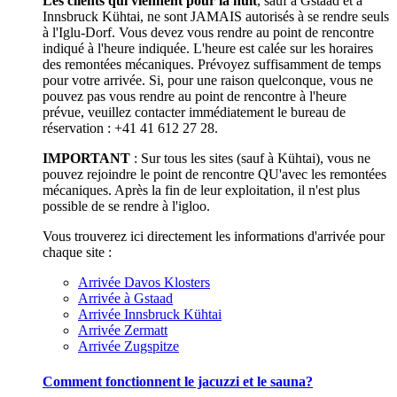
Les clients qui viennent pour la nuit
, sauf à Gstaad et à
Innsbruck Kühtai, ne sont JAMAIS autorisés à se rendre seuls
à l'Iglu-Dorf. Vous devez vous rendre au point de rencontre
indiqué à l'heure indiquée. L'heure est calée sur les horaires
des remontées mécaniques. Prévoyez suffisamment de temps
pour votre arrivée. Si, pour une raison quelconque, vous ne
pouvez pas vous rendre au point de rencontre à l'heure
prévue, veuillez contacter immédiatement le bureau de
réservation : +41 41 612 27 28.
IMPORTANT
: Sur tous les sites (sauf à Kühtai), vous ne
pouvez rejoindre le point de rencontre QU'avec les remontées
mécaniques. Après la fin de leur exploitation, il n'est plus
possible de se rendre à l'igloo.
Vous trouverez ici directement les informations d'arrivée pour
chaque site :
Arrivée Davos Klosters
Arrivée à Gstaad
Arrivée Innsbruck Kühtai
Arrivée Zermatt
Arrivée Zugspitze
Comment fonctionnent le jacuzzi et le sauna?