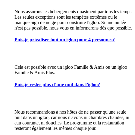
Nous assurons les hébergements quasiment par tous les temps.
Les seules exceptions sont les tempêtes extrêmes ou le
manque aigu de neige pour construire l'igloo. Si une nuitée
n'est pas possible, nous vous en informerons dès que possible.
Puis-je privatiser tout un igloo pour 4 personnes?
Cela est possible avec un igloo Famille & Amis ou un igloo
Famille & Amis Plus.
Puis-je rester plus d’une nuit dans l’igloo?
Nous recommandons à nos hôtes de ne passer qu'une seule
nuit dans un igloo, car nous n'avons ni chambres chaudes, ni
eau courante, ni douches. Le programme et la restauration
resteront également les mêmes chaque jour.