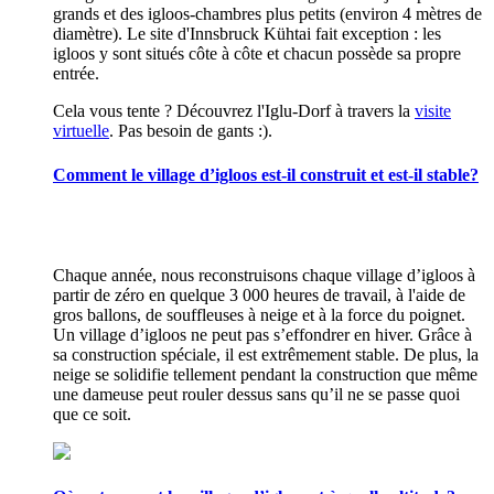
grands et des igloos-chambres plus petits (environ 4 mètres de
diamètre). Le site d'Innsbruck Kühtai fait exception : les
igloos y sont situés côte à côte et chacun possède sa propre
entrée.
Cela vous tente ? Découvrez l'Iglu-Dorf à travers la
visite
virtuelle
. Pas besoin de gants :).
Comment le village d’igloos est-il construit et est-il stable?
Chaque année, nous reconstruisons chaque village d’igloos à
partir de zéro en quelque 3 000 heures de travail, à l'aide de
gros ballons, de souffleuses à neige et à la force du poignet.
Un village d’igloos ne peut pas s’effondrer en hiver. Grâce à
sa construction spéciale, il est extrêmement stable. De plus, la
neige se solidifie tellement pendant la construction que même
une dameuse peut rouler dessus sans qu’il ne se passe quoi
que ce soit.