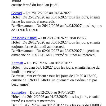
16h00
ensuite fermé du lundi au jeudi
Gstaad
– Du 25/12/2026 au 04/04/2027
Hôtel : Du 25/12/2026 au 03/01/2027 tous les jours, ensuite
fermé les mardis et mercredis.
Bar/Restaurant : Du 26/12/2026 au 04/04/2027 tous les jours
de 11h00 à 16h00
Innsbruck Kühtai
– Du 26/12/2026 au 28/03/2027
Hôtel : Du 26/12/2026 au 03/01/2027 tous les jours, ensuite
toujours fermé du lundi au mercredi
Bar/Restaurant : Du 02/01/2027 au 28/03/2027 du jeudi au
dimanche de 11h30 à 16h00, fermé du lundi au mercredi
Zermatt
– Du 19/12/2026 au 04/04/2027
Hôtel : jusqu'au 03/01/2027 tous les jours, ensuite fermé du
lundi au mercredi
Bar/restaurant extérieur : tous les jours de 10h30 à 16h00,
cuisine de 12h00 à 14h00 (uniquement en extérieur et par
beau temps)
Zugspitze
– Du 26/12/2026 au 04/04/2027
Hôtel : du 26/12/2026 au 01/03/2025 tous les jours, ensuite
fermé les mardis et mercredis
Bar : du 26/12/2026 au 04/04/2027 tous les jours de 11h00 à