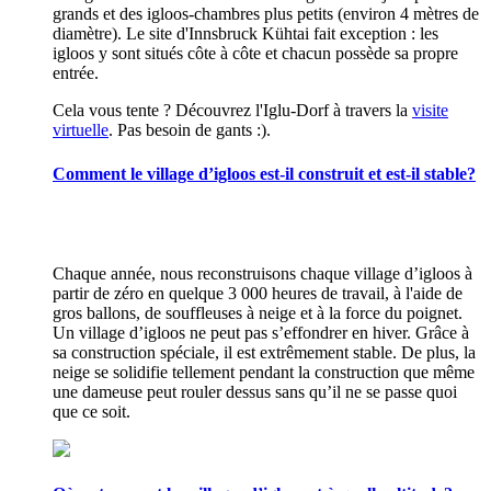
grands et des igloos-chambres plus petits (environ 4 mètres de
diamètre). Le site d'Innsbruck Kühtai fait exception : les
igloos y sont situés côte à côte et chacun possède sa propre
entrée.
Cela vous tente ? Découvrez l'Iglu-Dorf à travers la
visite
virtuelle
. Pas besoin de gants :).
Comment le village d’igloos est-il construit et est-il stable?
Chaque année, nous reconstruisons chaque village d’igloos à
partir de zéro en quelque 3 000 heures de travail, à l'aide de
gros ballons, de souffleuses à neige et à la force du poignet.
Un village d’igloos ne peut pas s’effondrer en hiver. Grâce à
sa construction spéciale, il est extrêmement stable. De plus, la
neige se solidifie tellement pendant la construction que même
une dameuse peut rouler dessus sans qu’il ne se passe quoi
que ce soit.