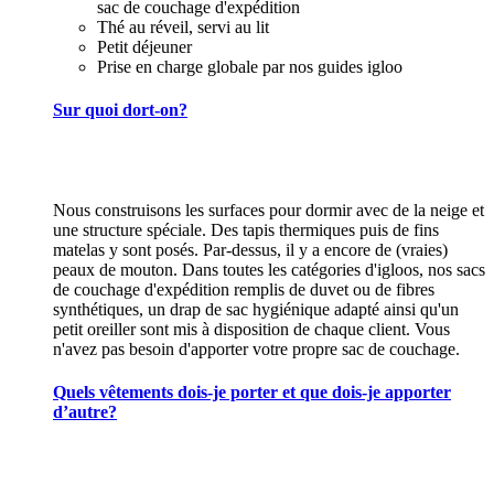
sac de couchage d'expédition
Thé au réveil, servi au lit
Petit déjeuner
Prise en charge globale par nos guides igloo
Sur quoi dort-on?
Nous construisons les surfaces pour dormir avec de la neige et
une structure spéciale. Des tapis thermiques puis de fins
matelas y sont posés. Par-dessus, il y a encore de (vraies)
peaux de mouton. Dans toutes les catégories d'igloos, nos sacs
de couchage d'expédition remplis de duvet ou de fibres
synthétiques, un drap de sac hygiénique adapté ainsi qu'un
petit oreiller sont mis à disposition de chaque client. Vous
n'avez pas besoin d'apporter votre propre sac de couchage.
Quels vêtements dois-je porter et que dois-je apporter
d’autre?