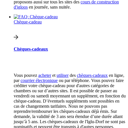
proposons aussi sur tous les sites des
cours de construction
d'igloos
en journée, sans nuitée.
Chèque-cadeau
Chèques-cadeaux
Vous pouvez
acheter
et
utiliser
des
chèques-cadeaux
en ligne,
par
courrier électronique
ou par téléphone. Vous pouvez faire
créditer votre chèque-cadeau pour d'autres catégories de
chambres ou sur d’autres sites. Il est possible de passer au
vendredi ou samedi moyennant un supplément, en fonction du
chèque-cadeau. D’éventuels suppléments sont possibles en
cas de changements tarifaires. Nous ne pouvons pas
reprendre/rembourser les chèques-cadeaux déjà émis. Sur
demande, la validité de 3 ans sera étendue d’une durée allant
jusqu’à 5 ans. Les chèques-cadeaux de l'Iglu-Dorf ne sont pas
nominatifs et peuvent être transmis à d'autres personnes.