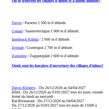
Où se trouvent les villages d’igloos et à quelle altitude?
Davos
/ Parsenn 2 500 m d’altitude.
Gstaad
/ Saanerslochgrat 1 900 m d’altitude.
Innsbruck Kühtai
/ 2 000 m d’altitude.
Zermatt
/ Gornergrat 2 700 m d’altitude.
Zugspitze
/ Zugspitzplatt 2 600 m d’altitude.
Quels sont les horaires d'ouverture des villages d'igloos?
Davos Klosters
– Du 26/12/2026 au 04/04/2027
Hôtel : Du 26/12/2026 au 03/01/2027 tous les jours, ensuite
fermé du lundi au mercredi
Bar/Restaurant : Du 27/12/2026 au 04/04/2027
Du 27/12/2026 au 03/01/2027 tous les jours de 11h00 à