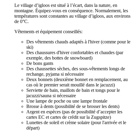
Le village d’igloos est situé à l’écart, dans la nature, en
montagne. Équipez-vous en conséquence. Normalement, les
températures sont constantes au village d’igloos, aux environs
de 0°C.
Vêtements et équipement conseillés:
Des vêtements chauds adaptés à l'hiver (comme pour le
ski)
Des chaussures d'hiver confortables et chaudes (par
exemple, des bottes de snowboard)
De bons gants
Des chaussettes sèches, des sous-vêtements longs de
rechange, pyjama si nécessaire
Deux bonnets (deuxième bonnet en remplacement, au
cas où le premier serait mouillé dans le jacuzzi)
Serviette de bain, maillots de bain et tongs pour le
jacuzzi/sauna si nécessaire
Une lampe de poche ou une lampe frontale
Brosse à dents (possibilité de se brosser les dents)
Argent en espèces (pas de possibilité d’accepter les
cartes EC et cartes de crédit sur la Zugspitze)
Lunettes de soleil et crème solaire (pour l'arrivée et le
départ)