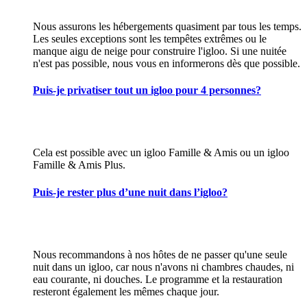
Nous assurons les hébergements quasiment par tous les temps.
Les seules exceptions sont les tempêtes extrêmes ou le
manque aigu de neige pour construire l'igloo. Si une nuitée
n'est pas possible, nous vous en informerons dès que possible.
Puis-je privatiser tout un igloo pour 4 personnes?
Cela est possible avec un igloo Famille & Amis ou un igloo
Famille & Amis Plus.
Puis-je rester plus d’une nuit dans l’igloo?
Nous recommandons à nos hôtes de ne passer qu'une seule
nuit dans un igloo, car nous n'avons ni chambres chaudes, ni
eau courante, ni douches. Le programme et la restauration
resteront également les mêmes chaque jour.