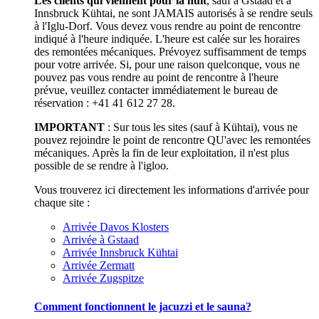
Les clients qui viennent pour la nuit
, sauf à Gstaad et à
Innsbruck Kühtai, ne sont JAMAIS autorisés à se rendre seuls
à l'Iglu-Dorf. Vous devez vous rendre au point de rencontre
indiqué à l'heure indiquée. L'heure est calée sur les horaires
des remontées mécaniques. Prévoyez suffisamment de temps
pour votre arrivée. Si, pour une raison quelconque, vous ne
pouvez pas vous rendre au point de rencontre à l'heure
prévue, veuillez contacter immédiatement le bureau de
réservation : +41 41 612 27 28.
IMPORTANT
: Sur tous les sites (sauf à Kühtai), vous ne
pouvez rejoindre le point de rencontre QU'avec les remontées
mécaniques. Après la fin de leur exploitation, il n'est plus
possible de se rendre à l'igloo.
Vous trouverez ici directement les informations d'arrivée pour
chaque site :
Arrivée Davos Klosters
Arrivée à Gstaad
Arrivée Innsbruck Kühtai
Arrivée Zermatt
Arrivée Zugspitze
Comment fonctionnent le jacuzzi et le sauna?