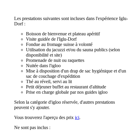
Les prestations suivantes sont incluses dans l'expérience Iglu-
Dorf :
Boisson de bienvenue et plateau apéritif
Visite guidée de l'Iglu-Dorf
Fondue au fromage suisse à volonté
Utilisation du jacuzzi et/ou du sauna publics (selon
disponibilité et site)
Promenade de nuit ou raquettes
Nuitée dans l'igloo
Mise à disposition d'un drap de sac hygiénique et d'un
sac de couchage d'expédition
Thé au réveil, servi au lit
Petit déjeuner buffet au restaurant d'altitude
Prise en charge globale par nos guides igloo
Selon la catégorie d'igloo réservée, d'autres prestations
peuvent s'y ajouter.
Vous trouverez l'aperçu des prix
ici
.
Ne sont pas inclus :