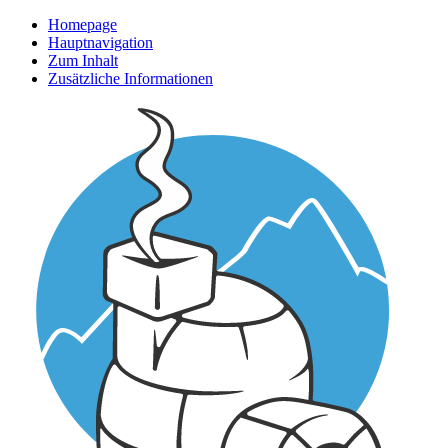
Homepage
Hauptnavigation
Zum Inhalt
Zusätzliche Informationen