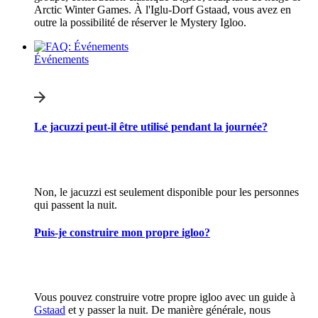
Arctic Winter Games. À l'Iglu-Dorf Gstaad, vous avez en
outre la possibilité de réserver le Mystery Igloo.
Événements
Le jacuzzi peut-il être utilisé pendant la journée?
Non, le jacuzzi est seulement disponible pour les personnes
qui passent la nuit.
Puis-je construire mon propre igloo?
Vous pouvez construire votre propre igloo avec un guide à
Gstaad
et y passer la nuit. De manière générale, nous