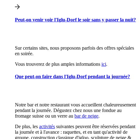
Peut-on venir voir l'Iglu-Dorf le soir sans y passer la nuit?
Sur certains sites, nous proposons parfois des offres spéciales
en soirée.
Vous trouverez de plus amples informations
ici
.
Que peut-on faire dans l'Iglu-Dorf pendant la journée?
Notre bar et notre restaurant vous accueillent chaleureusement
pendant la journée. Dégustez chez nous une fondue au
fromage suisse ou un verre au
bar de neige
.
De plus, les
activités
suivantes peuvent être réservées pendant
la journée et à l'avance : raquettes, et en tant qu'activité de
groupe, construction classique d'igloo, sculpture de neige &