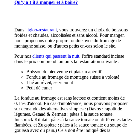
Qu’y a-t-il à manger et à boire?
Dans
l'igloo-restaurant
, vous trouverez un choix de boissons
froides et chaudes, alcoolisées et sans alcool. Pour manger,
nous proposons notre propre fondue avec du fromage de
montagne suisse, ou d'autres petits en-cas selon le site.
Pour nos
clients qui passent la nuit
, l'offre standard incluse
dans le prix comprend toujours la restauration suivante :
Boisson de bienvenue et plateau apéritif
Fondue au fromage de montagne suisse à volonté
Thé au réveil, servi au lit
Petit déjeuner
La fondue au fromage est sans lactose et contient moins de
0,1 % d'alcool. En cas d'intolérance, nous pouvons proposer
sur demande des alternatives simples : (Davos : ragoût de
légumes, Gstaad & Zermatt : pâtes à la sauce tomate,
Innsbruck Kühtai : pâtes à la sauce tomate ou différentes tartes
flambées, et Zugspitze : pâtes à la sauce tomate ou soupe de
goulash avec du pain.) Cela doit être indiqué dès la