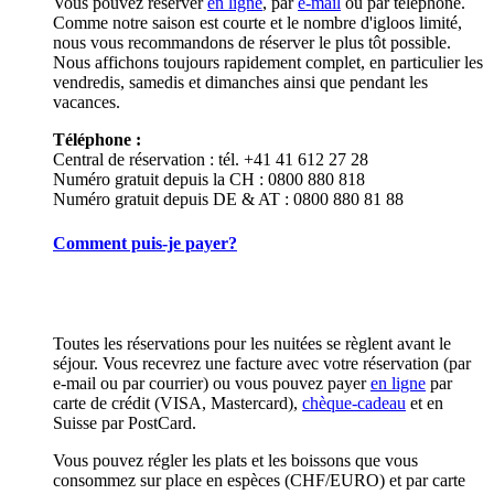
Vous pouvez réserver
en ligne
, par
e-mail
ou par téléphone.
Comme notre saison est courte et le nombre d'igloos limité,
nous vous recommandons de réserver le plus tôt possible.
Nous affichons toujours rapidement complet, en particulier les
vendredis, samedis et dimanches ainsi que pendant les
vacances.
Téléphone :
Central de réservation : tél. +41 41 612 27 28
Numéro gratuit depuis la CH : 0800 880 818
Numéro gratuit depuis DE & AT : 0800 880 81 88
Comment puis-je payer?
Toutes les réservations pour les nuitées se règlent avant le
séjour. Vous recevrez une facture avec votre réservation (par
e-mail ou par courrier) ou vous pouvez payer
en ligne
par
carte de crédit (VISA, Mastercard),
chèque-cadeau
et en
Suisse par PostCard.
Vous pouvez régler les plats et les boissons que vous
consommez sur place en espèces (CHF/EURO) et par carte