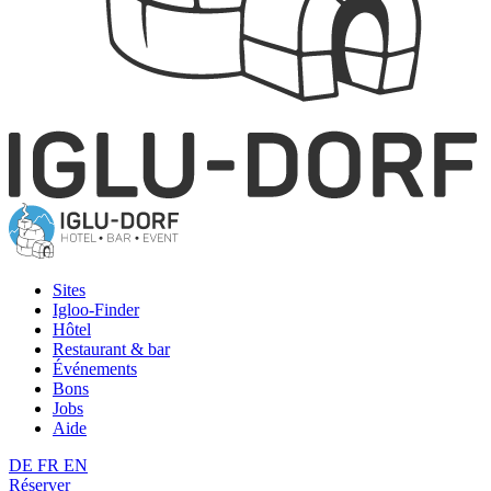
Sites
Igloo-Finder
Hôtel
Restaurant & bar
Événements
Bons
Jobs
Aide
DE
FR
EN
Réserver