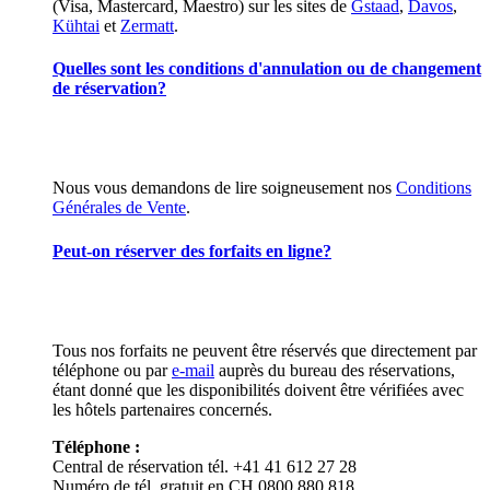
(Visa, Mastercard, Maestro) sur les sites de
Gstaad
,
Davos
,
Kühtai
et
Zermatt
.
Quelles sont les conditions d'annulation ou de changement
de réservation?
Nous vous demandons de lire soigneusement nos
Conditions
Générales de Vente
.
Peut-on réserver des forfaits en ligne?
Tous nos forfaits ne peuvent être réservés que directement par
téléphone ou par
e-mail
auprès du bureau des réservations,
étant donné que les disponibilités doivent être vérifiées avec
les hôtels partenaires concernés.
Téléphone :
Central de réservation tél. +41 41 612 27 28
Numéro de tél. gratuit en CH 0800 880 818