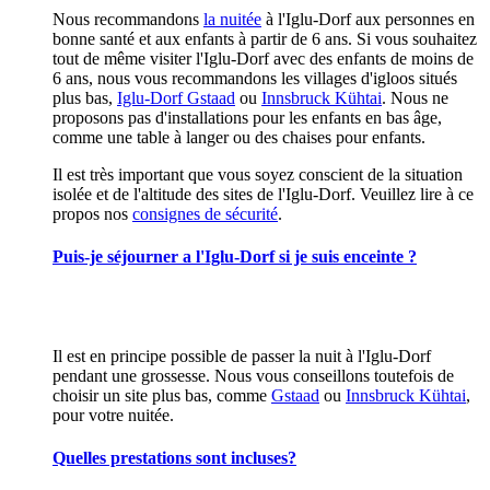
Nous recommandons
la nuitée
à l'Iglu-Dorf aux personnes en
bonne santé et aux enfants à partir de 6 ans. Si vous souhaitez
tout de même visiter l'Iglu-Dorf avec des enfants de moins de
6 ans, nous vous recommandons les villages d'igloos situés
plus bas,
Iglu-Dorf Gstaad
ou
Innsbruck Kühtai
. Nous ne
proposons pas d'installations pour les enfants en bas âge,
comme une table à langer ou des chaises pour enfants.
Il est très important que vous soyez conscient de la situation
isolée et de l'altitude des sites de l'Iglu-Dorf. Veuillez lire à ce
propos nos
consignes de sécurité
.
Puis-je séjourner a l'Iglu-Dorf si je suis enceinte ?
Il est en principe possible de passer la nuit à l'Iglu-Dorf
pendant une grossesse. Nous vous conseillons toutefois de
choisir un site plus bas, comme
Gstaad
ou
Innsbruck Kühtai
,
pour votre nuitée.
Quelles prestations sont incluses?