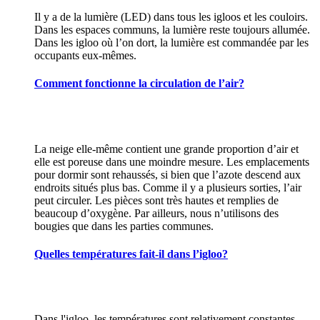
Il y a de la lumière (LED) dans tous les igloos et les couloirs.
Dans les espaces communs, la lumière reste toujours allumée.
Dans les igloo où l’on dort, la lumière est commandée par les
occupants eux-mêmes.
Comment fonctionne la circulation de l’air?
La neige elle-même contient une grande proportion d’air et
elle est poreuse dans une moindre mesure. Les emplacements
pour dormir sont rehaussés, si bien que l’azote descend aux
endroits situés plus bas. Comme il y a plusieurs sorties, l’air
peut circuler. Les pièces sont très hautes et remplies de
beaucoup d’oxygène. Par ailleurs, nous n’utilisons des
bougies que dans les parties communes.
Quelles températures fait-il dans l’igloo?
Dans l'igloo, les températures sont relativement constantes,