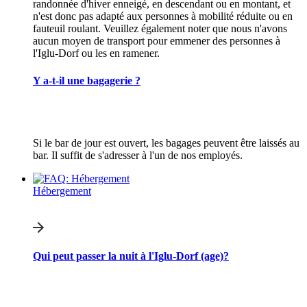
randonnée d'hiver enneigé, en descendant ou en montant, et
n'est donc pas adapté aux personnes à mobilité réduite ou en
fauteuil roulant. Veuillez également noter que nous n'avons
aucun moyen de transport pour emmener des personnes à
l'Iglu-Dorf ou les en ramener.
Y a-t-il une bagagerie ?
Si le bar de jour est ouvert, les bagages peuvent être laissés au
bar. Il suffit de s'adresser à l'un de nos employés.
Hébergement
Qui peut passer la nuit à l'Iglu-Dorf (age)?