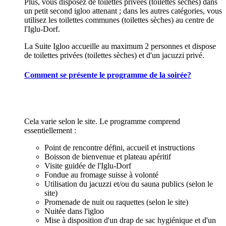
Plus, vous disposez de toilettes privées (toilettes sèches) dans
un petit second igloo attenant ; dans les autres catégories, vous
utilisez les toilettes communes (toilettes sèches) au centre de
l'Iglu-Dorf.
La Suite Igloo accueille au maximum 2 personnes et dispose
de toilettes privées (toilettes sèches) et d'un jacuzzi privé.
Comment se présente le programme de la soirée?
Cela varie selon le site. Le programme comprend
essentiellement :
Point de rencontre défini, accueil et instructions
Boisson de bienvenue et plateau apéritif
Visite guidée de l'Iglu-Dorf
Fondue au fromage suisse à volonté
Utilisation du jacuzzi et/ou du sauna publics (selon le
site)
Promenade de nuit ou raquettes (selon le site)
Nuitée dans l'igloo
Mise à disposition d'un drap de sac hygiénique et d'un