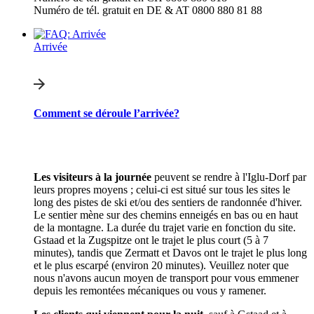
Numéro de tél. gratuit en DE & AT 0800 880 81 88
Arrivée
Comment se déroule l’arrivée?
Les visiteurs à la journée
peuvent se rendre à l'Iglu-Dorf par
leurs propres moyens ; celui-ci est situé sur tous les sites le
long des pistes de ski et/ou des sentiers de randonnée d'hiver.
Le sentier mène sur des chemins enneigés en bas ou en haut
de la montagne. La durée du trajet varie en fonction du site.
Gstaad et la Zugspitze ont le trajet le plus court (5 à 7
minutes), tandis que Zermatt et Davos ont le trajet le plus long
et le plus escarpé (environ 20 minutes). Veuillez noter que
nous n'avons aucun moyen de transport pour vous emmener
depuis les remontées mécaniques ou vous y ramener.