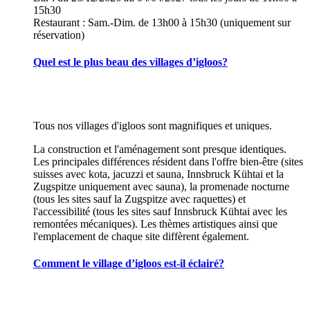
15h30
Restaurant : Sam.-Dim. de 13h00 à 15h30 (uniquement sur
réservation)
Quel est le plus beau des villages d’igloos?
Tous nos villages d'igloos sont magnifiques et uniques.
La construction et l'aménagement sont presque identiques.
Les principales différences résident dans l'offre bien-être (sites
suisses avec kota, jacuzzi et sauna, Innsbruck Kühtai et la
Zugspitze uniquement avec sauna), la promenade nocturne
(tous les sites sauf la Zugspitze avec raquettes) et
l'accessibilité (tous les sites sauf Innsbruck Kühtai avec les
remontées mécaniques). Les thèmes artistiques ainsi que
l'emplacement de chaque site diffèrent également.
Comment le village d’igloos est-il éclairé?