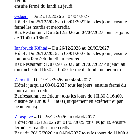
16h00
ensuite fermé du lundi au jeudi
Gstaad
– Du 25/12/2026 au 04/04/2027
Hôtel : Du 25/12/2026 au 03/01/2027 tous les jours, ensuite
fermé les mardis et mercredis.
Bar/Restaurant : Du 26/12/2026 au 04/04/2027 tous les jours
de 11h00 à 16h00
Innsbruck Kühtai
– Du 26/12/2026 au 28/03/2027
Hôtel : Du 26/12/2026 au 03/01/2027 tous les jours, ensuite
toujours fermé du lundi au mercredi
Bar/Restaurant : Du 02/01/2027 au 28/03/2027 du jeudi au
dimanche de 11h30 à 16h00, fermé du lundi au mercredi
Zermatt
– Du 19/12/2026 au 04/04/2027
Hôtel : jusqu'au 03/01/2027 tous les jours, ensuite fermé du
lundi au mercredi
Bar/restaurant extérieur : tous les jours de 10h30 à 16h00,
cuisine de 12h00 à 14h00 (uniquement en extérieur et par
beau temps)
Zugspitze
– Du 26/12/2026 au 04/04/2027
Hôtel : du 26/12/2026 au 01/03/2025 tous les jours, ensuite
fermé les mardis et mercredis
Bar : du 26/12/2026 au 04/04/2027 tous les jours de 11h00 à