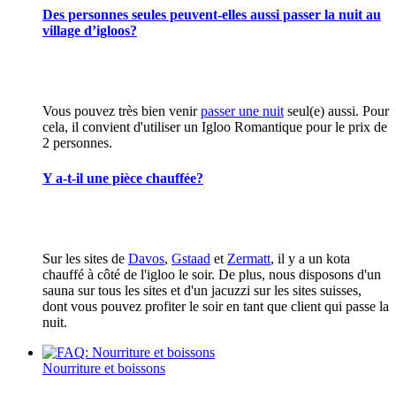
Des personnes seules peuvent-elles aussi passer la nuit au
village d’igloos?
Vous pouvez très bien venir
passer une nuit
seul(e) aussi. Pour
cela, il convient d'utiliser un Igloo Romantique pour le prix de
2 personnes.
Y a-t-il une pièce chauffée?
Sur les sites de
Davos
,
Gstaad
et
Zermatt
, il y a un kota
chauffé à côté de l'igloo le soir. De plus, nous disposons d'un
sauna sur tous les sites et d'un jacuzzi sur les sites suisses,
dont vous pouvez profiter le soir en tant que client qui passe la
nuit.
Nourriture et boissons