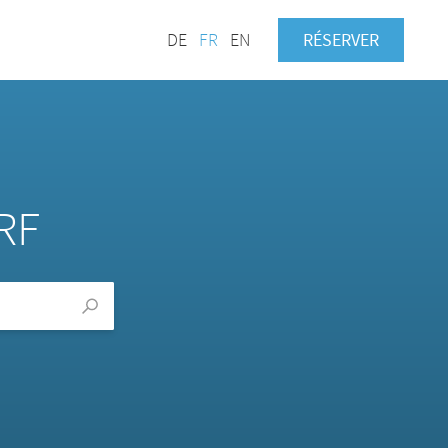
DE
FR
EN
RÉSERVER
RF