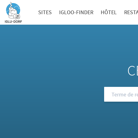
SITES
IGLOO-FINDER
HÔTEL
REST
C
Consultez not