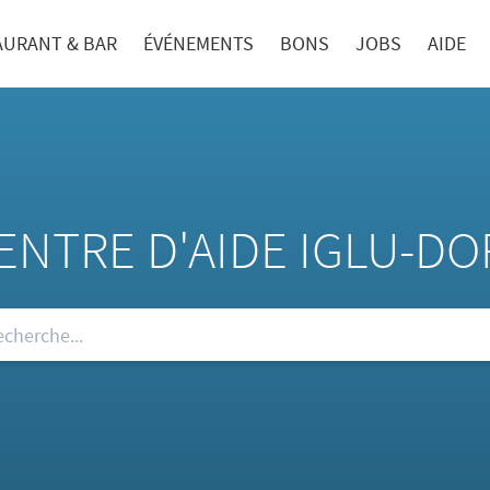
AURANT & BAR
ÉVÉNEMENTS
BONS
JOBS
AIDE
ENTRE D'AIDE IGLU-DO
re FAQ