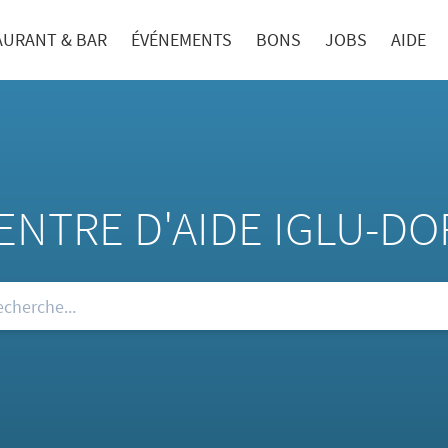
AURANT & BAR
ÉVÉNEMENTS
BONS
JOBS
AIDE
ENTRE D'AIDE IGLU-DO
re FAQ