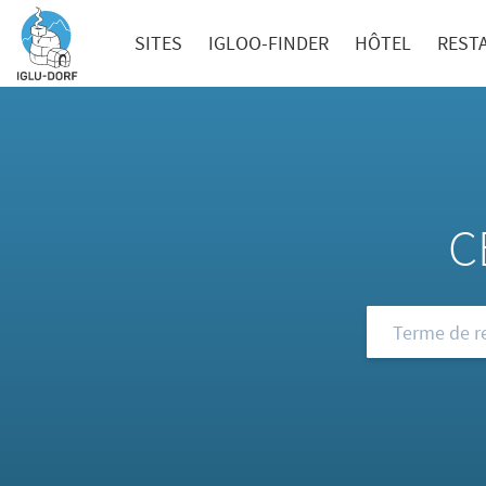
SITES
IGLOO-FINDER
HÔTEL
REST
C
Consultez not