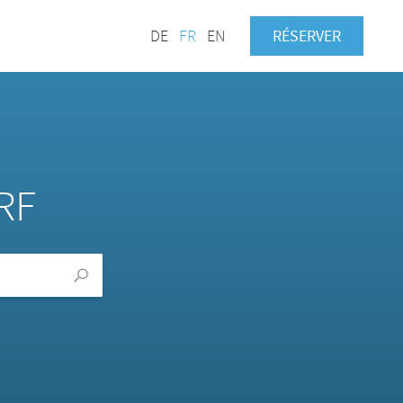
DE
FR
EN
RÉSERVER
RF