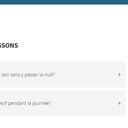
SSONS
e soir sans y passer la nuit?
Dorf pendant la journée?