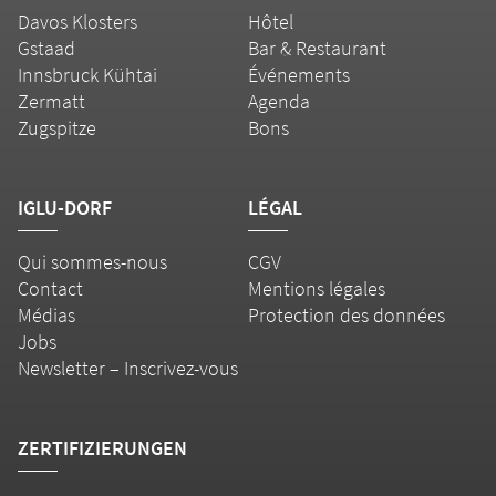
Davos Klosters
Hôtel
Gstaad
Bar & Restaurant
Innsbruck Kühtai
Événements
Zermatt
Agenda
Zugspitze
Bons
IGLU-DORF
LÉGAL
Qui sommes-nous
CGV
Contact
Mentions légales
Médias
Protection des données
Jobs
Newsletter – Inscrivez-vous
ZERTIFIZIERUNGEN