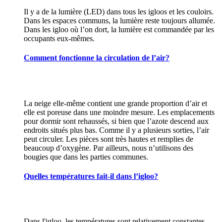
Il y a de la lumière (LED) dans tous les igloos et les couloirs.
Dans les espaces communs, la lumière reste toujours allumée.
Dans les igloo où l’on dort, la lumière est commandée par les
occupants eux-mêmes.
Comment fonctionne la circulation de l’air?
La neige elle-même contient une grande proportion d’air et
elle est poreuse dans une moindre mesure. Les emplacements
pour dormir sont rehaussés, si bien que l’azote descend aux
endroits situés plus bas. Comme il y a plusieurs sorties, l’air
peut circuler. Les pièces sont très hautes et remplies de
beaucoup d’oxygène. Par ailleurs, nous n’utilisons des
bougies que dans les parties communes.
Quelles températures fait-il dans l’igloo?
Dans l'igloo, les températures sont relativement constantes,