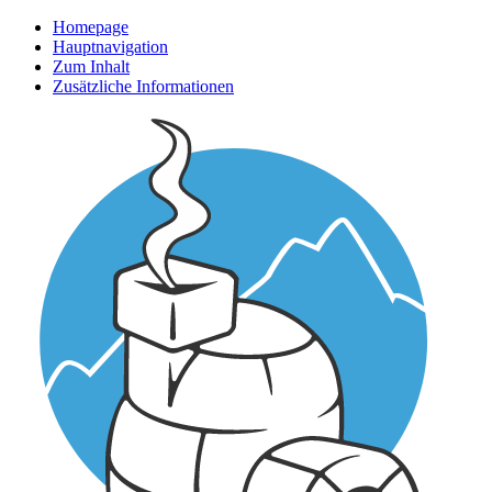
Homepage
Hauptnavigation
Zum Inhalt
Zusätzliche Informationen