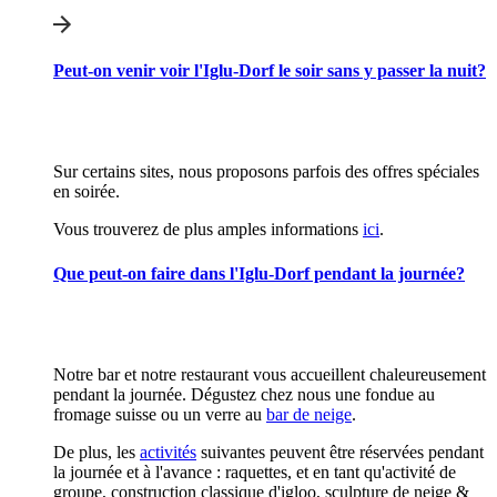
Peut-on venir voir l'Iglu-Dorf le soir sans y passer la nuit?
Sur certains sites, nous proposons parfois des offres spéciales
en soirée.
Vous trouverez de plus amples informations
ici
.
Que peut-on faire dans l'Iglu-Dorf pendant la journée?
Notre bar et notre restaurant vous accueillent chaleureusement
pendant la journée. Dégustez chez nous une fondue au
fromage suisse ou un verre au
bar de neige
.
De plus, les
activités
suivantes peuvent être réservées pendant
la journée et à l'avance : raquettes, et en tant qu'activité de
groupe, construction classique d'igloo, sculpture de neige &