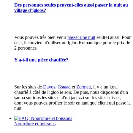
Des personnes seules peuvent-elles aussi passer la nuit au
village d’igloos?
Vous pouvez très bien venir
passer une nuit
seul(e) aussi. Pour
cela, il convient d'utiliser un Igloo Romantique pour le prix de
2 personnes.
Y a-t-il une pièce chauffée?
Sur les sites de
Davos
,
Gstaad
et
Zermatt
, il y a un kota
chauffé à côté de l'igloo le soir. De plus, nous disposons d'un
sauna sur tous les sites et d'un jacuzzi sur les sites suisses,
dont vous pouvez profiter le soir en tant que client qui passe la
nuit.
Nourriture et boissons