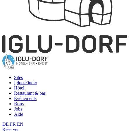
Sites
Igloo-Finder
Hôtel
Restaurant & bar
Événements
Bons
Jobs
Aide
DE
FR
EN
Réserver