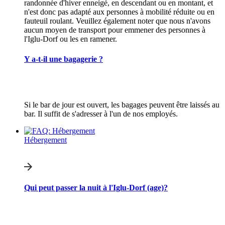
randonnée d'hiver enneigé, en descendant ou en montant, et
n'est donc pas adapté aux personnes à mobilité réduite ou en
fauteuil roulant. Veuillez également noter que nous n'avons
aucun moyen de transport pour emmener des personnes à
l'Iglu-Dorf ou les en ramener.
Y a-t-il une bagagerie ?
Si le bar de jour est ouvert, les bagages peuvent être laissés au
bar. Il suffit de s'adresser à l'un de nos employés.
Hébergement
Qui peut passer la nuit à l'Iglu-Dorf (age)?