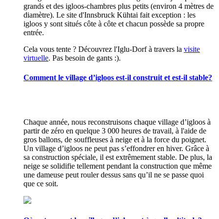
grands et des igloos-chambres plus petits (environ 4 mètres de
diamètre). Le site d'Innsbruck Kühtai fait exception : les
igloos y sont situés côte à côte et chacun possède sa propre
entrée.
Cela vous tente ? Découvrez l'Iglu-Dorf à travers la
visite
virtuelle
. Pas besoin de gants :).
Comment le village d’igloos est-il construit et est-il stable?
Chaque année, nous reconstruisons chaque village d’igloos à
partir de zéro en quelque 3 000 heures de travail, à l'aide de
gros ballons, de souffleuses à neige et à la force du poignet.
Un village d’igloos ne peut pas s’effondrer en hiver. Grâce à
sa construction spéciale, il est extrêmement stable. De plus, la
neige se solidifie tellement pendant la construction que même
une dameuse peut rouler dessus sans qu’il ne se passe quoi
que ce soit.