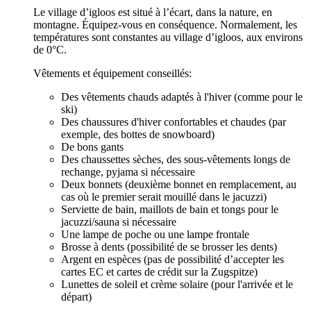
Le village d’igloos est situé à l’écart, dans la nature, en
montagne. Équipez-vous en conséquence. Normalement, les
températures sont constantes au village d’igloos, aux environs
de 0°C.
Vêtements et équipement conseillés:
Des vêtements chauds adaptés à l'hiver (comme pour le
ski)
Des chaussures d'hiver confortables et chaudes (par
exemple, des bottes de snowboard)
De bons gants
Des chaussettes sèches, des sous-vêtements longs de
rechange, pyjama si nécessaire
Deux bonnets (deuxième bonnet en remplacement, au
cas où le premier serait mouillé dans le jacuzzi)
Serviette de bain, maillots de bain et tongs pour le
jacuzzi/sauna si nécessaire
Une lampe de poche ou une lampe frontale
Brosse à dents (possibilité de se brosser les dents)
Argent en espèces (pas de possibilité d’accepter les
cartes EC et cartes de crédit sur la Zugspitze)
Lunettes de soleil et crème solaire (pour l'arrivée et le
départ)