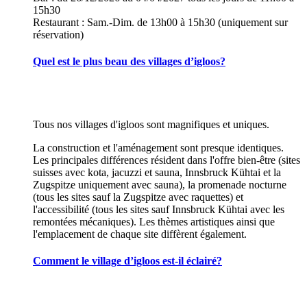
15h30
Restaurant : Sam.-Dim. de 13h00 à 15h30 (uniquement sur
réservation)
Quel est le plus beau des villages d’igloos?
Tous nos villages d'igloos sont magnifiques et uniques.
La construction et l'aménagement sont presque identiques.
Les principales différences résident dans l'offre bien-être (sites
suisses avec kota, jacuzzi et sauna, Innsbruck Kühtai et la
Zugspitze uniquement avec sauna), la promenade nocturne
(tous les sites sauf la Zugspitze avec raquettes) et
l'accessibilité (tous les sites sauf Innsbruck Kühtai avec les
remontées mécaniques). Les thèmes artistiques ainsi que
l'emplacement de chaque site diffèrent également.
Comment le village d’igloos est-il éclairé?