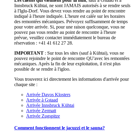
Les clients qui viennent pour la nuit
, sauf à Gstaad et à
Innsbruck Kühtai, ne sont JAMAIS autorisés à se rendre seuls
à l'Iglu-Dorf. Vous devez vous rendre au point de rencontre
indiqué à l'heure indiquée. L'heure est calée sur les horaires
des remontées mécaniques. Prévoyez suffisamment de temps
pour votre arrivée. Si, pour une raison quelconque, vous ne
pouvez pas vous rendre au point de rencontre à l'heure
prévue, veuillez contacter immédiatement le bureau de
réservation : +41 41 612 27 28.
IMPORTANT
: Sur tous les sites (sauf à Kühtai), vous ne
pouvez rejoindre le point de rencontre QU'avec les remontées
mécaniques. Après la fin de leur exploitation, il n'est plus
possible de se rendre à l'igloo.
Vous trouverez ici directement les informations d'arrivée pour
chaque site :
Arrivée Davos Klosters
Arrivée à Gstaad
Arrivée Innsbruck Kühtai
Arrivée Zermatt
Arrivée Zugspitze
Comment fonctionnent le jacuzzi et le sauna?