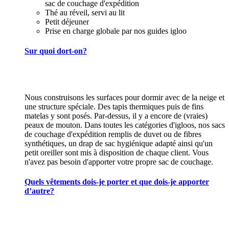
sac de couchage d'expédition
Thé au réveil, servi au lit
Petit déjeuner
Prise en charge globale par nos guides igloo
Sur quoi dort-on?
Nous construisons les surfaces pour dormir avec de la neige et
une structure spéciale. Des tapis thermiques puis de fins
matelas y sont posés. Par-dessus, il y a encore de (vraies)
peaux de mouton. Dans toutes les catégories d'igloos, nos sacs
de couchage d'expédition remplis de duvet ou de fibres
synthétiques, un drap de sac hygiénique adapté ainsi qu'un
petit oreiller sont mis à disposition de chaque client. Vous
n'avez pas besoin d'apporter votre propre sac de couchage.
Quels vêtements dois-je porter et que dois-je apporter
d’autre?