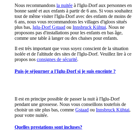
Nous recommandons
la nuitée
à l'Iglu-Dorf aux personnes en
bonne santé et aux enfants à partir de 6 ans. Si vous souhaitez
tout de même visiter l'Iglu-Dorf avec des enfants de moins de
6 ans, nous vous recommandons les villages d'igloos situés
plus bas,
Iglu-Dorf Gstaad
ou
Innsbruck Kühtai
. Nous ne
proposons pas d'installations pour les enfants en bas âge,
comme une table à langer ou des chaises pour enfants.
Il est très important que vous soyez conscient de la situation
isolée et de l'altitude des sites de l'Iglu-Dorf. Veuillez lire à ce
propos nos
consignes de sécurité
.
Puis-je séjourner a l'Iglu-Dorf si je suis enceinte ?
Il est en principe possible de passer la nuit à l'Iglu-Dorf
pendant une grossesse. Nous vous conseillons toutefois de
choisir un site plus bas, comme
Gstaad
ou
Innsbruck Kühtai
,
pour votre nuitée.
Quelles prestations sont incluses?