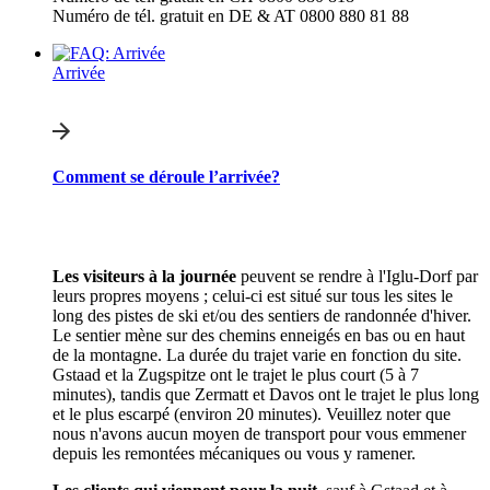
Numéro de tél. gratuit en DE & AT 0800 880 81 88
Arrivée
Comment se déroule l’arrivée?
Les visiteurs à la journée
peuvent se rendre à l'Iglu-Dorf par
leurs propres moyens ; celui-ci est situé sur tous les sites le
long des pistes de ski et/ou des sentiers de randonnée d'hiver.
Le sentier mène sur des chemins enneigés en bas ou en haut
de la montagne. La durée du trajet varie en fonction du site.
Gstaad et la Zugspitze ont le trajet le plus court (5 à 7
minutes), tandis que Zermatt et Davos ont le trajet le plus long
et le plus escarpé (environ 20 minutes). Veuillez noter que
nous n'avons aucun moyen de transport pour vous emmener
depuis les remontées mécaniques ou vous y ramener.