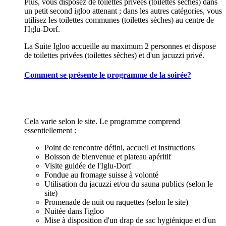
Plus, vous disposez de toilettes privées (toilettes sèches) dans
un petit second igloo attenant ; dans les autres catégories, vous
utilisez les toilettes communes (toilettes sèches) au centre de
l'Iglu-Dorf.
La Suite Igloo accueille au maximum 2 personnes et dispose
de toilettes privées (toilettes sèches) et d'un jacuzzi privé.
Comment se présente le programme de la soirée?
Cela varie selon le site. Le programme comprend
essentiellement :
Point de rencontre défini, accueil et instructions
Boisson de bienvenue et plateau apéritif
Visite guidée de l'Iglu-Dorf
Fondue au fromage suisse à volonté
Utilisation du jacuzzi et/ou du sauna publics (selon le
site)
Promenade de nuit ou raquettes (selon le site)
Nuitée dans l'igloo
Mise à disposition d'un drap de sac hygiénique et d'un