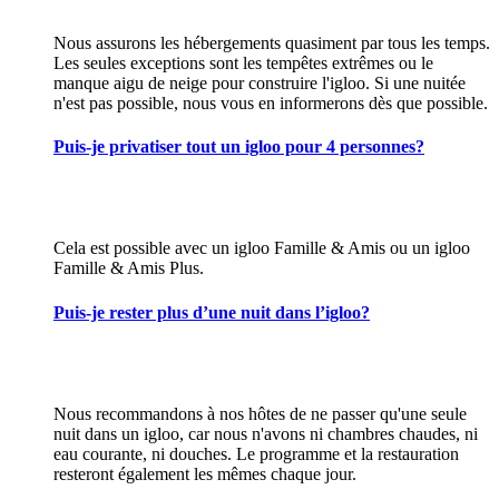
Nous assurons les hébergements quasiment par tous les temps.
Les seules exceptions sont les tempêtes extrêmes ou le
manque aigu de neige pour construire l'igloo. Si une nuitée
n'est pas possible, nous vous en informerons dès que possible.
Puis-je privatiser tout un igloo pour 4 personnes?
Cela est possible avec un igloo Famille & Amis ou un igloo
Famille & Amis Plus.
Puis-je rester plus d’une nuit dans l’igloo?
Nous recommandons à nos hôtes de ne passer qu'une seule
nuit dans un igloo, car nous n'avons ni chambres chaudes, ni
eau courante, ni douches. Le programme et la restauration
resteront également les mêmes chaque jour.