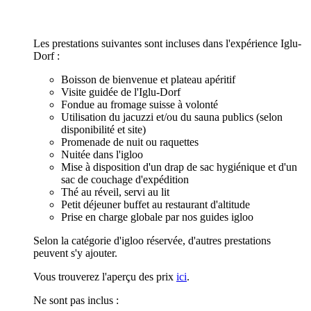
Les prestations suivantes sont incluses dans l'expérience Iglu-
Dorf :
Boisson de bienvenue et plateau apéritif
Visite guidée de l'Iglu-Dorf
Fondue au fromage suisse à volonté
Utilisation du jacuzzi et/ou du sauna publics (selon
disponibilité et site)
Promenade de nuit ou raquettes
Nuitée dans l'igloo
Mise à disposition d'un drap de sac hygiénique et d'un
sac de couchage d'expédition
Thé au réveil, servi au lit
Petit déjeuner buffet au restaurant d'altitude
Prise en charge globale par nos guides igloo
Selon la catégorie d'igloo réservée, d'autres prestations
peuvent s'y ajouter.
Vous trouverez l'aperçu des prix
ici
.
Ne sont pas inclus :