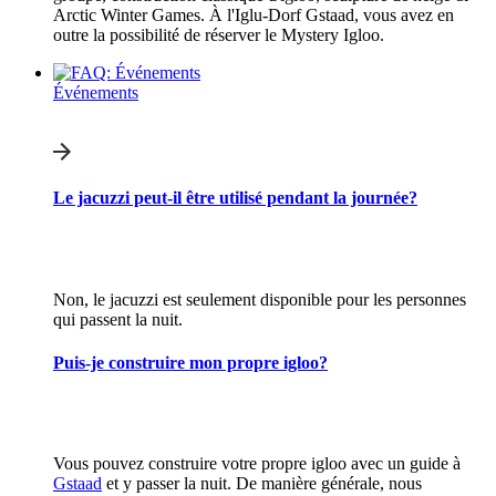
Arctic Winter Games. À l'Iglu-Dorf Gstaad, vous avez en
outre la possibilité de réserver le Mystery Igloo.
Événements
Le jacuzzi peut-il être utilisé pendant la journée?
Non, le jacuzzi est seulement disponible pour les personnes
qui passent la nuit.
Puis-je construire mon propre igloo?
Vous pouvez construire votre propre igloo avec un guide à
Gstaad
et y passer la nuit. De manière générale, nous