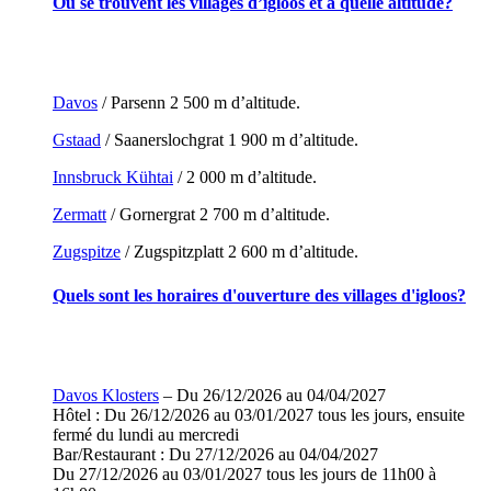
Où se trouvent les villages d’igloos et à quelle altitude?
Davos
/ Parsenn 2 500 m d’altitude.
Gstaad
/ Saanerslochgrat 1 900 m d’altitude.
Innsbruck Kühtai
/ 2 000 m d’altitude.
Zermatt
/ Gornergrat 2 700 m d’altitude.
Zugspitze
/ Zugspitzplatt 2 600 m d’altitude.
Quels sont les horaires d'ouverture des villages d'igloos?
Davos Klosters
– Du 26/12/2026 au 04/04/2027
Hôtel : Du 26/12/2026 au 03/01/2027 tous les jours, ensuite
fermé du lundi au mercredi
Bar/Restaurant : Du 27/12/2026 au 04/04/2027
Du 27/12/2026 au 03/01/2027 tous les jours de 11h00 à