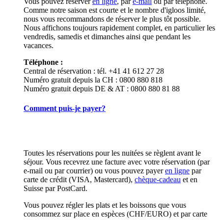
Vous pouvez réserver
en ligne
, par
e-mail
ou par téléphone.
Comme notre saison est courte et le nombre d'igloos limité,
nous vous recommandons de réserver le plus tôt possible.
Nous affichons toujours rapidement complet, en particulier les
vendredis, samedis et dimanches ainsi que pendant les
vacances.
Téléphone :
Central de réservation : tél. +41 41 612 27 28
Numéro gratuit depuis la CH : 0800 880 818
Numéro gratuit depuis DE & AT : 0800 880 81 88
Comment puis-je payer?
Toutes les réservations pour les nuitées se règlent avant le
séjour. Vous recevrez une facture avec votre réservation (par
e-mail ou par courrier) ou vous pouvez payer
en ligne
par
carte de crédit (VISA, Mastercard),
chèque-cadeau
et en
Suisse par PostCard.
Vous pouvez régler les plats et les boissons que vous
consommez sur place en espèces (CHF/EURO) et par carte