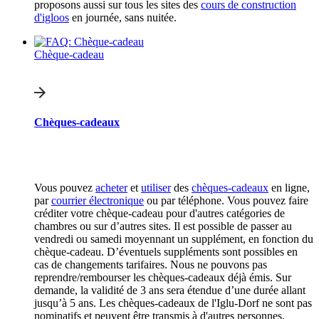
proposons aussi sur tous les sites des
cours de construction
d'igloos
en journée, sans nuitée.
Chèque-cadeau
Chèques-cadeaux
Vous pouvez
acheter
et
utiliser
des
chèques-cadeaux
en ligne,
par
courrier électronique
ou par téléphone. Vous pouvez faire
créditer votre chèque-cadeau pour d'autres catégories de
chambres ou sur d’autres sites. Il est possible de passer au
vendredi ou samedi moyennant un supplément, en fonction du
chèque-cadeau. D’éventuels suppléments sont possibles en
cas de changements tarifaires. Nous ne pouvons pas
reprendre/rembourser les chèques-cadeaux déjà émis. Sur
demande, la validité de 3 ans sera étendue d’une durée allant
jusqu’à 5 ans. Les chèques-cadeaux de l'Iglu-Dorf ne sont pas
nominatifs et peuvent être transmis à d'autres personnes.