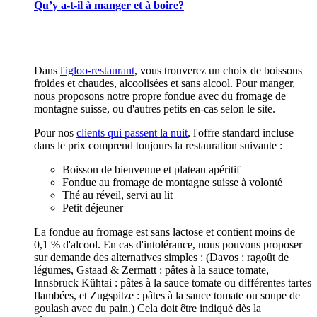
Qu’y a-t-il à manger et à boire?
Dans
l'igloo-restaurant
, vous trouverez un choix de boissons
froides et chaudes, alcoolisées et sans alcool. Pour manger,
nous proposons notre propre fondue avec du fromage de
montagne suisse, ou d'autres petits en-cas selon le site.
Pour nos
clients qui passent la nuit
, l'offre standard incluse
dans le prix comprend toujours la restauration suivante :
Boisson de bienvenue et plateau apéritif
Fondue au fromage de montagne suisse à volonté
Thé au réveil, servi au lit
Petit déjeuner
La fondue au fromage est sans lactose et contient moins de
0,1 % d'alcool. En cas d'intolérance, nous pouvons proposer
sur demande des alternatives simples : (Davos : ragoût de
légumes, Gstaad & Zermatt : pâtes à la sauce tomate,
Innsbruck Kühtai : pâtes à la sauce tomate ou différentes tartes
flambées, et Zugspitze : pâtes à la sauce tomate ou soupe de
goulash avec du pain.) Cela doit être indiqué dès la