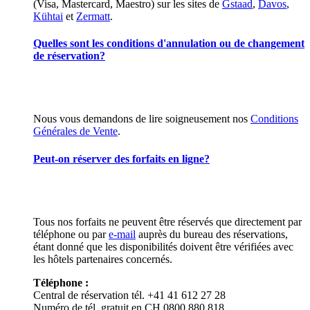
(Visa, Mastercard, Maestro) sur les sites de
Gstaad
,
Davos
,
Kühtai
et
Zermatt
.
Quelles sont les conditions d'annulation ou de changement
de réservation?
Nous vous demandons de lire soigneusement nos
Conditions
Générales de Vente
.
Peut-on réserver des forfaits en ligne?
Tous nos forfaits ne peuvent être réservés que directement par
téléphone ou par
e-mail
auprès du bureau des réservations,
étant donné que les disponibilités doivent être vérifiées avec
les hôtels partenaires concernés.
Téléphone :
Central de réservation tél. +41 41 612 27 28
Numéro de tél. gratuit en CH 0800 880 818