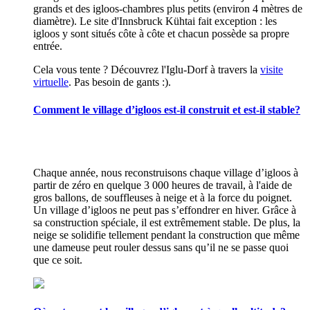
grands et des igloos-chambres plus petits (environ 4 mètres de
diamètre). Le site d'Innsbruck Kühtai fait exception : les
igloos y sont situés côte à côte et chacun possède sa propre
entrée.
Cela vous tente ? Découvrez l'Iglu-Dorf à travers la
visite
virtuelle
. Pas besoin de gants :).
Comment le village d’igloos est-il construit et est-il stable?
Chaque année, nous reconstruisons chaque village d’igloos à
partir de zéro en quelque 3 000 heures de travail, à l'aide de
gros ballons, de souffleuses à neige et à la force du poignet.
Un village d’igloos ne peut pas s’effondrer en hiver. Grâce à
sa construction spéciale, il est extrêmement stable. De plus, la
neige se solidifie tellement pendant la construction que même
une dameuse peut rouler dessus sans qu’il ne se passe quoi
que ce soit.