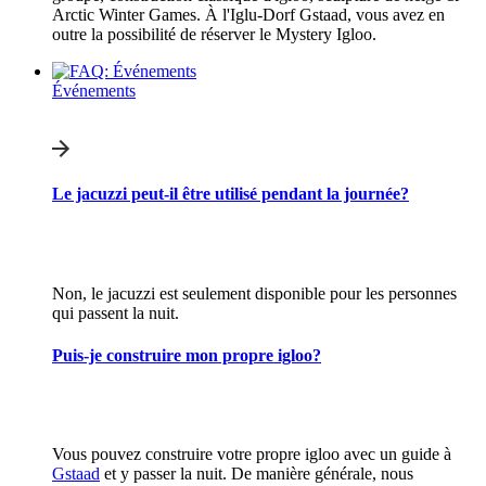
Arctic Winter Games. À l'Iglu-Dorf Gstaad, vous avez en
outre la possibilité de réserver le Mystery Igloo.
Événements
Le jacuzzi peut-il être utilisé pendant la journée?
Non, le jacuzzi est seulement disponible pour les personnes
qui passent la nuit.
Puis-je construire mon propre igloo?
Vous pouvez construire votre propre igloo avec un guide à
Gstaad
et y passer la nuit. De manière générale, nous