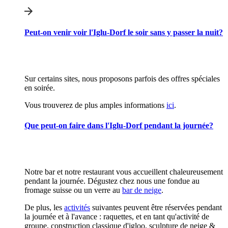
Peut-on venir voir l'Iglu-Dorf le soir sans y passer la nuit?
Sur certains sites, nous proposons parfois des offres spéciales
en soirée.
Vous trouverez de plus amples informations
ici
.
Que peut-on faire dans l'Iglu-Dorf pendant la journée?
Notre bar et notre restaurant vous accueillent chaleureusement
pendant la journée. Dégustez chez nous une fondue au
fromage suisse ou un verre au
bar de neige
.
De plus, les
activités
suivantes peuvent être réservées pendant
la journée et à l'avance : raquettes, et en tant qu'activité de
groupe, construction classique d'igloo, sculpture de neige &