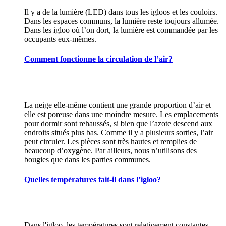
Il y a de la lumière (LED) dans tous les igloos et les couloirs.
Dans les espaces communs, la lumière reste toujours allumée.
Dans les igloo où l’on dort, la lumière est commandée par les
occupants eux-mêmes.
Comment fonctionne la circulation de l’air?
La neige elle-même contient une grande proportion d’air et
elle est poreuse dans une moindre mesure. Les emplacements
pour dormir sont rehaussés, si bien que l’azote descend aux
endroits situés plus bas. Comme il y a plusieurs sorties, l’air
peut circuler. Les pièces sont très hautes et remplies de
beaucoup d’oxygène. Par ailleurs, nous n’utilisons des
bougies que dans les parties communes.
Quelles températures fait-il dans l’igloo?
Dans l'igloo, les températures sont relativement constantes,