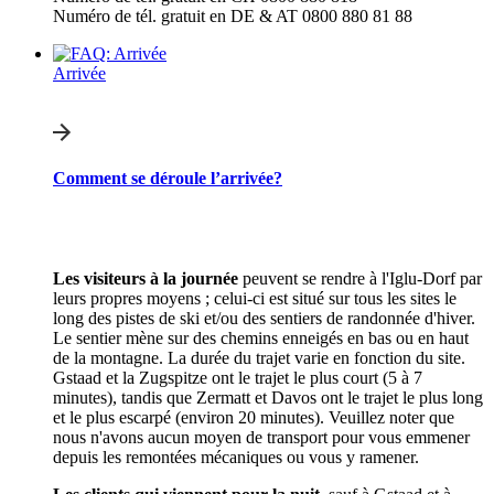
Numéro de tél. gratuit en DE & AT 0800 880 81 88
Arrivée
Comment se déroule l’arrivée?
Les visiteurs à la journée
peuvent se rendre à l'Iglu-Dorf par
leurs propres moyens ; celui-ci est situé sur tous les sites le
long des pistes de ski et/ou des sentiers de randonnée d'hiver.
Le sentier mène sur des chemins enneigés en bas ou en haut
de la montagne. La durée du trajet varie en fonction du site.
Gstaad et la Zugspitze ont le trajet le plus court (5 à 7
minutes), tandis que Zermatt et Davos ont le trajet le plus long
et le plus escarpé (environ 20 minutes). Veuillez noter que
nous n'avons aucun moyen de transport pour vous emmener
depuis les remontées mécaniques ou vous y ramener.