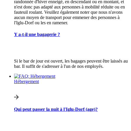
randonnée d'hiver enneigé, en descendant ou en montant, et
n'est donc pas adapté aux personnes à mobilité réduite ou en
fauteuil roulant. Veuillez également noter que nous n'avons
aucun moyen de transport pour emmener des personnes à
l'Iglu-Dorf ou les en ramener.
Y a-t-il une bagagerie ?
Si le bar de jour est ouvert, les bagages peuvent être laissés au
bar. Il suffit de s'adresser à l'un de nos employés.
Hébergement
Qui peut passer la nuit à l'Iglu-Dorf (age)?