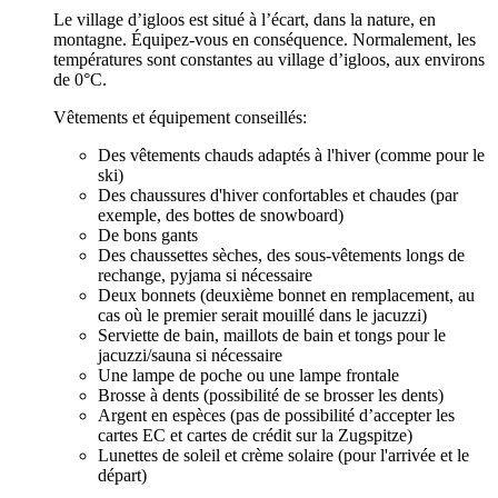
Le village d’igloos est situé à l’écart, dans la nature, en
montagne. Équipez-vous en conséquence. Normalement, les
températures sont constantes au village d’igloos, aux environs
de 0°C.
Vêtements et équipement conseillés:
Des vêtements chauds adaptés à l'hiver (comme pour le
ski)
Des chaussures d'hiver confortables et chaudes (par
exemple, des bottes de snowboard)
De bons gants
Des chaussettes sèches, des sous-vêtements longs de
rechange, pyjama si nécessaire
Deux bonnets (deuxième bonnet en remplacement, au
cas où le premier serait mouillé dans le jacuzzi)
Serviette de bain, maillots de bain et tongs pour le
jacuzzi/sauna si nécessaire
Une lampe de poche ou une lampe frontale
Brosse à dents (possibilité de se brosser les dents)
Argent en espèces (pas de possibilité d’accepter les
cartes EC et cartes de crédit sur la Zugspitze)
Lunettes de soleil et crème solaire (pour l'arrivée et le
départ)