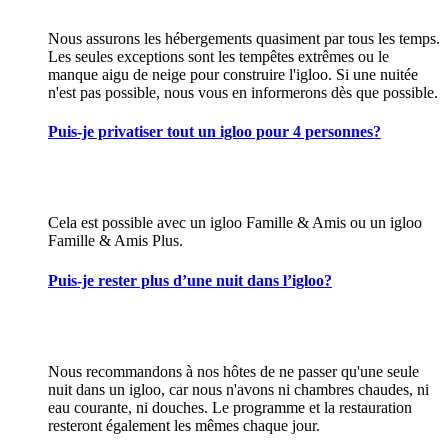
Nous assurons les hébergements quasiment par tous les temps.
Les seules exceptions sont les tempêtes extrêmes ou le
manque aigu de neige pour construire l'igloo. Si une nuitée
n'est pas possible, nous vous en informerons dès que possible.
Puis-je privatiser tout un igloo pour 4 personnes?
Cela est possible avec un igloo Famille & Amis ou un igloo
Famille & Amis Plus.
Puis-je rester plus d’une nuit dans l’igloo?
Nous recommandons à nos hôtes de ne passer qu'une seule
nuit dans un igloo, car nous n'avons ni chambres chaudes, ni
eau courante, ni douches. Le programme et la restauration
resteront également les mêmes chaque jour.