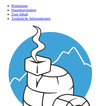
Homepage
Hauptnavigation
Zum Inhalt
Zusätzliche Informationen