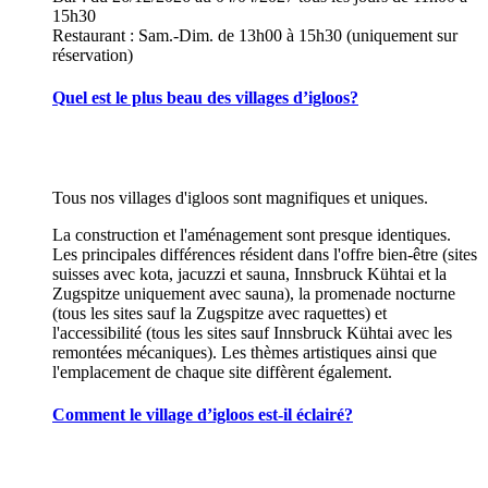
15h30
Restaurant : Sam.-Dim. de 13h00 à 15h30 (uniquement sur
réservation)
Quel est le plus beau des villages d’igloos?
Tous nos villages d'igloos sont magnifiques et uniques.
La construction et l'aménagement sont presque identiques.
Les principales différences résident dans l'offre bien-être (sites
suisses avec kota, jacuzzi et sauna, Innsbruck Kühtai et la
Zugspitze uniquement avec sauna), la promenade nocturne
(tous les sites sauf la Zugspitze avec raquettes) et
l'accessibilité (tous les sites sauf Innsbruck Kühtai avec les
remontées mécaniques). Les thèmes artistiques ainsi que
l'emplacement de chaque site diffèrent également.
Comment le village d’igloos est-il éclairé?