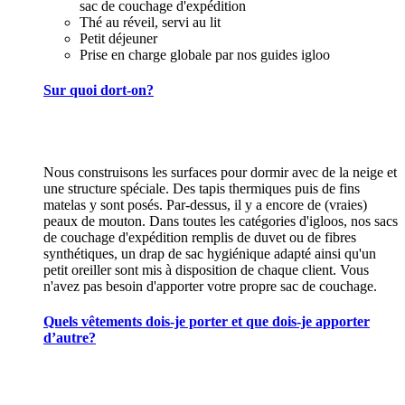
sac de couchage d'expédition
Thé au réveil, servi au lit
Petit déjeuner
Prise en charge globale par nos guides igloo
Sur quoi dort-on?
Nous construisons les surfaces pour dormir avec de la neige et
une structure spéciale. Des tapis thermiques puis de fins
matelas y sont posés. Par-dessus, il y a encore de (vraies)
peaux de mouton. Dans toutes les catégories d'igloos, nos sacs
de couchage d'expédition remplis de duvet ou de fibres
synthétiques, un drap de sac hygiénique adapté ainsi qu'un
petit oreiller sont mis à disposition de chaque client. Vous
n'avez pas besoin d'apporter votre propre sac de couchage.
Quels vêtements dois-je porter et que dois-je apporter
d’autre?