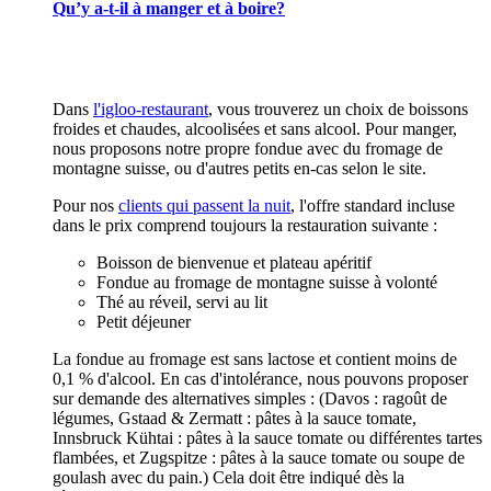
Qu’y a-t-il à manger et à boire?
Dans
l'igloo-restaurant
, vous trouverez un choix de boissons
froides et chaudes, alcoolisées et sans alcool. Pour manger,
nous proposons notre propre fondue avec du fromage de
montagne suisse, ou d'autres petits en-cas selon le site.
Pour nos
clients qui passent la nuit
, l'offre standard incluse
dans le prix comprend toujours la restauration suivante :
Boisson de bienvenue et plateau apéritif
Fondue au fromage de montagne suisse à volonté
Thé au réveil, servi au lit
Petit déjeuner
La fondue au fromage est sans lactose et contient moins de
0,1 % d'alcool. En cas d'intolérance, nous pouvons proposer
sur demande des alternatives simples : (Davos : ragoût de
légumes, Gstaad & Zermatt : pâtes à la sauce tomate,
Innsbruck Kühtai : pâtes à la sauce tomate ou différentes tartes
flambées, et Zugspitze : pâtes à la sauce tomate ou soupe de
goulash avec du pain.) Cela doit être indiqué dès la