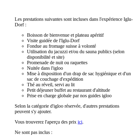
Les prestations suivantes sont incluses dans l'expérience Iglu-
Dorf :
Boisson de bienvenue et plateau apéritif
Visite guidée de l'Iglu-Dorf
Fondue au fromage suisse à volonté
Utilisation du jacuzzi et/ou du sauna publics (selon
disponibilité et site)
Promenade de nuit ou raquettes
Nuitée dans l'igloo
Mise à disposition d'un drap de sac hygiénique et d'un
sac de couchage d'expédition
Thé au réveil, servi au lit
Petit déjeuner buffet au restaurant d'altitude
Prise en charge globale par nos guides igloo
Selon la catégorie d'igloo réservée, d'autres prestations
peuvent s'y ajouter.
Vous trouverez l'aperçu des prix
ici
.
Ne sont pas inclus :