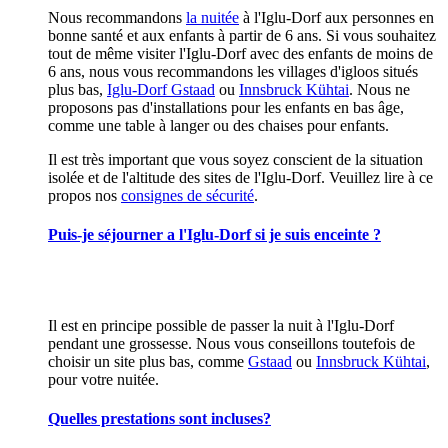
Nous recommandons
la nuitée
à l'Iglu-Dorf aux personnes en
bonne santé et aux enfants à partir de 6 ans. Si vous souhaitez
tout de même visiter l'Iglu-Dorf avec des enfants de moins de
6 ans, nous vous recommandons les villages d'igloos situés
plus bas,
Iglu-Dorf Gstaad
ou
Innsbruck Kühtai
. Nous ne
proposons pas d'installations pour les enfants en bas âge,
comme une table à langer ou des chaises pour enfants.
Il est très important que vous soyez conscient de la situation
isolée et de l'altitude des sites de l'Iglu-Dorf. Veuillez lire à ce
propos nos
consignes de sécurité
.
Puis-je séjourner a l'Iglu-Dorf si je suis enceinte ?
Il est en principe possible de passer la nuit à l'Iglu-Dorf
pendant une grossesse. Nous vous conseillons toutefois de
choisir un site plus bas, comme
Gstaad
ou
Innsbruck Kühtai
,
pour votre nuitée.
Quelles prestations sont incluses?