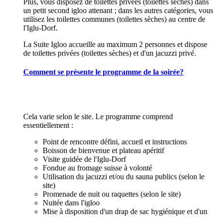
Plus, vous disposez de toilettes privées (toilettes sèches) dans
un petit second igloo attenant ; dans les autres catégories, vous
utilisez les toilettes communes (toilettes sèches) au centre de
l'Iglu-Dorf.
La Suite Igloo accueille au maximum 2 personnes et dispose
de toilettes privées (toilettes sèches) et d'un jacuzzi privé.
Comment se présente le programme de la soirée?
Cela varie selon le site. Le programme comprend
essentiellement :
Point de rencontre défini, accueil et instructions
Boisson de bienvenue et plateau apéritif
Visite guidée de l'Iglu-Dorf
Fondue au fromage suisse à volonté
Utilisation du jacuzzi et/ou du sauna publics (selon le
site)
Promenade de nuit ou raquettes (selon le site)
Nuitée dans l'igloo
Mise à disposition d'un drap de sac hygiénique et d'un