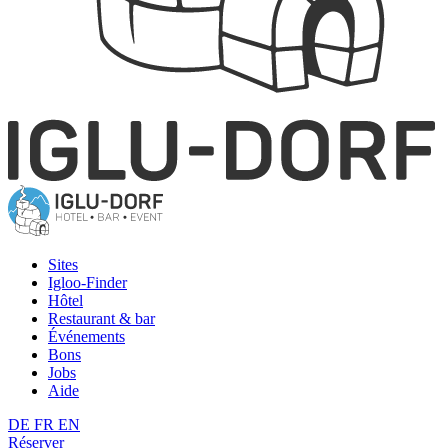
Sites
Igloo-Finder
Hôtel
Restaurant & bar
Événements
Bons
Jobs
Aide
DE
FR
EN
Réserver