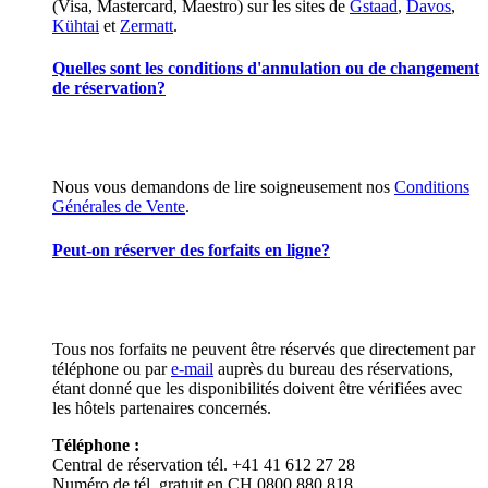
(Visa, Mastercard, Maestro) sur les sites de
Gstaad
,
Davos
,
Kühtai
et
Zermatt
.
Quelles sont les conditions d'annulation ou de changement
de réservation?
Nous vous demandons de lire soigneusement nos
Conditions
Générales de Vente
.
Peut-on réserver des forfaits en ligne?
Tous nos forfaits ne peuvent être réservés que directement par
téléphone ou par
e-mail
auprès du bureau des réservations,
étant donné que les disponibilités doivent être vérifiées avec
les hôtels partenaires concernés.
Téléphone :
Central de réservation tél. +41 41 612 27 28
Numéro de tél. gratuit en CH 0800 880 818