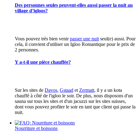
Des personnes seules peuvent-elles aussi passer la nuit au
village d’igloos?
Vous pouvez très bien venir
passer une nuit
seul(e) aussi. Pour
cela, il convient d'utiliser un Igloo Romantique pour le prix de
2 personnes.
Y a-t-il une pièce chauffée?
Sur les sites de
Davos
,
Gstaad
et
Zermatt
, il y a un kota
chauffé à côté de l'igloo le soir. De plus, nous disposons d'un
sauna sur tous les sites et d'un jacuzzi sur les sites suisses,
dont vous pouvez profiter le soir en tant que client qui passe la
nuit.
Nourriture et boissons