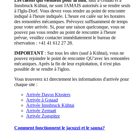
Les clients qui viennent pour la nuit
, sauf à Gstaad et à
Innsbruck Kühtai, ne sont JAMAIS autorisés à se rendre seuls
à l'Iglu-Dorf. Vous devez vous rendre au point de rencontre
indiqué à l'heure indiquée. L'heure est calée sur les horaires
des remontées mécaniques. Prévoyez suffisamment de temps
pour votre arrivée. Si, pour une raison quelconque, vous ne
pouvez pas vous rendre au point de rencontre à l'heure
prévue, veuillez contacter immédiatement le bureau de
réservation : +41 41 612 27 28.
IMPORTANT
: Sur tous les sites (sauf à Kühtai), vous ne
pouvez rejoindre le point de rencontre QU'avec les remontées
mécaniques. Après la fin de leur exploitation, il n'est plus
possible de se rendre à l'igloo.
Vous trouverez ici directement les informations d'arrivée pour
chaque site :
Arrivée Davos Klosters
Arrivée à Gstaad
Arrivée Innsbruck Kühtai
Arrivée Zermatt
Arrivée Zugspitze
Comment fonctionnent le jacuzzi et le sauna?