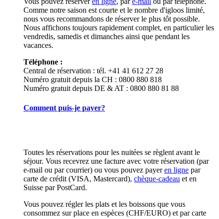
Vous pouvez réserver
en ligne
, par
e-mail
ou par téléphone.
Comme notre saison est courte et le nombre d'igloos limité,
nous vous recommandons de réserver le plus tôt possible.
Nous affichons toujours rapidement complet, en particulier les
vendredis, samedis et dimanches ainsi que pendant les
vacances.
Téléphone :
Central de réservation : tél. +41 41 612 27 28
Numéro gratuit depuis la CH : 0800 880 818
Numéro gratuit depuis DE & AT : 0800 880 81 88
Comment puis-je payer?
Toutes les réservations pour les nuitées se règlent avant le
séjour. Vous recevrez une facture avec votre réservation (par
e-mail ou par courrier) ou vous pouvez payer
en ligne
par
carte de crédit (VISA, Mastercard),
chèque-cadeau
et en
Suisse par PostCard.
Vous pouvez régler les plats et les boissons que vous
consommez sur place en espèces (CHF/EURO) et par carte