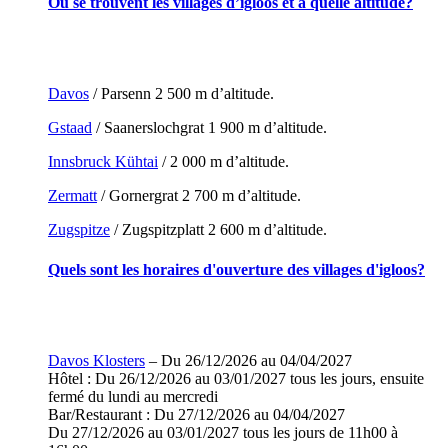
Où se trouvent les villages d’igloos et à quelle altitude?
Davos
/ Parsenn 2 500 m d’altitude.
Gstaad
/ Saanerslochgrat 1 900 m d’altitude.
Innsbruck Kühtai
/ 2 000 m d’altitude.
Zermatt
/ Gornergrat 2 700 m d’altitude.
Zugspitze
/ Zugspitzplatt 2 600 m d’altitude.
Quels sont les horaires d'ouverture des villages d'igloos?
Davos Klosters
– Du 26/12/2026 au 04/04/2027
Hôtel : Du 26/12/2026 au 03/01/2027 tous les jours, ensuite
fermé du lundi au mercredi
Bar/Restaurant : Du 27/12/2026 au 04/04/2027
Du 27/12/2026 au 03/01/2027 tous les jours de 11h00 à