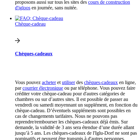
proposons aussi sur tous les sites des
cours de construction
d'igloos
en journée, sans nuitée.
Chèque-cadeau
Chèques-cadeaux
Vous pouvez
acheter
et
utiliser
des
chèques-cadeaux
en ligne,
par
courrier électronique
ou par téléphone. Vous pouvez faire
créditer votre chèque-cadeau pour d'autres catégories de
chambres ou sur d’autres sites. Il est possible de passer au
vendredi ou samedi moyennant un supplément, en fonction du
chèque-cadeau. D’éventuels suppléments sont possibles en
cas de changements tarifaires. Nous ne pouvons pas
reprendre/rembourser les chèques-cadeaux déjà émis. Sur
demande, la validité de 3 ans sera étendue d’une durée allant
jusqu’à 5 ans. Les chèques-cadeaux de l'Iglu-Dorf ne sont pas
nominatifs et peuvent être transmis à d'autres personnes.