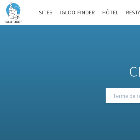
SITES
IGLOO-FINDER
HÔTEL
REST
C
Consultez not