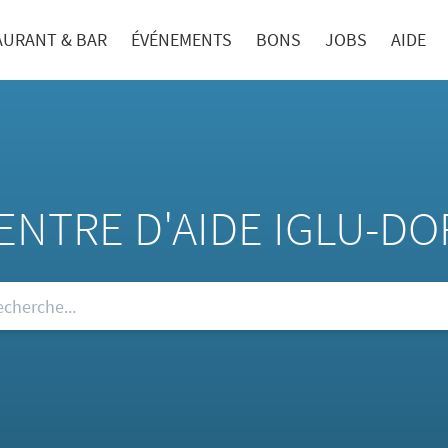
AURANT & BAR
ÉVÉNEMENTS
BONS
JOBS
AIDE
ENTRE D'AIDE IGLU-DO
re FAQ