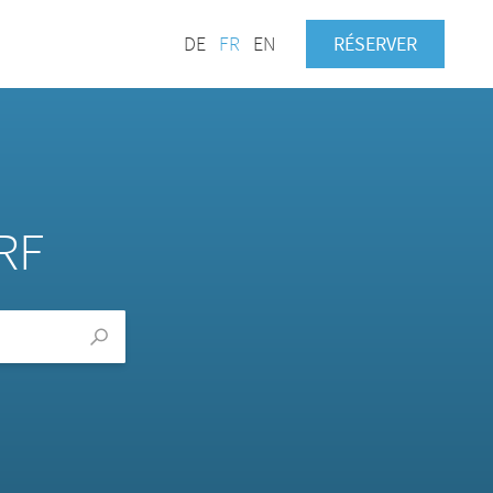
DE
FR
EN
RÉSERVER
RF