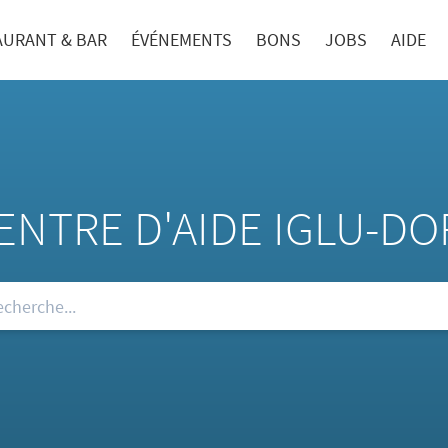
AURANT & BAR
ÉVÉNEMENTS
BONS
JOBS
AIDE
ENTRE D'AIDE IGLU-DO
re FAQ