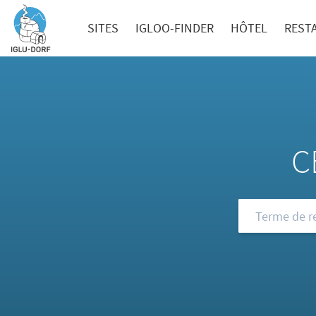
SITES
IGLOO-FINDER
HÔTEL
REST
C
Consultez not