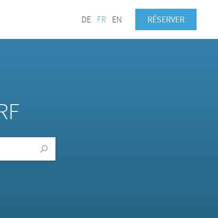
DE
FR
EN
RÉSERVER
RF