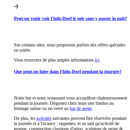
Peut-on venir voir l'Iglu-Dorf le soir sans y passer la nuit?
Sur certains sites, nous proposons parfois des offres spéciales
en soirée.
Vous trouverez de plus amples informations
ici
.
Que peut-on faire dans l'Iglu-Dorf pendant la journée?
Notre bar et notre restaurant vous accueillent chaleureusement
pendant la journée. Dégustez chez nous une fondue au
fromage suisse ou un verre au
bar de neige
.
De plus, les
activités
suivantes peuvent être réservées pendant
la journée et à l'avance : raquettes, et en tant qu'activité de
groupe, construction classique d'igloo, sculpture de neige &