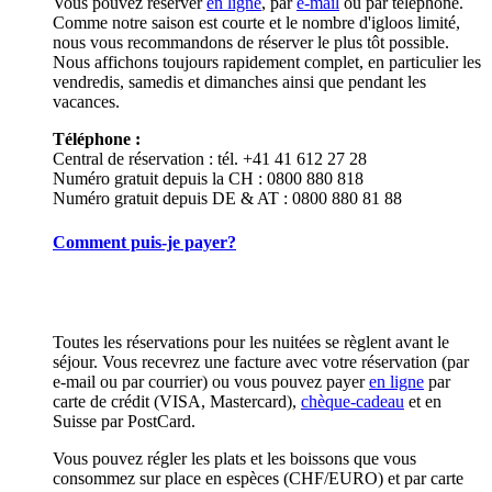
Vous pouvez réserver
en ligne
, par
e-mail
ou par téléphone.
Comme notre saison est courte et le nombre d'igloos limité,
nous vous recommandons de réserver le plus tôt possible.
Nous affichons toujours rapidement complet, en particulier les
vendredis, samedis et dimanches ainsi que pendant les
vacances.
Téléphone :
Central de réservation : tél. +41 41 612 27 28
Numéro gratuit depuis la CH : 0800 880 818
Numéro gratuit depuis DE & AT : 0800 880 81 88
Comment puis-je payer?
Toutes les réservations pour les nuitées se règlent avant le
séjour. Vous recevrez une facture avec votre réservation (par
e-mail ou par courrier) ou vous pouvez payer
en ligne
par
carte de crédit (VISA, Mastercard),
chèque-cadeau
et en
Suisse par PostCard.
Vous pouvez régler les plats et les boissons que vous
consommez sur place en espèces (CHF/EURO) et par carte