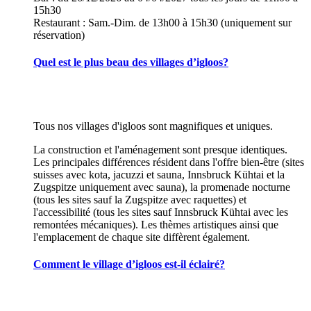
15h30
Restaurant : Sam.-Dim. de 13h00 à 15h30 (uniquement sur
réservation)
Quel est le plus beau des villages d’igloos?
Tous nos villages d'igloos sont magnifiques et uniques.
La construction et l'aménagement sont presque identiques.
Les principales différences résident dans l'offre bien-être (sites
suisses avec kota, jacuzzi et sauna, Innsbruck Kühtai et la
Zugspitze uniquement avec sauna), la promenade nocturne
(tous les sites sauf la Zugspitze avec raquettes) et
l'accessibilité (tous les sites sauf Innsbruck Kühtai avec les
remontées mécaniques). Les thèmes artistiques ainsi que
l'emplacement de chaque site diffèrent également.
Comment le village d’igloos est-il éclairé?