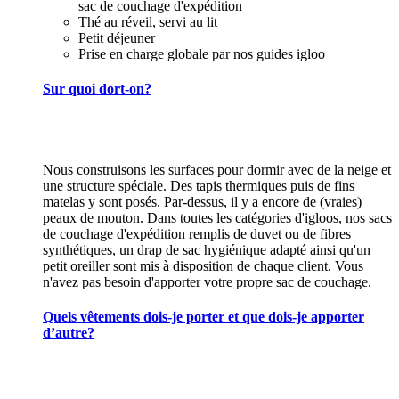
sac de couchage d'expédition
Thé au réveil, servi au lit
Petit déjeuner
Prise en charge globale par nos guides igloo
Sur quoi dort-on?
Nous construisons les surfaces pour dormir avec de la neige et
une structure spéciale. Des tapis thermiques puis de fins
matelas y sont posés. Par-dessus, il y a encore de (vraies)
peaux de mouton. Dans toutes les catégories d'igloos, nos sacs
de couchage d'expédition remplis de duvet ou de fibres
synthétiques, un drap de sac hygiénique adapté ainsi qu'un
petit oreiller sont mis à disposition de chaque client. Vous
n'avez pas besoin d'apporter votre propre sac de couchage.
Quels vêtements dois-je porter et que dois-je apporter
d’autre?