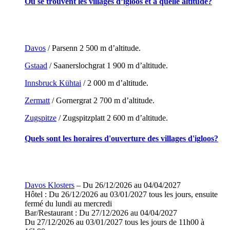
Où se trouvent les villages d’igloos et à quelle altitude?
Davos
/ Parsenn 2 500 m d’altitude.
Gstaad
/ Saanerslochgrat 1 900 m d’altitude.
Innsbruck Kühtai
/ 2 000 m d’altitude.
Zermatt
/ Gornergrat 2 700 m d’altitude.
Zugspitze
/ Zugspitzplatt 2 600 m d’altitude.
Quels sont les horaires d'ouverture des villages d'igloos?
Davos Klosters
– Du 26/12/2026 au 04/04/2027
Hôtel : Du 26/12/2026 au 03/01/2027 tous les jours, ensuite
fermé du lundi au mercredi
Bar/Restaurant : Du 27/12/2026 au 04/04/2027
Du 27/12/2026 au 03/01/2027 tous les jours de 11h00 à