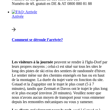
Numéro de tél. gratuit en DE & AT 0800 880 81 88
Arrivée
Comment se déroule l’arrivée?
Les visiteurs à la journée
peuvent se rendre à l'Iglu-Dorf par
leurs propres moyens ; celui-ci est situé sur tous les sites le
long des pistes de ski et/ou des sentiers de randonnée d'hiver.
Le sentier mène sur des chemins enneigés en bas ou en haut
de la montagne. La durée du trajet varie en fonction du site.
Gstaad et la Zugspitze ont le trajet le plus court (5 à 7
minutes), tandis que Zermatt et Davos ont le trajet le plus long
et le plus escarpé (environ 20 minutes). Veuillez noter que
nous n'avons aucun moyen de transport pour vous emmener
depuis les remontées mécaniques ou vous y ramener.