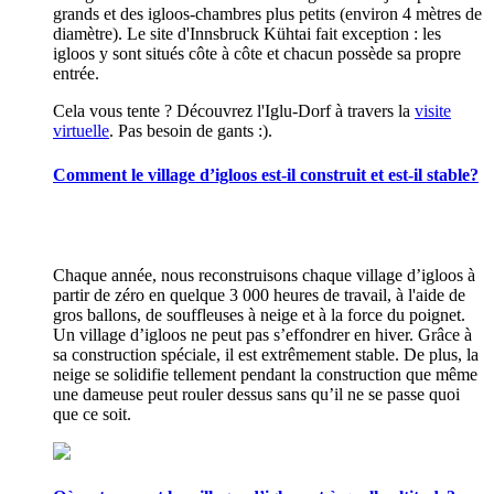
grands et des igloos-chambres plus petits (environ 4 mètres de
diamètre). Le site d'Innsbruck Kühtai fait exception : les
igloos y sont situés côte à côte et chacun possède sa propre
entrée.
Cela vous tente ? Découvrez l'Iglu-Dorf à travers la
visite
virtuelle
. Pas besoin de gants :).
Comment le village d’igloos est-il construit et est-il stable?
Chaque année, nous reconstruisons chaque village d’igloos à
partir de zéro en quelque 3 000 heures de travail, à l'aide de
gros ballons, de souffleuses à neige et à la force du poignet.
Un village d’igloos ne peut pas s’effondrer en hiver. Grâce à
sa construction spéciale, il est extrêmement stable. De plus, la
neige se solidifie tellement pendant la construction que même
une dameuse peut rouler dessus sans qu’il ne se passe quoi
que ce soit.