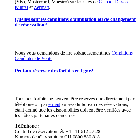
(Visa, Mastercard, Maestro) sur les sites de
Gstaad
,
Davos
,
Kühtai
et
Zermatt
.
Quelles sont les conditions d'annulation ou de changement
de réservation?
Nous vous demandons de lire soigneusement nos
Conditions
Générales de Vente
.
Peut-on réserver des forfaits en ligne?
Tous nos forfaits ne peuvent être réservés que directement par
téléphone ou par
e-mail
auprès du bureau des réservations,
étant donné que les disponibilités doivent être vérifiées avec
les hôtels partenaires concernés.
Téléphone :
Central de réservation tél. +41 41 612 27 28
Numéro de tél. gratuit en CH 0800 880 818