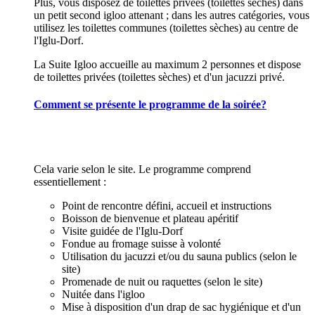
Plus, vous disposez de toilettes privées (toilettes sèches) dans
un petit second igloo attenant ; dans les autres catégories, vous
utilisez les toilettes communes (toilettes sèches) au centre de
l'Iglu-Dorf.
La Suite Igloo accueille au maximum 2 personnes et dispose
de toilettes privées (toilettes sèches) et d'un jacuzzi privé.
Comment se présente le programme de la soirée?
Cela varie selon le site. Le programme comprend
essentiellement :
Point de rencontre défini, accueil et instructions
Boisson de bienvenue et plateau apéritif
Visite guidée de l'Iglu-Dorf
Fondue au fromage suisse à volonté
Utilisation du jacuzzi et/ou du sauna publics (selon le
site)
Promenade de nuit ou raquettes (selon le site)
Nuitée dans l'igloo
Mise à disposition d'un drap de sac hygiénique et d'un