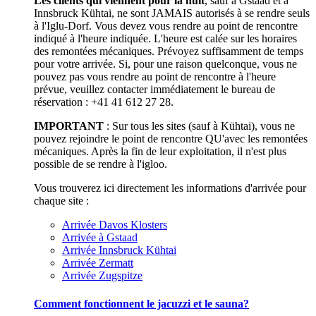
Les clients qui viennent pour la nuit
, sauf à Gstaad et à
Innsbruck Kühtai, ne sont JAMAIS autorisés à se rendre seuls
à l'Iglu-Dorf. Vous devez vous rendre au point de rencontre
indiqué à l'heure indiquée. L'heure est calée sur les horaires
des remontées mécaniques. Prévoyez suffisamment de temps
pour votre arrivée. Si, pour une raison quelconque, vous ne
pouvez pas vous rendre au point de rencontre à l'heure
prévue, veuillez contacter immédiatement le bureau de
réservation : +41 41 612 27 28.
IMPORTANT
: Sur tous les sites (sauf à Kühtai), vous ne
pouvez rejoindre le point de rencontre QU'avec les remontées
mécaniques. Après la fin de leur exploitation, il n'est plus
possible de se rendre à l'igloo.
Vous trouverez ici directement les informations d'arrivée pour
chaque site :
Arrivée Davos Klosters
Arrivée à Gstaad
Arrivée Innsbruck Kühtai
Arrivée Zermatt
Arrivée Zugspitze
Comment fonctionnent le jacuzzi et le sauna?