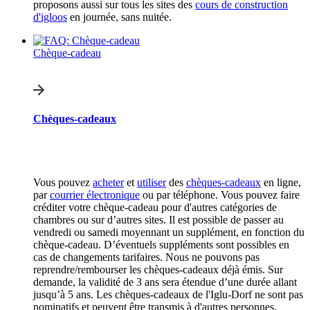
proposons aussi sur tous les sites des
cours de construction
d'igloos
en journée, sans nuitée.
Chèque-cadeau
Chèques-cadeaux
Vous pouvez
acheter
et
utiliser
des
chèques-cadeaux
en ligne,
par
courrier électronique
ou par téléphone. Vous pouvez faire
créditer votre chèque-cadeau pour d'autres catégories de
chambres ou sur d’autres sites. Il est possible de passer au
vendredi ou samedi moyennant un supplément, en fonction du
chèque-cadeau. D’éventuels suppléments sont possibles en
cas de changements tarifaires. Nous ne pouvons pas
reprendre/rembourser les chèques-cadeaux déjà émis. Sur
demande, la validité de 3 ans sera étendue d’une durée allant
jusqu’à 5 ans. Les chèques-cadeaux de l'Iglu-Dorf ne sont pas
nominatifs et peuvent être transmis à d'autres personnes.