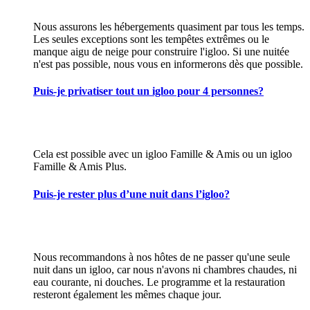
Nous assurons les hébergements quasiment par tous les temps.
Les seules exceptions sont les tempêtes extrêmes ou le
manque aigu de neige pour construire l'igloo. Si une nuitée
n'est pas possible, nous vous en informerons dès que possible.
Puis-je privatiser tout un igloo pour 4 personnes?
Cela est possible avec un igloo Famille & Amis ou un igloo
Famille & Amis Plus.
Puis-je rester plus d’une nuit dans l’igloo?
Nous recommandons à nos hôtes de ne passer qu'une seule
nuit dans un igloo, car nous n'avons ni chambres chaudes, ni
eau courante, ni douches. Le programme et la restauration
resteront également les mêmes chaque jour.