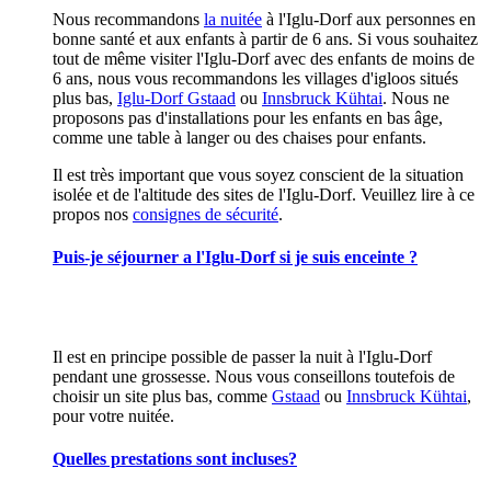
Nous recommandons
la nuitée
à l'Iglu-Dorf aux personnes en
bonne santé et aux enfants à partir de 6 ans. Si vous souhaitez
tout de même visiter l'Iglu-Dorf avec des enfants de moins de
6 ans, nous vous recommandons les villages d'igloos situés
plus bas,
Iglu-Dorf Gstaad
ou
Innsbruck Kühtai
. Nous ne
proposons pas d'installations pour les enfants en bas âge,
comme une table à langer ou des chaises pour enfants.
Il est très important que vous soyez conscient de la situation
isolée et de l'altitude des sites de l'Iglu-Dorf. Veuillez lire à ce
propos nos
consignes de sécurité
.
Puis-je séjourner a l'Iglu-Dorf si je suis enceinte ?
Il est en principe possible de passer la nuit à l'Iglu-Dorf
pendant une grossesse. Nous vous conseillons toutefois de
choisir un site plus bas, comme
Gstaad
ou
Innsbruck Kühtai
,
pour votre nuitée.
Quelles prestations sont incluses?