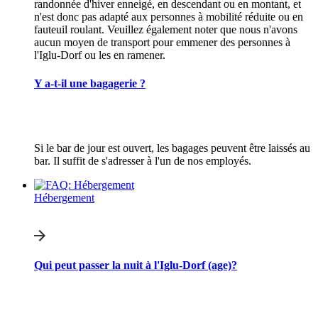
randonnée d'hiver enneigé, en descendant ou en montant, et
n'est donc pas adapté aux personnes à mobilité réduite ou en
fauteuil roulant. Veuillez également noter que nous n'avons
aucun moyen de transport pour emmener des personnes à
l'Iglu-Dorf ou les en ramener.
Y a-t-il une bagagerie ?
Si le bar de jour est ouvert, les bagages peuvent être laissés au
bar. Il suffit de s'adresser à l'un de nos employés.
Hébergement
Qui peut passer la nuit à l'Iglu-Dorf (age)?