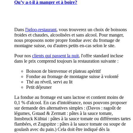
Qu’y a-t-il à manger et à boire?
Dans
l'igloo-restaurant
, vous trouverez un choix de boissons
froides et chaudes, alcoolisées et sans alcool. Pour manger,
nous proposons notre propre fondue avec du fromage de
montagne suisse, ou d'autres petits en-cas selon le site.
Pour nos
clients qui passent la nuit
, l'offre standard incluse
dans le prix comprend toujours la restauration suivante :
Boisson de bienvenue et plateau apéritif
Fondue au fromage de montagne suisse à volonté
Thé au réveil, servi au lit
Petit déjeuner
La fondue au fromage est sans lactose et contient moins de
0,1 % d'alcool. En cas d'intolérance, nous pouvons proposer
sur demande des alternatives simples : (Davos : ragoût de
légumes, Gstaad & Zermatt : pâtes à la sauce tomate,
Innsbruck Kühtai : pâtes à la sauce tomate ou différentes tartes
flambées, et Zugspitze : pâtes à la sauce tomate ou soupe de
goulash avec du pain.) Cela doit être indiqué dès la