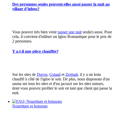
Des personnes seules peuvent-elles aussi passer la nuit au
village d’igloos?
Vous pouvez très bien venir
passer une nuit
seul(e) aussi. Pour
cela, il convient d'utiliser un Igloo Romantique pour le prix de
2 personnes.
Y a-t-il une pièce chauffée?
Sur les sites de
Davos
,
Gstaad
et
Zermatt
, il y a un kota
chauffé à côté de l'igloo le soir. De plus, nous disposons d'un
sauna sur tous les sites et d'un jacuzzi sur les sites suisses,
dont vous pouvez profiter le soir en tant que client qui passe la
nuit.
Nourriture et boissons