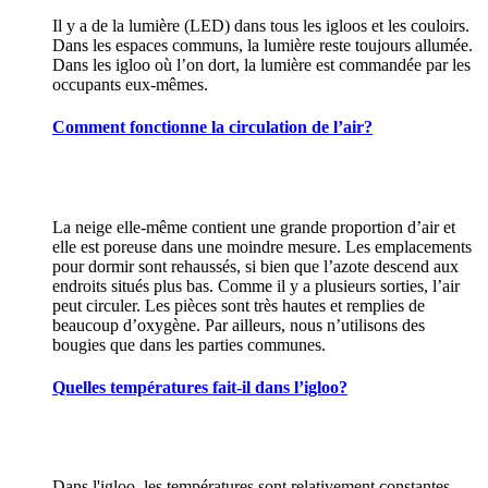
Il y a de la lumière (LED) dans tous les igloos et les couloirs.
Dans les espaces communs, la lumière reste toujours allumée.
Dans les igloo où l’on dort, la lumière est commandée par les
occupants eux-mêmes.
Comment fonctionne la circulation de l’air?
La neige elle-même contient une grande proportion d’air et
elle est poreuse dans une moindre mesure. Les emplacements
pour dormir sont rehaussés, si bien que l’azote descend aux
endroits situés plus bas. Comme il y a plusieurs sorties, l’air
peut circuler. Les pièces sont très hautes et remplies de
beaucoup d’oxygène. Par ailleurs, nous n’utilisons des
bougies que dans les parties communes.
Quelles températures fait-il dans l’igloo?
Dans l'igloo, les températures sont relativement constantes,