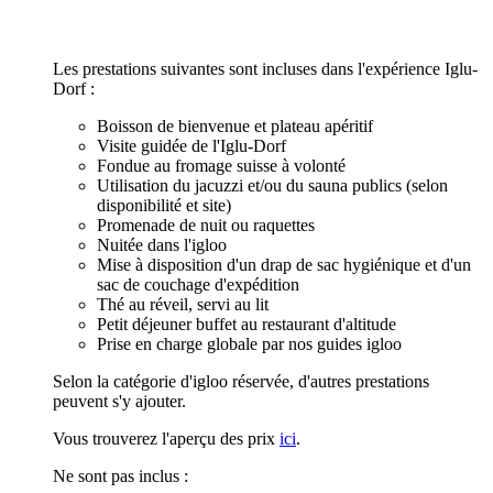
Les prestations suivantes sont incluses dans l'expérience Iglu-
Dorf :
Boisson de bienvenue et plateau apéritif
Visite guidée de l'Iglu-Dorf
Fondue au fromage suisse à volonté
Utilisation du jacuzzi et/ou du sauna publics (selon
disponibilité et site)
Promenade de nuit ou raquettes
Nuitée dans l'igloo
Mise à disposition d'un drap de sac hygiénique et d'un
sac de couchage d'expédition
Thé au réveil, servi au lit
Petit déjeuner buffet au restaurant d'altitude
Prise en charge globale par nos guides igloo
Selon la catégorie d'igloo réservée, d'autres prestations
peuvent s'y ajouter.
Vous trouverez l'aperçu des prix
ici
.
Ne sont pas inclus :