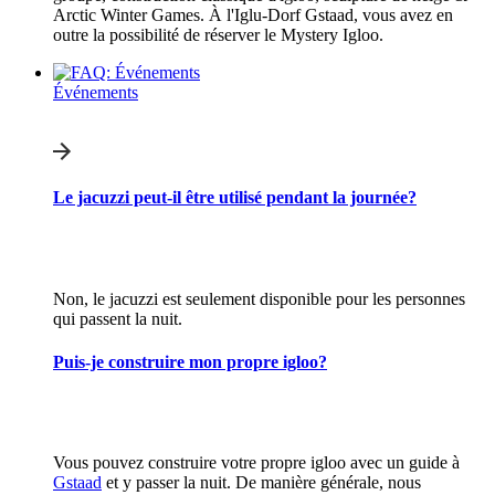
Arctic Winter Games. À l'Iglu-Dorf Gstaad, vous avez en
outre la possibilité de réserver le Mystery Igloo.
Événements
Le jacuzzi peut-il être utilisé pendant la journée?
Non, le jacuzzi est seulement disponible pour les personnes
qui passent la nuit.
Puis-je construire mon propre igloo?
Vous pouvez construire votre propre igloo avec un guide à
Gstaad
et y passer la nuit. De manière générale, nous