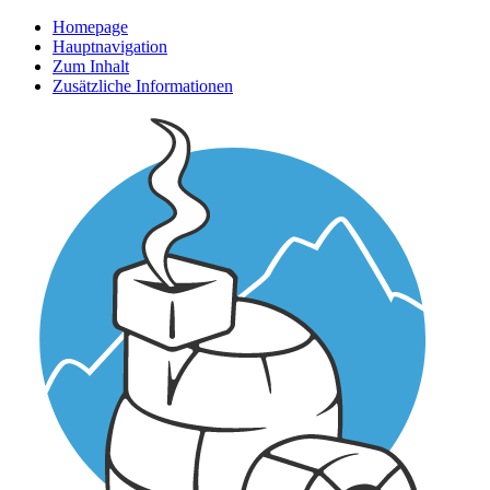
Homepage
Hauptnavigation
Zum Inhalt
Zusätzliche Informationen