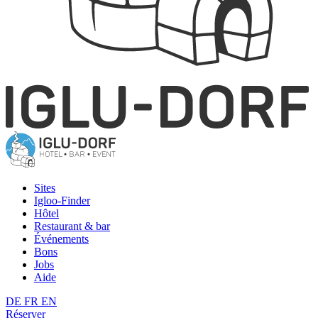
Sites
Igloo-Finder
Hôtel
Restaurant & bar
Événements
Bons
Jobs
Aide
DE
FR
EN
Réserver