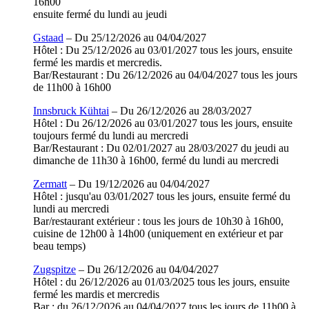
16h00
ensuite fermé du lundi au jeudi
Gstaad
– Du 25/12/2026 au 04/04/2027
Hôtel : Du 25/12/2026 au 03/01/2027 tous les jours, ensuite
fermé les mardis et mercredis.
Bar/Restaurant : Du 26/12/2026 au 04/04/2027 tous les jours
de 11h00 à 16h00
Innsbruck Kühtai
– Du 26/12/2026 au 28/03/2027
Hôtel : Du 26/12/2026 au 03/01/2027 tous les jours, ensuite
toujours fermé du lundi au mercredi
Bar/Restaurant : Du 02/01/2027 au 28/03/2027 du jeudi au
dimanche de 11h30 à 16h00, fermé du lundi au mercredi
Zermatt
– Du 19/12/2026 au 04/04/2027
Hôtel : jusqu'au 03/01/2027 tous les jours, ensuite fermé du
lundi au mercredi
Bar/restaurant extérieur : tous les jours de 10h30 à 16h00,
cuisine de 12h00 à 14h00 (uniquement en extérieur et par
beau temps)
Zugspitze
– Du 26/12/2026 au 04/04/2027
Hôtel : du 26/12/2026 au 01/03/2025 tous les jours, ensuite
fermé les mardis et mercredis
Bar : du 26/12/2026 au 04/04/2027 tous les jours de 11h00 à