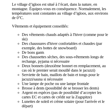
Le village d’igloos est situé à l’écart, dans la nature, en
montagne. Équipez-vous en conséquence. Normalement, les
températures sont constantes au village d’igloos, aux environs
de 0°C.
Vêtements et équipement conseillés:
Des vêtements chauds adaptés à l'hiver (comme pour le
ski)
Des chaussures d'hiver confortables et chaudes (par
exemple, des bottes de snowboard)
De bons gants
Des chaussettes sèches, des sous-vêtements longs de
rechange, pyjama si nécessaire
Deux bonnets (deuxième bonnet en remplacement, au
cas où le premier serait mouillé dans le jacuzzi)
Serviette de bain, maillots de bain et tongs pour le
jacuzzi/sauna si nécessaire
Une lampe de poche ou une lampe frontale
Brosse à dents (possibilité de se brosser les dents)
Argent en espèces (pas de possibilité d’accepter les
cartes EC et cartes de crédit sur la Zugspitze)
Lunettes de soleil et crème solaire (pour l'arrivée et le
départ)