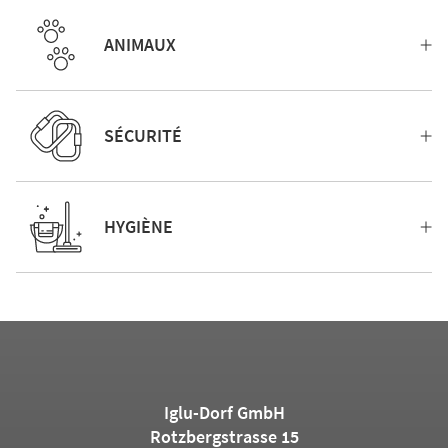
ANIMAUX
SÉCURITÉ
HYGIÈNE
Iglu-Dorf GmbH
Rotzbergstrasse 15