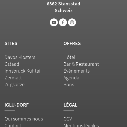
6362 Stansstad
Schweiz
SITES
OFFRES
Davos Klosters
Hôtel
Gstaad
Bar & Restaurant
Innsbruck Kühtai
Événements
Zermatt
Agenda
Zugspitze
Bons
IGLU-DORF
LÉGAL
Qui sommes-nous
CGV
Contact
Mentions légales