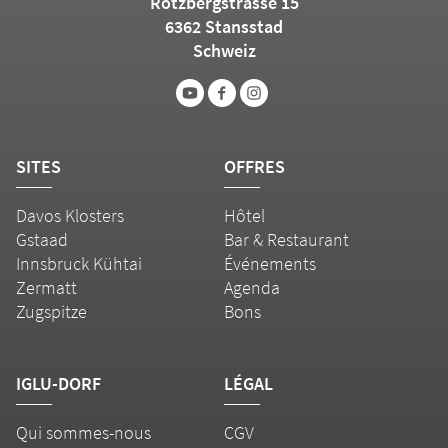
Rotzbergstrasse 15
6362 Stansstad
Schweiz
SITES
OFFRES
Davos Klosters
Hôtel
Gstaad
Bar & Restaurant
Innsbruck Kühtai
Événements
Zermatt
Agenda
Zugspitze
Bons
IGLU-DORF
LÉGAL
Qui sommes-nous
CGV