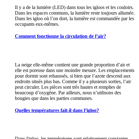
Il y a de la lumière (LED) dans tous les igloos et les couloirs.
Dans les espaces communs, la lumière reste toujours allumée.
Dans les igloo où l’on dort, la lumière est commandée par les
occupants eux-mêmes.
Comment fonctionne la circulation de l’air?
La neige elle-même contient une grande proportion d’air et
elle est poreuse dans une moindre mesure. Les emplacements
pour dormir sont rehaussés, si bien que l’azote descend aux
endroits situés plus bas. Comme il y a plusieurs sorties, l’air
peut circuler. Les pièces sont très hautes et remplies de
beaucoup d’oxygène. Par ailleurs, nous n’utilisons des
bougies que dans les parties communes.
Quelles températures fait-il dans l’igloo?
Dans l'igloo, les températures sont relativement constantes,