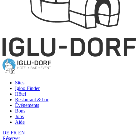
Sites
Igloo-Finder
Hôtel
Restaurant & bar
Événements
Bons
Jobs
Aide
DE
FR
EN
Réserver