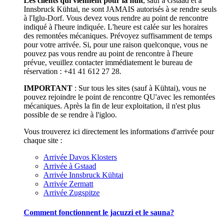
Les clients qui viennent pour la nuit
, sauf à Gstaad et à
Innsbruck Kühtai, ne sont JAMAIS autorisés à se rendre seuls
à l'Iglu-Dorf. Vous devez vous rendre au point de rencontre
indiqué à l'heure indiquée. L'heure est calée sur les horaires
des remontées mécaniques. Prévoyez suffisamment de temps
pour votre arrivée. Si, pour une raison quelconque, vous ne
pouvez pas vous rendre au point de rencontre à l'heure
prévue, veuillez contacter immédiatement le bureau de
réservation : +41 41 612 27 28.
IMPORTANT
: Sur tous les sites (sauf à Kühtai), vous ne
pouvez rejoindre le point de rencontre QU'avec les remontées
mécaniques. Après la fin de leur exploitation, il n'est plus
possible de se rendre à l'igloo.
Vous trouverez ici directement les informations d'arrivée pour
chaque site :
Arrivée Davos Klosters
Arrivée à Gstaad
Arrivée Innsbruck Kühtai
Arrivée Zermatt
Arrivée Zugspitze
Comment fonctionnent le jacuzzi et le sauna?