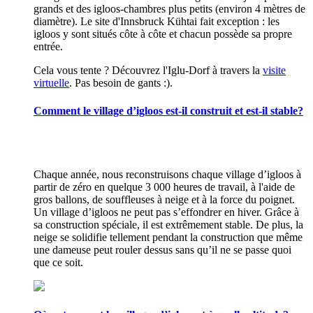
grands et des igloos-chambres plus petits (environ 4 mètres de
diamètre). Le site d'Innsbruck Kühtai fait exception : les
igloos y sont situés côte à côte et chacun possède sa propre
entrée.
Cela vous tente ? Découvrez l'Iglu-Dorf à travers la
visite
virtuelle
. Pas besoin de gants :).
Comment le village d’igloos est-il construit et est-il stable?
Chaque année, nous reconstruisons chaque village d’igloos à
partir de zéro en quelque 3 000 heures de travail, à l'aide de
gros ballons, de souffleuses à neige et à la force du poignet.
Un village d’igloos ne peut pas s’effondrer en hiver. Grâce à
sa construction spéciale, il est extrêmement stable. De plus, la
neige se solidifie tellement pendant la construction que même
une dameuse peut rouler dessus sans qu’il ne se passe quoi
que ce soit.