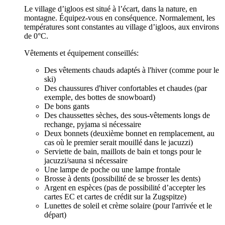
Le village d’igloos est situé à l’écart, dans la nature, en
montagne. Équipez-vous en conséquence. Normalement, les
températures sont constantes au village d’igloos, aux environs
de 0°C.
Vêtements et équipement conseillés:
Des vêtements chauds adaptés à l'hiver (comme pour le
ski)
Des chaussures d'hiver confortables et chaudes (par
exemple, des bottes de snowboard)
De bons gants
Des chaussettes sèches, des sous-vêtements longs de
rechange, pyjama si nécessaire
Deux bonnets (deuxième bonnet en remplacement, au
cas où le premier serait mouillé dans le jacuzzi)
Serviette de bain, maillots de bain et tongs pour le
jacuzzi/sauna si nécessaire
Une lampe de poche ou une lampe frontale
Brosse à dents (possibilité de se brosser les dents)
Argent en espèces (pas de possibilité d’accepter les
cartes EC et cartes de crédit sur la Zugspitze)
Lunettes de soleil et crème solaire (pour l'arrivée et le
départ)