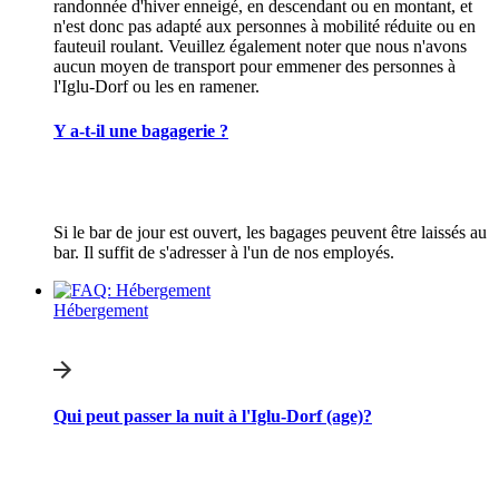
randonnée d'hiver enneigé, en descendant ou en montant, et
n'est donc pas adapté aux personnes à mobilité réduite ou en
fauteuil roulant. Veuillez également noter que nous n'avons
aucun moyen de transport pour emmener des personnes à
l'Iglu-Dorf ou les en ramener.
Y a-t-il une bagagerie ?
Si le bar de jour est ouvert, les bagages peuvent être laissés au
bar. Il suffit de s'adresser à l'un de nos employés.
Hébergement
Qui peut passer la nuit à l'Iglu-Dorf (age)?