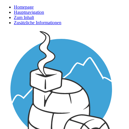
Homepage
Hauptnavigation
Zum Inhalt
Zusätzliche Informationen