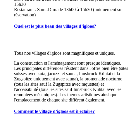
15h30
Restaurant : Sam.-Dim. de 13h00 à 15h30 (uniquement sur
réservation)
Quel est le plus beau des villages d’igloos?
Tous nos villages d'igloos sont magnifiques et uniques.
La construction et l'aménagement sont presque identiques.
Les principales différences résident dans l'offre bien-être (sites
suisses avec kota, jacuzzi et sauna, Innsbruck Kühtai et la
Zugspitze uniquement avec sauna), la promenade nocturne
(tous les sites sauf la Zugspitze avec raquettes) et
l'accessibilité (tous les sites sauf Innsbruck Kühtai avec les
remontées mécaniques). Les thèmes artistiques ainsi que
l'emplacement de chaque site diffèrent également.
Comment le village d’igloos est-il éclairé?