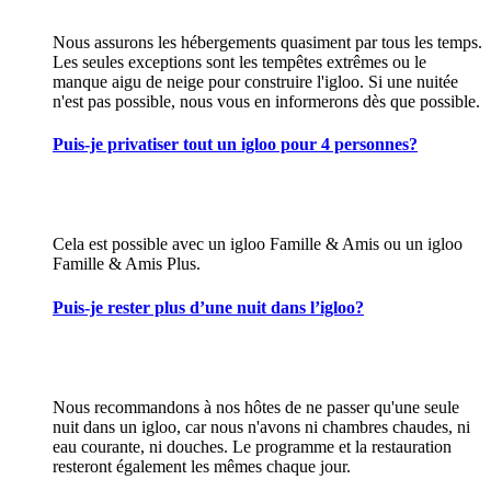
Nous assurons les hébergements quasiment par tous les temps.
Les seules exceptions sont les tempêtes extrêmes ou le
manque aigu de neige pour construire l'igloo. Si une nuitée
n'est pas possible, nous vous en informerons dès que possible.
Puis-je privatiser tout un igloo pour 4 personnes?
Cela est possible avec un igloo Famille & Amis ou un igloo
Famille & Amis Plus.
Puis-je rester plus d’une nuit dans l’igloo?
Nous recommandons à nos hôtes de ne passer qu'une seule
nuit dans un igloo, car nous n'avons ni chambres chaudes, ni
eau courante, ni douches. Le programme et la restauration
resteront également les mêmes chaque jour.