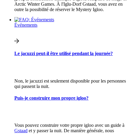
Arctic Winter Games. À l'Iglu-Dorf Gstaad, vous avez en
outre la possibilité de réserver le Mystery Igloo.
Événements
Le jacuzzi peut-il être utilisé pendant la journée?
Non, le jacuzzi est seulement disponible pour les personnes
qui passent la nuit.
Puis-je construire mon propre igloo?
Vous pouvez construire votre propre igloo avec un guide à
Gstaad
et y passer la nuit. De manière générale, nous