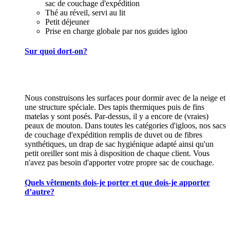
sac de couchage d'expédition
Thé au réveil, servi au lit
Petit déjeuner
Prise en charge globale par nos guides igloo
Sur quoi dort-on?
Nous construisons les surfaces pour dormir avec de la neige et
une structure spéciale. Des tapis thermiques puis de fins
matelas y sont posés. Par-dessus, il y a encore de (vraies)
peaux de mouton. Dans toutes les catégories d'igloos, nos sacs
de couchage d'expédition remplis de duvet ou de fibres
synthétiques, un drap de sac hygiénique adapté ainsi qu'un
petit oreiller sont mis à disposition de chaque client. Vous
n'avez pas besoin d'apporter votre propre sac de couchage.
Quels vêtements dois-je porter et que dois-je apporter
d’autre?