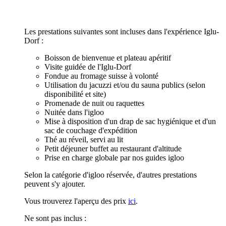
Les prestations suivantes sont incluses dans l'expérience Iglu-
Dorf :
Boisson de bienvenue et plateau apéritif
Visite guidée de l'Iglu-Dorf
Fondue au fromage suisse à volonté
Utilisation du jacuzzi et/ou du sauna publics (selon
disponibilité et site)
Promenade de nuit ou raquettes
Nuitée dans l'igloo
Mise à disposition d'un drap de sac hygiénique et d'un
sac de couchage d'expédition
Thé au réveil, servi au lit
Petit déjeuner buffet au restaurant d'altitude
Prise en charge globale par nos guides igloo
Selon la catégorie d'igloo réservée, d'autres prestations
peuvent s'y ajouter.
Vous trouverez l'aperçu des prix
ici
.
Ne sont pas inclus :