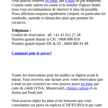
Vous pouvez réserver
en ligne
, par
e-mail
ou par téléphone.
Comme notre saison est courte et le nombre d'igloos limité,
nous vous recommandons de réserver le plus tôt possible.
Nous affichons toujours rapidement complet, en particulier les
vendredis, samedis et dimanches ainsi que pendant les
vacances.
Téléphone :
Central de réservation : tél. +41 41 612 27 28
Numéro gratuit depuis la CH : 0800 880 818
Numéro gratuit depuis DE & AT : 0800 880 81 88
Comment puis-je payer?
Toutes les réservations pour les nuitées se règlent avant le
séjour. Vous recevrez une facture avec votre réservation (par
e-mail ou par courrier) ou vous pouvez payer
en ligne
par
carte de crédit (VISA, Mastercard),
chèque-cadeau
et en
Suisse par PostCard.
Vous pouvez régler les plats et les boissons que vous
consommez sur place en espèces (CHF/EURO) et par carte