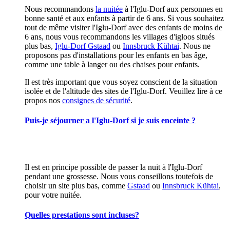
Nous recommandons
la nuitée
à l'Iglu-Dorf aux personnes en
bonne santé et aux enfants à partir de 6 ans. Si vous souhaitez
tout de même visiter l'Iglu-Dorf avec des enfants de moins de
6 ans, nous vous recommandons les villages d'igloos situés
plus bas,
Iglu-Dorf Gstaad
ou
Innsbruck Kühtai
. Nous ne
proposons pas d'installations pour les enfants en bas âge,
comme une table à langer ou des chaises pour enfants.
Il est très important que vous soyez conscient de la situation
isolée et de l'altitude des sites de l'Iglu-Dorf. Veuillez lire à ce
propos nos
consignes de sécurité
.
Puis-je séjourner a l'Iglu-Dorf si je suis enceinte ?
Il est en principe possible de passer la nuit à l'Iglu-Dorf
pendant une grossesse. Nous vous conseillons toutefois de
choisir un site plus bas, comme
Gstaad
ou
Innsbruck Kühtai
,
pour votre nuitée.
Quelles prestations sont incluses?