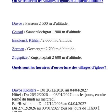
Où se trouvent les villages d’igloos et à quelle altitude?
Davos
/ Parsenn 2 500 m d’altitude.
Gstaad
/ Saanerslochgrat 1 900 m d’altitude.
Innsbruck Kühtai
/ 2 000 m d’altitude.
Zermatt
/ Gornergrat 2 700 m d’altitude.
Zugspitze
/ Zugspitzplatt 2 600 m d’altitude.
Quels sont les horaires d'ouverture des villages d'igloos?
Davos Klosters
– Du 26/12/2026 au 04/04/2027
Hôtel : Du 26/12/2026 au 03/01/2027 tous les jours, ensuite
fermé du lundi au mercredi
Bar/Restaurant : Du 27/12/2026 au 04/04/2027
Du 27/12/2026 au 03/01/2027 tous les jours de 11h00 à