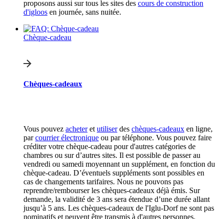
proposons aussi sur tous les sites des
cours de construction
d'igloos
en journée, sans nuitée.
Chèque-cadeau
Chèques-cadeaux
Vous pouvez
acheter
et
utiliser
des
chèques-cadeaux
en ligne,
par
courrier électronique
ou par téléphone. Vous pouvez faire
créditer votre chèque-cadeau pour d'autres catégories de
chambres ou sur d’autres sites. Il est possible de passer au
vendredi ou samedi moyennant un supplément, en fonction du
chèque-cadeau. D’éventuels suppléments sont possibles en
cas de changements tarifaires. Nous ne pouvons pas
reprendre/rembourser les chèques-cadeaux déjà émis. Sur
demande, la validité de 3 ans sera étendue d’une durée allant
jusqu’à 5 ans. Les chèques-cadeaux de l'Iglu-Dorf ne sont pas
nominatifs et peuvent être transmis à d'autres personnes.