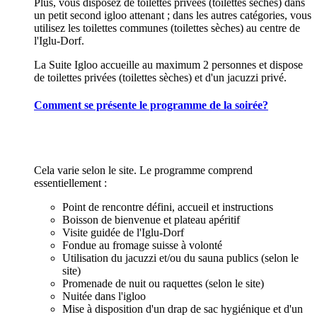
Plus, vous disposez de toilettes privées (toilettes sèches) dans
un petit second igloo attenant ; dans les autres catégories, vous
utilisez les toilettes communes (toilettes sèches) au centre de
l'Iglu-Dorf.
La Suite Igloo accueille au maximum 2 personnes et dispose
de toilettes privées (toilettes sèches) et d'un jacuzzi privé.
Comment se présente le programme de la soirée?
Cela varie selon le site. Le programme comprend
essentiellement :
Point de rencontre défini, accueil et instructions
Boisson de bienvenue et plateau apéritif
Visite guidée de l'Iglu-Dorf
Fondue au fromage suisse à volonté
Utilisation du jacuzzi et/ou du sauna publics (selon le
site)
Promenade de nuit ou raquettes (selon le site)
Nuitée dans l'igloo
Mise à disposition d'un drap de sac hygiénique et d'un