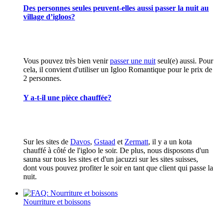
Des personnes seules peuvent-elles aussi passer la nuit au
village d’igloos?
Vous pouvez très bien venir
passer une nuit
seul(e) aussi. Pour
cela, il convient d'utiliser un Igloo Romantique pour le prix de
2 personnes.
Y a-t-il une pièce chauffée?
Sur les sites de
Davos
,
Gstaad
et
Zermatt
, il y a un kota
chauffé à côté de l'igloo le soir. De plus, nous disposons d'un
sauna sur tous les sites et d'un jacuzzi sur les sites suisses,
dont vous pouvez profiter le soir en tant que client qui passe la
nuit.
Nourriture et boissons