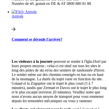
Numéro de tél. gratuit en DE & AT 0800 880 81 88
Arrivée
Comment se déroule l’arrivée?
Les visiteurs à la journée
peuvent se rendre à l'Iglu-Dorf par
leurs propres moyens ; celui-ci est situé sur tous les sites le
long des pistes de ski et/ou des sentiers de randonnée d'hiver.
Le sentier mène sur des chemins enneigés en bas ou en haut
de la montagne. La durée du trajet varie en fonction du site.
Gstaad et la Zugspitze ont le trajet le plus court (5 à 7
minutes), tandis que Zermatt et Davos ont le trajet le plus long
et le plus escarpé (environ 20 minutes). Veuillez noter que
nous n'avons aucun moyen de transport pour vous emmener
depuis les remontées mécaniques ou vous y ramener.