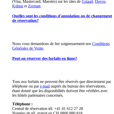
(Visa, Mastercard, Maestro) sur les sites de
Gstaad
,
Davos
,
Kühtai
et
Zermatt
.
Quelles sont les conditions d'annulation ou de changement
de réservation?
Nous vous demandons de lire soigneusement nos
Conditions
Générales de Vente
.
Peut-on réserver des forfaits en ligne?
Tous nos forfaits ne peuvent être réservés que directement par
téléphone ou par
e-mail
auprès du bureau des réservations,
étant donné que les disponibilités doivent être vérifiées avec
les hôtels partenaires concernés.
Téléphone :
Central de réservation tél. +41 41 612 27 28
Numéro de tél. gratuit en CH 0800 880 818