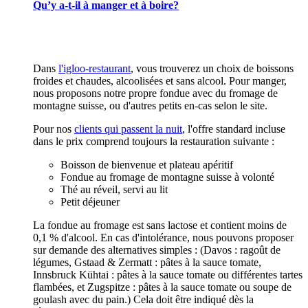
Qu’y a-t-il à manger et à boire?
Dans
l'igloo-restaurant
, vous trouverez un choix de boissons
froides et chaudes, alcoolisées et sans alcool. Pour manger,
nous proposons notre propre fondue avec du fromage de
montagne suisse, ou d'autres petits en-cas selon le site.
Pour nos
clients qui passent la nuit
, l'offre standard incluse
dans le prix comprend toujours la restauration suivante :
Boisson de bienvenue et plateau apéritif
Fondue au fromage de montagne suisse à volonté
Thé au réveil, servi au lit
Petit déjeuner
La fondue au fromage est sans lactose et contient moins de
0,1 % d'alcool. En cas d'intolérance, nous pouvons proposer
sur demande des alternatives simples : (Davos : ragoût de
légumes, Gstaad & Zermatt : pâtes à la sauce tomate,
Innsbruck Kühtai : pâtes à la sauce tomate ou différentes tartes
flambées, et Zugspitze : pâtes à la sauce tomate ou soupe de
goulash avec du pain.) Cela doit être indiqué dès la