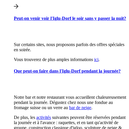
Peut-on venir voir l'Iglu-Dorf le soir sans y passer la nuit?
Sur certains sites, nous proposons parfois des offres spéciales
en soirée.
Vous trouverez de plus amples informations
ici
.
Que peut-on faire dans l'Iglu-Dorf pendant la journée?
Notre bar et notre restaurant vous accueillent chaleureusement
pendant la journée. Dégustez chez nous une fondue au
fromage suisse ou un verre au
bar de neige
.
De plus, les
activités
suivantes peuvent être réservées pendant
la journée et à l'avance : raquettes, et en tant qu'activité de
groupe, construction classique d'igloo, sculpture de neige &