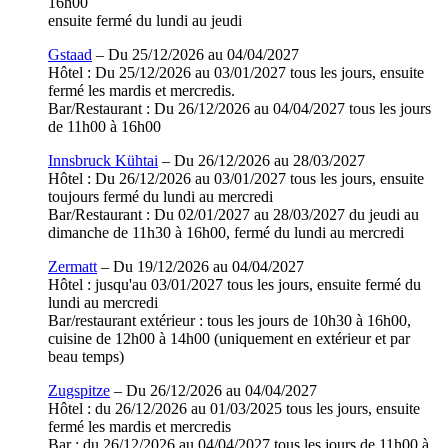
16h00
ensuite fermé du lundi au jeudi
Gstaad
– Du 25/12/2026 au 04/04/2027
Hôtel : Du 25/12/2026 au 03/01/2027 tous les jours, ensuite
fermé les mardis et mercredis.
Bar/Restaurant : Du 26/12/2026 au 04/04/2027 tous les jours
de 11h00 à 16h00
Innsbruck Kühtai
– Du 26/12/2026 au 28/03/2027
Hôtel : Du 26/12/2026 au 03/01/2027 tous les jours, ensuite
toujours fermé du lundi au mercredi
Bar/Restaurant : Du 02/01/2027 au 28/03/2027 du jeudi au
dimanche de 11h30 à 16h00, fermé du lundi au mercredi
Zermatt
– Du 19/12/2026 au 04/04/2027
Hôtel : jusqu'au 03/01/2027 tous les jours, ensuite fermé du
lundi au mercredi
Bar/restaurant extérieur : tous les jours de 10h30 à 16h00,
cuisine de 12h00 à 14h00 (uniquement en extérieur et par
beau temps)
Zugspitze
– Du 26/12/2026 au 04/04/2027
Hôtel : du 26/12/2026 au 01/03/2025 tous les jours, ensuite
fermé les mardis et mercredis
Bar : du 26/12/2026 au 04/04/2027 tous les jours de 11h00 à