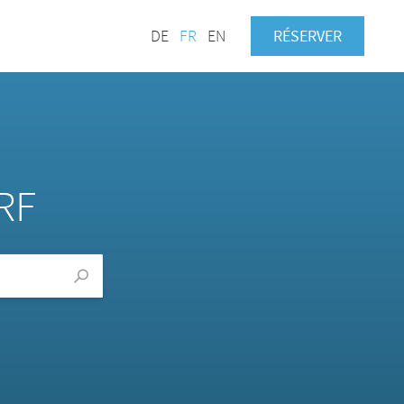
DE
FR
EN
RÉSERVER
RF