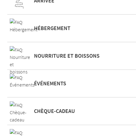
ARRIVÉE
HÉBERGEMENT
NOURRITURE ET BOISSONS
ÉVÉNEMENTS
CHÈQUE-CADEAU