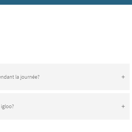
 pendant la journée?
 igloo?