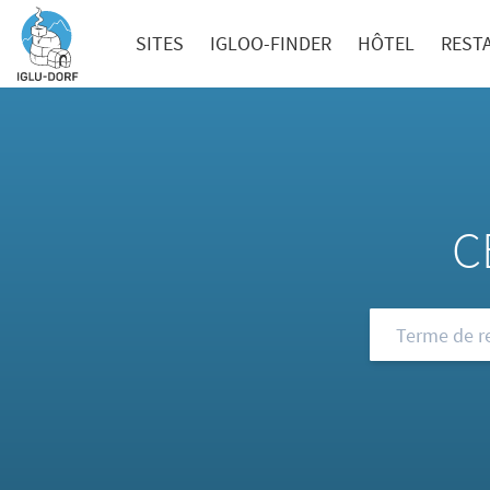
SITES
IGLOO-FINDER
HÔTEL
REST
C
Consultez not