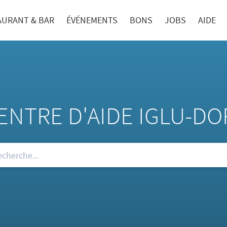
AURANT & BAR
ÉVÉNEMENTS
BONS
JOBS
AIDE
ENTRE D'AIDE IGLU-DO
re FAQ