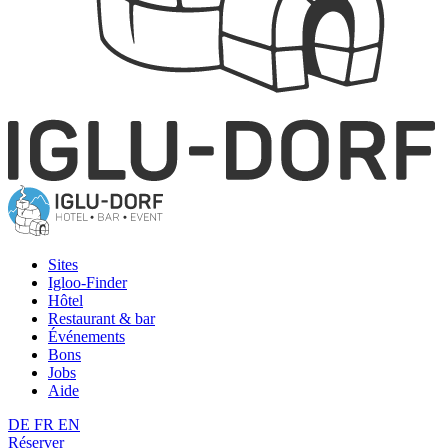
Sites
Igloo-Finder
Hôtel
Restaurant & bar
Événements
Bons
Jobs
Aide
DE
FR
EN
Réserver