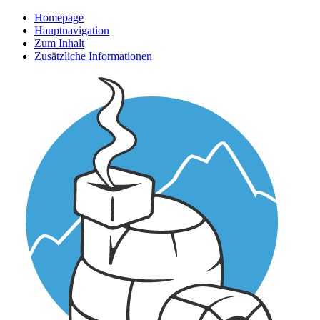
Homepage
Hauptnavigation
Zum Inhalt
Zusätzliche Informationen