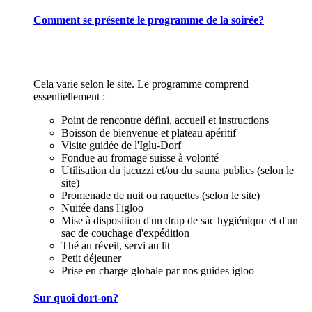
Comment se présente le programme de la soirée?
Cela varie selon le site. Le programme comprend
essentiellement :
Point de rencontre défini, accueil et instructions
Boisson de bienvenue et plateau apéritif
Visite guidée de l'Iglu-Dorf
Fondue au fromage suisse à volonté
Utilisation du jacuzzi et/ou du sauna publics (selon le
site)
Promenade de nuit ou raquettes (selon le site)
Nuitée dans l'igloo
Mise à disposition d'un drap de sac hygiénique et d'un
sac de couchage d'expédition
Thé au réveil, servi au lit
Petit déjeuner
Prise en charge globale par nos guides igloo
Sur quoi dort-on?