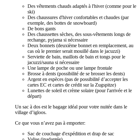
Des vêtements chauds adaptés à l'hiver (comme pour le
ski)
Des chaussures d'hiver confortables et chaudes (par
exemple, des bottes de snowboard)
De bons gants
Des chaussettes sèches, des sous-vêtements longs de
rechange, pyjama si nécessaire
Deux bonnets (deuxième bonnet en remplacement, au
cas où le premier serait mouillé dans le jacuzzi)
Serviette de bain, maillots de bain et tongs pour le
jacuzzi/sauna si nécessaire
Une lampe de poche ou une lampe frontale
Brosse à dents (possibilité de se brosser les dents)
Argent en espèces (pas de possibilité d’accepter les
cartes EC et cartes de crédit sur la Zugspitze)
Lunettes de soleil et crème solaire (pour l'arrivée et le
départ)
Un sac à dos est le bagage idéal pour votre nuitée dans le
village d’igloos.
Ce que vous n’avez pas à emporter:
Sac de couchage d'expédition et drap de sac
Valise (inadaptée)