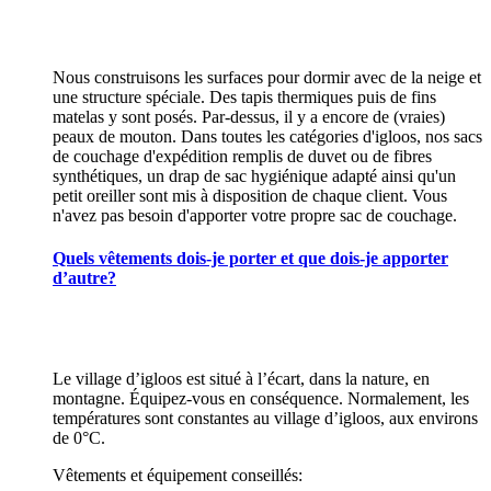
Nous construisons les surfaces pour dormir avec de la neige et
une structure spéciale. Des tapis thermiques puis de fins
matelas y sont posés. Par-dessus, il y a encore de (vraies)
peaux de mouton. Dans toutes les catégories d'igloos, nos sacs
de couchage d'expédition remplis de duvet ou de fibres
synthétiques, un drap de sac hygiénique adapté ainsi qu'un
petit oreiller sont mis à disposition de chaque client. Vous
n'avez pas besoin d'apporter votre propre sac de couchage.
Quels vêtements dois-je porter et que dois-je apporter
d’autre?
Le village d’igloos est situé à l’écart, dans la nature, en
montagne. Équipez-vous en conséquence. Normalement, les
températures sont constantes au village d’igloos, aux environs
de 0°C.
Vêtements et équipement conseillés: