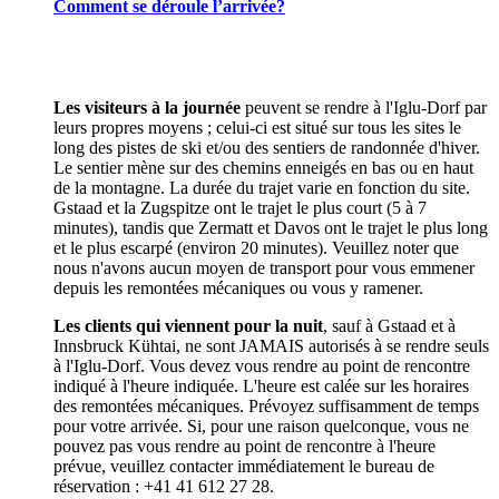
Comment se déroule l’arrivée?
Les visiteurs à la journée
peuvent se rendre à l'Iglu-Dorf par
leurs propres moyens ; celui-ci est situé sur tous les sites le
long des pistes de ski et/ou des sentiers de randonnée d'hiver.
Le sentier mène sur des chemins enneigés en bas ou en haut
de la montagne. La durée du trajet varie en fonction du site.
Gstaad et la Zugspitze ont le trajet le plus court (5 à 7
minutes), tandis que Zermatt et Davos ont le trajet le plus long
et le plus escarpé (environ 20 minutes). Veuillez noter que
nous n'avons aucun moyen de transport pour vous emmener
depuis les remontées mécaniques ou vous y ramener.
Les clients qui viennent pour la nuit
, sauf à Gstaad et à
Innsbruck Kühtai, ne sont JAMAIS autorisés à se rendre seuls
à l'Iglu-Dorf. Vous devez vous rendre au point de rencontre
indiqué à l'heure indiquée. L'heure est calée sur les horaires
des remontées mécaniques. Prévoyez suffisamment de temps
pour votre arrivée. Si, pour une raison quelconque, vous ne
pouvez pas vous rendre au point de rencontre à l'heure
prévue, veuillez contacter immédiatement le bureau de
réservation : +41 41 612 27 28.