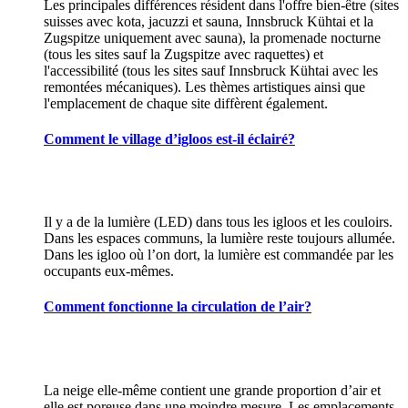
Les principales différences résident dans l'offre bien-être (sites
suisses avec kota, jacuzzi et sauna, Innsbruck Kühtai et la
Zugspitze uniquement avec sauna), la promenade nocturne
(tous les sites sauf la Zugspitze avec raquettes) et
l'accessibilité (tous les sites sauf Innsbruck Kühtai avec les
remontées mécaniques). Les thèmes artistiques ainsi que
l'emplacement de chaque site diffèrent également.
Comment le village d’igloos est-il éclairé?
Il y a de la lumière (LED) dans tous les igloos et les couloirs.
Dans les espaces communs, la lumière reste toujours allumée.
Dans les igloo où l’on dort, la lumière est commandée par les
occupants eux-mêmes.
Comment fonctionne la circulation de l’air?
La neige elle-même contient une grande proportion d’air et
elle est poreuse dans une moindre mesure. Les emplacements