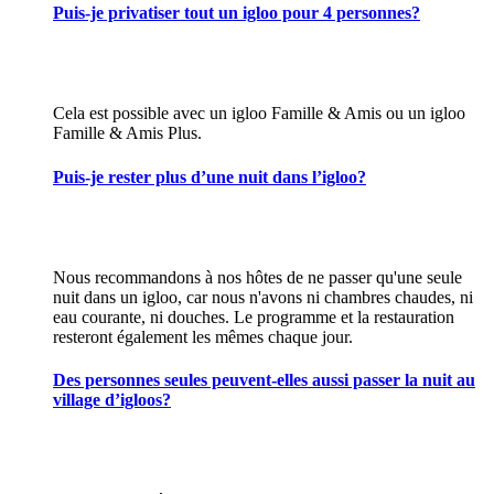
Puis-je privatiser tout un igloo pour 4 personnes?
Cela est possible avec un igloo Famille & Amis ou un igloo
Famille & Amis Plus.
Puis-je rester plus d’une nuit dans l’igloo?
Nous recommandons à nos hôtes de ne passer qu'une seule
nuit dans un igloo, car nous n'avons ni chambres chaudes, ni
eau courante, ni douches. Le programme et la restauration
resteront également les mêmes chaque jour.
Des personnes seules peuvent-elles aussi passer la nuit au
village d’igloos?