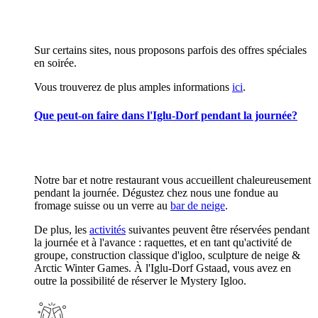
Sur certains sites, nous proposons parfois des offres spéciales
en soirée.
Vous trouverez de plus amples informations
ici
.
Que peut-on faire dans l'Iglu-Dorf pendant la journée?
Notre bar et notre restaurant vous accueillent chaleureusement
pendant la journée. Dégustez chez nous une fondue au
fromage suisse ou un verre au
bar de neige
.
De plus, les
activités
suivantes peuvent être réservées pendant
la journée et à l'avance : raquettes, et en tant qu'activité de
groupe, construction classique d'igloo, sculpture de neige &
Arctic Winter Games. À l'Iglu-Dorf Gstaad, vous avez en
outre la possibilité de réserver le Mystery Igloo.