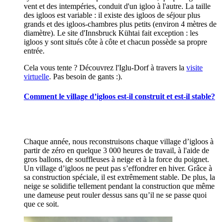
vent et des intempéries, conduit d'un igloo à l'autre. La taille
des igloos est variable : il existe des igloos de séjour plus
grands et des igloos-chambres plus petits (environ 4 mètres de
diamètre). Le site d'Innsbruck Kühtai fait exception : les
igloos y sont situés côte à côte et chacun possède sa propre
entrée.
Cela vous tente ? Découvrez l'Iglu-Dorf à travers la
visite
virtuelle
. Pas besoin de gants :).
Comment le village d’igloos est-il construit et est-il stable?
Chaque année, nous reconstruisons chaque village d’igloos à
partir de zéro en quelque 3 000 heures de travail, à l'aide de
gros ballons, de souffleuses à neige et à la force du poignet.
Un village d’igloos ne peut pas s’effondrer en hiver. Grâce à
sa construction spéciale, il est extrêmement stable. De plus, la
neige se solidifie tellement pendant la construction que même
une dameuse peut rouler dessus sans qu’il ne se passe quoi
que ce soit.