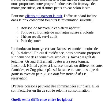
nous proposons notre propre fondue avec du fromage de
montagne suisse, ou d'autres petits en-cas selon le site.
Pour nos
clients qui passent la nuit
, l'offre standard incluse
dans le prix comprend toujours la restauration suivante :
Boisson de bienvenue et plateau apéritif
Fondue au fromage de montagne suisse à volonté
Thé au réveil, servi au lit
Petit déjeuner
La fondue au fromage est sans lactose et contient moins de
0,1 % d'alcool. En cas d'intolérance, nous pouvons proposer
sur demande des alternatives simples : (Davos : ragoût de
légumes, Gstaad & Zermatt : pâtes à la sauce tomate,
Innsbruck Kühtai : pâtes à la sauce tomate ou différentes tartes
flambées, et Zugspitze : pâtes à la sauce tomate ou soupe de
goulash avec du pain.) Cela doit être indiqué dès la
réservation.
D'autres boissons peuvent être commandées sur place. Elles
sont facturées en fin de soirée selon la consommation.
Quelle est la différence entre les igloos?