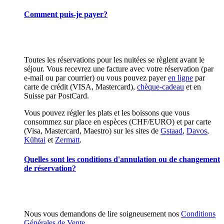
Comment puis-je payer?
Toutes les réservations pour les nuitées se règlent avant le
séjour. Vous recevrez une facture avec votre réservation (par
e-mail ou par courrier) ou vous pouvez payer
en ligne
par
carte de crédit (VISA, Mastercard),
chèque-cadeau
et en
Suisse par PostCard.
Vous pouvez régler les plats et les boissons que vous
consommez sur place en espèces (CHF/EURO) et par carte
(Visa, Mastercard, Maestro) sur les sites de
Gstaad
,
Davos
,
Kühtai
et
Zermatt
.
Quelles sont les conditions d'annulation ou de changement
de réservation?
Nous vous demandons de lire soigneusement nos
Conditions
Générales de Vente
.