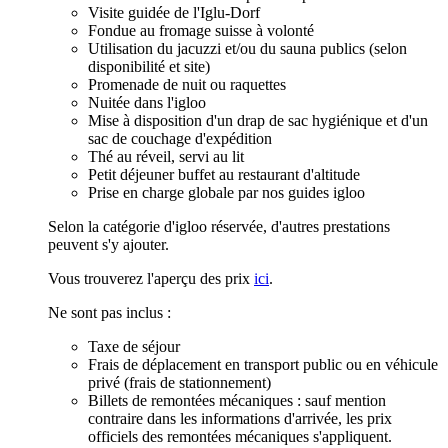
Visite guidée de l'Iglu-Dorf
Fondue au fromage suisse à volonté
Utilisation du jacuzzi et/ou du sauna publics (selon
disponibilité et site)
Promenade de nuit ou raquettes
Nuitée dans l'igloo
Mise à disposition d'un drap de sac hygiénique et d'un
sac de couchage d'expédition
Thé au réveil, servi au lit
Petit déjeuner buffet au restaurant d'altitude
Prise en charge globale par nos guides igloo
Selon la catégorie d'igloo réservée, d'autres prestations
peuvent s'y ajouter.
Vous trouverez l'aperçu des prix
ici
.
Ne sont pas inclus :
Taxe de séjour
Frais de déplacement en transport public ou en véhicule
privé (frais de stationnement)
Billets de remontées mécaniques : sauf mention
contraire dans les informations d'arrivée, les prix
officiels des remontées mécaniques s'appliquent.