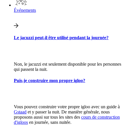
Événements
Le jacuzzi peut-il être utilisé pendant la journée?
Non, le jacuzzi est seulement disponible pour les personnes
qui passent la nuit.
Puis-je construire mon propre igloo?
Vous pouvez construire votre propre igloo avec un guide à
Gstaad
et y passer la nuit. De manière générale, nous
proposons aussi sur tous les sites des
cours de construction
d'igloos
en journée, sans nuitée.