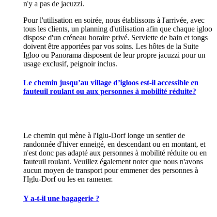
n'y a pas de jacuzzi.
Pour l'utilisation en soirée, nous établissons à l'arrivée, avec
tous les clients, un planning d'utilisation afin que chaque igloo
dispose d'un créneau horaire privé. Serviette de bain et tongs
doivent être apportées par vos soins. Les hôtes de la Suite
Igloo ou Panorama disposent de leur propre jacuzzi pour un
usage exclusif, peignoir inclus.
Le chemin jusqu’au village d’igloos est-il accessible en
fauteuil roulant ou aux personnes à mobilité réduite?
Le chemin qui mène à l'Iglu-Dorf longe un sentier de
randonnée d'hiver enneigé, en descendant ou en montant, et
n'est donc pas adapté aux personnes à mobilité réduite ou en
fauteuil roulant. Veuillez également noter que nous n'avons
aucun moyen de transport pour emmener des personnes à
l'Iglu-Dorf ou les en ramener.
Y a-t-il une bagagerie ?