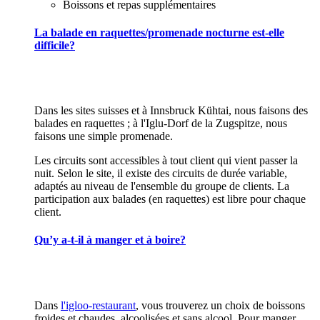
Boissons et repas supplémentaires
La balade en raquettes/promenade nocturne est-elle
difficile?
Dans les sites suisses et à Innsbruck Kühtai, nous faisons des
balades en raquettes ; à l'Iglu-Dorf de la Zugspitze, nous
faisons une simple promenade.
Les circuits sont accessibles à tout client qui vient passer la
nuit. Selon le site, il existe des circuits de durée variable,
adaptés au niveau de l'ensemble du groupe de clients. La
participation aux balades (en raquettes) est libre pour chaque
client.
Qu’y a-t-il à manger et à boire?
Dans
l'igloo-restaurant
, vous trouverez un choix de boissons
froides et chaudes, alcoolisées et sans alcool. Pour manger,