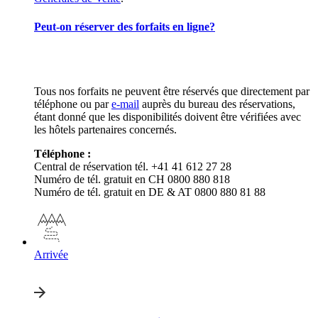
Peut-on réserver des forfaits en ligne?
Tous nos forfaits ne peuvent être réservés que directement par
téléphone ou par
e-mail
auprès du bureau des réservations,
étant donné que les disponibilités doivent être vérifiées avec
les hôtels partenaires concernés.
Téléphone :
Central de réservation tél. +41 41 612 27 28
Numéro de tél. gratuit en CH 0800 880 818
Numéro de tél. gratuit en DE & AT 0800 880 81 88
Arrivée