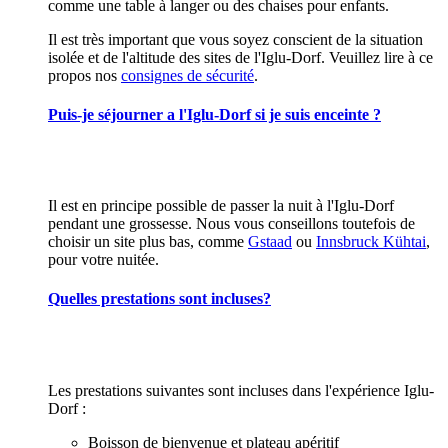
comme une table à langer ou des chaises pour enfants.
Il est très important que vous soyez conscient de la situation
isolée et de l'altitude des sites de l'Iglu-Dorf. Veuillez lire à ce
propos nos
consignes de sécurité
.
Puis-je séjourner a l'Iglu-Dorf si je suis enceinte ?
Il est en principe possible de passer la nuit à l'Iglu-Dorf
pendant une grossesse. Nous vous conseillons toutefois de
choisir un site plus bas, comme
Gstaad
ou
Innsbruck Kühtai
,
pour votre nuitée.
Quelles prestations sont incluses?
Les prestations suivantes sont incluses dans l'expérience Iglu-
Dorf :
Boisson de bienvenue et plateau apéritif