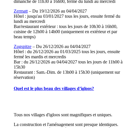
dimanche de 11h30 à 16h00, fermé du lundi au mercredi
Zermatt
– Du 19/12/2026 au 04/04/2027
Hôtel : jusqu'au 03/01/2027 tous les jours, ensuite fermé du
lundi au mercredi
Bar/restaurant extérieur : tous les jours de 10h30 à 16h00,
cuisine de 12h00 à 14h00 (uniquement en extérieur et par
beau temps)
Zugspitze
– Du 26/12/2026 au 04/04/2027
Hôtel : du 26/12/2026 au 01/03/2025 tous les jours, ensuite
fermé les mardis et mercredis
Bar : du 26/12/2026 au 04/04/2027 tous les jours de 11h00 à
15h30
Restaurant : Sam.-Dim. de 13h00 à 15h30 (uniquement sur
réservation)
Quel est le plus beau des villages d’igloos?
Tous nos villages d'igloos sont magnifiques et uniques.
La construction et l'aménagement sont presque identiques.