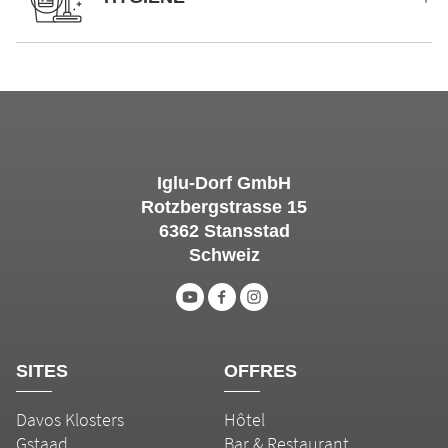
Iglu-Dorf GmbH
Rotzbergstrasse 15
6362 Stansstad
Schweiz
SITES
OFFRES
Davos Klosters
Hôtel
Gstaad
Bar & Restaurant