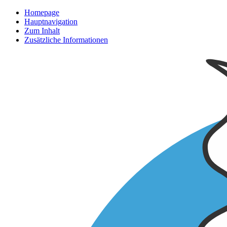
Homepage
Hauptnavigation
Zum Inhalt
Zusätzliche Informationen