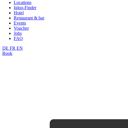
Locations
Igloo-Finder
Hotel
Restaurant & bar
Events
Voucher
Jobs
FAQ
DE
FR
EN
Book