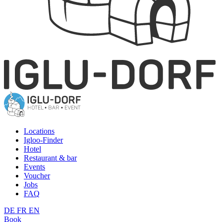
Locations
Igloo-Finder
Hotel
Restaurant & bar
Events
Voucher
Jobs
FAQ
DE
FR
EN
Book