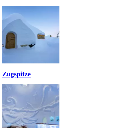
Zugspitze