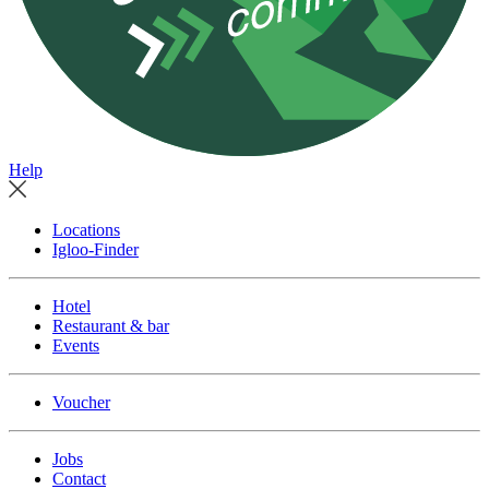
Help
Locations
Igloo-Finder
Hotel
Restaurant & bar
Events
Voucher
Jobs
Contact