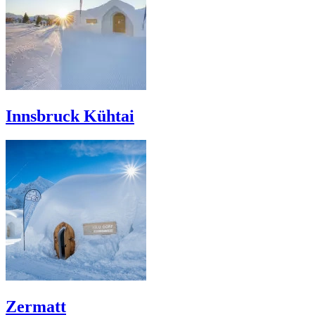
Innsbruck Kühtai
Zermatt