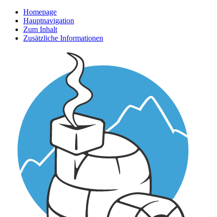
Homepage
Hauptnavigation
Zum Inhalt
Zusätzliche Informationen