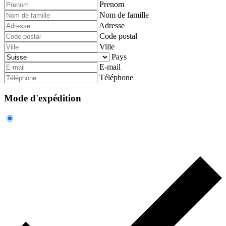
Prenom
Nom de famille
Adresse
Code postal
Ville
Pays
E-mail
Téléphone
Mode d'expédition