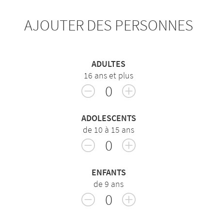
AJOUTER DES PERSONNES
ADULTES
16 ans et plus
0
ADOLESCENTS
de 10 à 15 ans
0
ENFANTS
de 9 ans
0