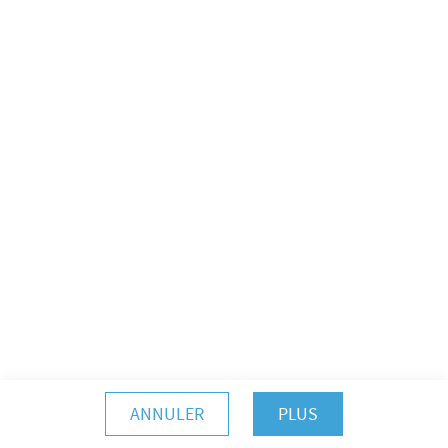
ANNULER
PLUS